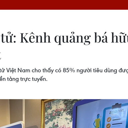
tử: Kênh quảng bá hữu
t
tử Việt Nam cho thấy có 85% người tiêu dùng được
n tảng trực tuyến.