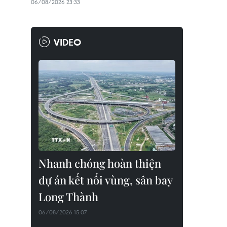
06/08/2026 23:33
VIDEO
Nhanh chóng hoàn thiện
dự án kết nối vùng, sân bay
Long Thành
06/08/2026 15:07