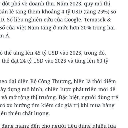
ng đột phá về doanh thu. Năm 2023, quy mô thị
bán lẻ tăng thêm khoảng 4 tỷ USD (tăng 25%) so
SD. Số liệu nghiên cứu của Google, Temasek &
ế Số của Việt Nam tăng ở mức hơn 20% trong hai
m Á.
ó thể tăng lên 45 tỷ USD vào 2025, trong đó,
 thể đạt 24 tỷ USD vào 2025 và tăng lên 60 tỷ
heo đại diện Bộ Công Thương, hiện là thời điểm
ây dựng mô hình, chiến lược phát triển mới để
và mở rộng thị trường. Đặc biệt, người dùng trẻ
có xu hướng tìm kiếm các giá trị khi mua hàng
nếu thiếu chất lượng.
ử đang mang đến cho người tiêu dùng nhiều lựa