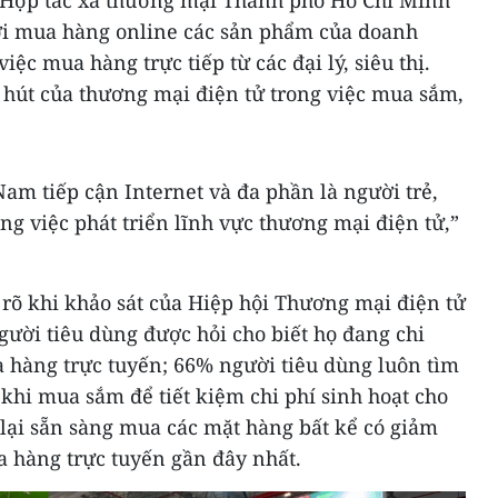
 Hợp tác xã thương mại Thành phố Hồ Chí Minh
ời mua hàng online các sản phẩm của doanh
iệc mua hàng trực tiếp từ các đại lý, siêu thị.
 hút của thương mại điện tử trong việc mua sắm,
am tiếp cận Internet và đa phần là người trẻ,
ng việc phát triển lĩnh vực thương mại điện tử,”
rõ khi khảo sát của Hiệp hội Thương mại điện tử
ười tiêu dùng được hỏi cho biết họ đang chi
a hàng trực tuyến; 66% người tiêu dùng luôn tìm
khi mua sắm để tiết kiệm chi phí sinh hoạt cho
 lại sẵn sàng mua các mặt hàng bất kể có giảm
a hàng trực tuyến gần đây nhất.