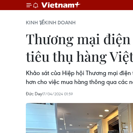
KINH TẾ
KINH DOANH
Thương mại điện 
tiêu thụ hàng Việ
Khảo sát của Hiệp hội Thương mại điện 
hơn cho việc mua hàng thông qua các nề
Đức Duy
17/04/2024 01:59