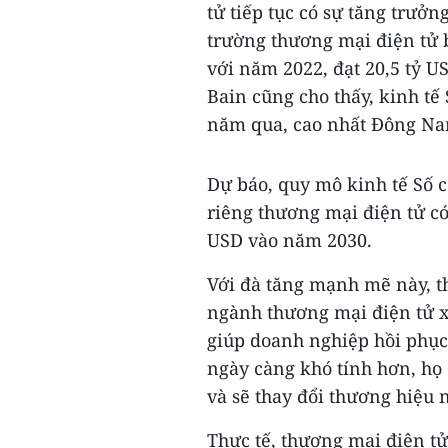
tử tiếp tục có sự tăng trưở
trường thương mại điện tử 
với năm 2022, đạt 20,5 tỷ U
Bain cũng cho thấy, kinh t
năm qua, cao nhất Đông Na
Dự báo, quy mô kinh tế Số c
riêng thương mại điện tử có
USD vào năm 2030.
Với đà tăng mạnh mẽ này, t
ngành thương mại điện tử x
giúp doanh nghiệp hồi phục 
ngày càng khó tính hơn, họ 
và sẽ thay đổi thương hiệu 
Thực tế, thương mại điện t