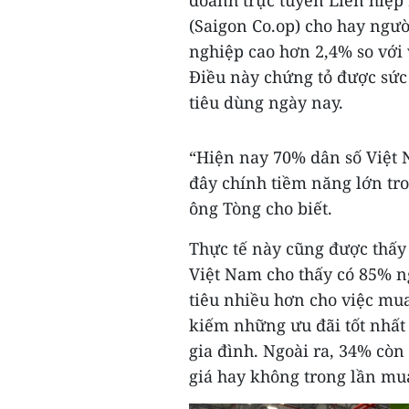
doanh trực tuyến Liên hiệp
(Saigon Co.op) cho hay ngư
nghiệp cao hơn 2,4% so với v
Điều này chứng tỏ được sức
tiêu dùng ngày nay.
“Hiện nay 70% dân số Việt N
đây chính tiềm năng lớn tro
ông Tòng cho biết.
Thực tế này cũng được thấy 
Việt Nam cho thấy có 85% ng
tiêu nhiều hơn cho việc mu
kiếm những ưu đãi tốt nhất 
gia đình. Ngoài ra, 34% còn
giá hay không trong lần mu