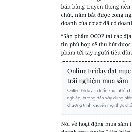
bán hàng truyền thống nên k
chút, nắm bắt được công ng
doanh của cơ sở đã có doanh
“Sản phẩm OCOP tại các địa 
tin phù hợp sẽ thu hút đượ
phẩm tới tay người tiêu dùn
Online Friday đặt mục t
trải nghiệm mua sắm
Online Friday sẽ triển khai nhiều 
nghiệp, hướng đến xây dựng niềm
chương trình khuyến mại thực chấ
Nói về hoạt động mua sắm t