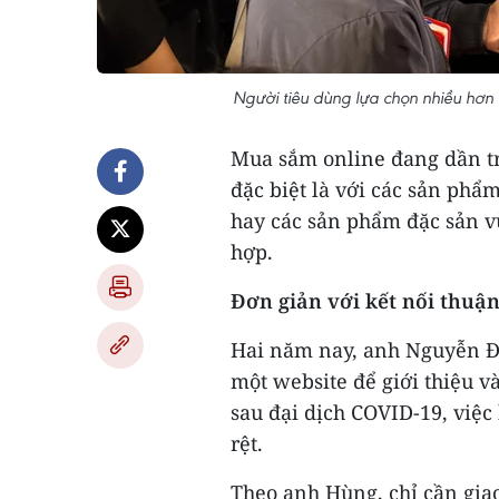
Người tiêu dùng lựa chọn nhiều hơn
Mua sắm online đang dần tr
đặc biệt là với các sản phẩ
hay các sản phẩm đặc sản 
hợp.
Đơn giản với kết nối thuận
Hai năm nay, anh Nguyễn 
một website để giới thiệu 
sau đại dịch COVID-19, việc
rệt.
Theo anh Hùng, chỉ cần gia