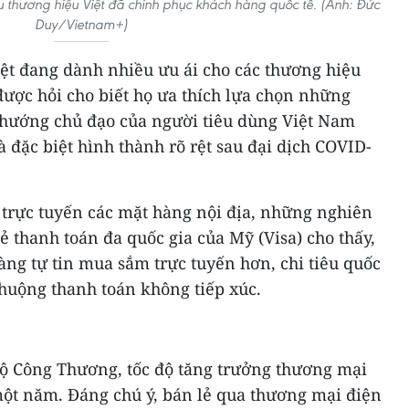
u thương hiệu Việt đã chinh phục khách hàng quốc tế. (Ảnh: Đức
Duy/Vietnam+)
iệt đang dành nhiều ưu ái cho các thương hiệu
được hỏi cho biết họ ưa thích lựa chọn những
u hướng chủ đạo của người tiêu dùng Việt Nam
 đặc biệt hình thành rõ rệt sau đại dịch COVID-
trực tuyến các mặt hàng nội địa, những nghiên
ẻ thanh toán đa quốc gia của Mỹ (Visa) cho thấy,
àng tự tin mua sắm trực tuyến hơn, chi tiêu quốc
huộng thanh toán không tiếp xúc.
Bộ Công Thương, tốc độ tăng trưởng thương mại
ột năm. Đáng chú ý, bán lẻ qua thương mại điện