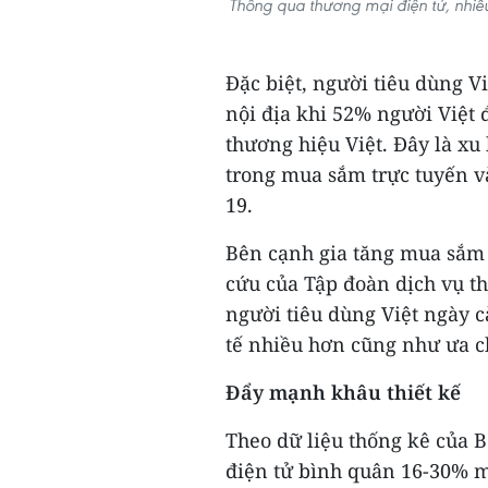
Thông qua thương mại điện tử, nhiề
Đặc biệt, người tiêu dùng V
nội địa khi 52% người Việt 
thương hiệu Việt. Đây là x
trong mua sắm trực tuyến và
19.
Bên cạnh gia tăng mua sắm 
cứu của Tập đoàn dịch vụ th
người tiêu dùng Việt ngày c
tế nhiều hơn cũng như ưa c
Đẩy mạnh khâu thiết kế
Theo dữ liệu thống kê của 
điện tử bình quân 16-30% m