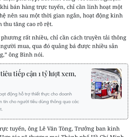
hi bán hàng trực tuyến, chỉ cần linh hoạt một
hệ nên sau một thời gian ngắn, hoạt động kinh
 thu tăng cao rõ rệt.
phương rất nhiều, chỉ cần cách truyền tải thông
c người mua, qua đó quảng bá được nhiều sản
g,” ông Bình nói.
iêu tiếp cận 1 tỷ lượt xem,
hoạt động hỗ trợ thiết thực cho doanh
 tin cho người tiêu dùng thông qua các
t.
rực tuyến, ông Lê Văn Tòng, Trưởng ban kinh