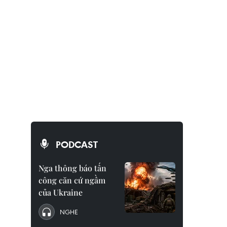
PODCAST
Nga thông báo tấn
công căn cứ ngầm
của Ukraine
NGHE