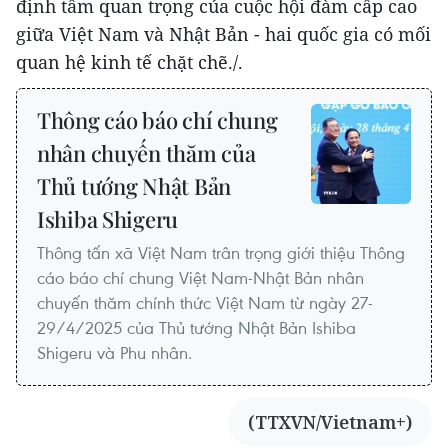
định tầm quan trọng của cuộc hội đàm cấp cao
giữa Việt Nam và Nhật Bản - hai quốc gia có mối
quan hệ kinh tế chặt chẽ./.
Thông cáo báo chí chung
nhân chuyến thăm của
Thủ tướng Nhật Bản
Ishiba Shigeru
Thông tấn xã Việt Nam trân trọng giới thiệu Thông
cáo báo chí chung Việt Nam-Nhật Bản nhân
chuyến thăm chính thức Việt Nam từ ngày 27-
29/4/2025 của Thủ tướng Nhật Bản Ishiba
Shigeru và Phu nhân.
(TTXVN/Vietnam+)