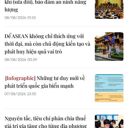
khí (sửa đổi), bảo đảm an ninh năng
lượng
08/08/2026 01:33
Để ASEAN không chỉ thích ứng với
thời đại, mà còn chủ động kiến tạo và
phát huy hiệu quả vai trò
08/08/2026 00:39
Những tư duy mới về
phát triển quốc gia biển mạnh
07/08/2026 23:55
Nguyên tắc, tiêu chí phân chia thuế
giá trị gia tăng cho từng địa phương