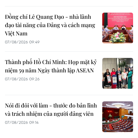
Đồng chí Lê Quang Đạo - nhà lãnh
đạo tài năng của Đảng và cách mạng
Việt Nam
07/08/2026 09:49
Thành phố Hồ Chí Minh: Họp mặt kỷ
niệm 59 năm Ngày thành lập ASEAN
07/08/2026 09:26
Nói đi đôi với làm - thước đo bản lĩnh
và trách nhiệm của người đảng viên
07/08/2026 09:14