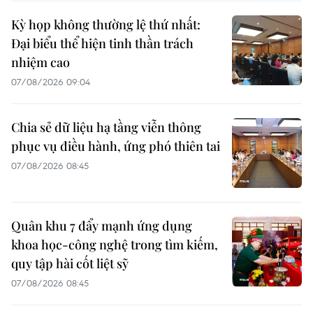
Kỳ họp không thường lệ thứ nhất:
Đại biểu thể hiện tinh thần trách
nhiệm cao
07/08/2026 09:04
Chia sẻ dữ liệu hạ tầng viễn thông
phục vụ điều hành, ứng phó thiên tai
07/08/2026 08:45
Quân khu 7 đẩy mạnh ứng dụng
khoa học-công nghệ trong tìm kiếm,
quy tập hài cốt liệt sỹ
07/08/2026 08:45