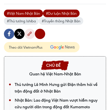
#Việt Nam-Nhật Bản
#Dư luận Nhật Bản
#Thủ tướng Ishiba
#Truyền thông Nhật Bản
Theo dõi VietnamPlus
Quan hệ Việt Nam-Nhật Bản
Thủ tướng Lê Minh Hưng gửi Điện thăm hỏi về
trận động đất ở Nhật Bản
Nhật Bản: Lao động Việt Nam vượt hiểm nguy
cứu người dân trong động đất Kumamoto