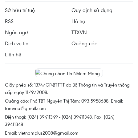
Sở hữu trí tuệ
Quy định sử dụng
RSS
Hỗ trợ
Ngôn ngữ
TTXVN
Dịch vụ tin
Quảng cáo
Liên hệ
Giấy phép số: 1374/GP-BTTTT do Bộ Thông tin và Truyền thông
cấp ngày 11/9/2008.
Quảng cáo: Phó TBT Nguyễn Thị Tám: 093.5958688, Email:
tamvna@gmail.com
Điện thoại: (024) 39411349 - (024) 39411348, Fax: (024)
39411348
Email:
vietnamplus2008@gmail.com