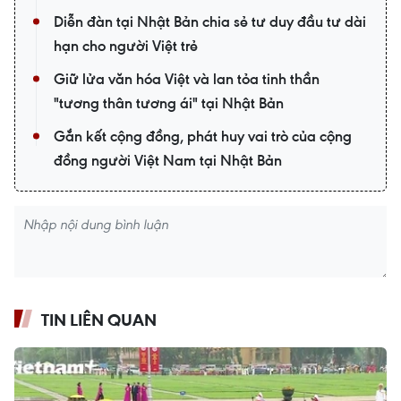
Diễn đàn tại Nhật Bản chia sẻ tư duy đầu tư dài
hạn cho người Việt trẻ
Giữ lửa văn hóa Việt và lan tỏa tinh thần
"tương thân tương ái" tại Nhật Bản
Gắn kết cộng đồng, phát huy vai trò của cộng
đồng người Việt Nam tại Nhật Bản
TIN LIÊN QUAN