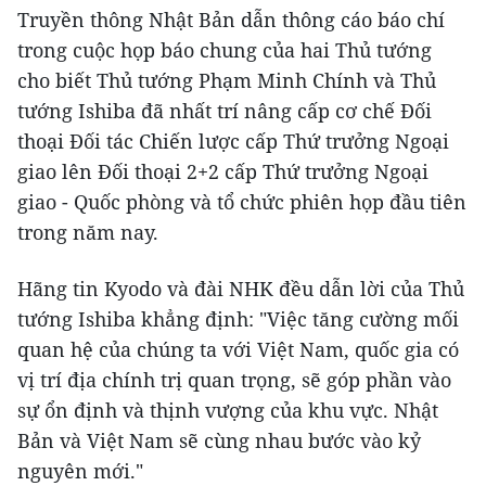
Truyền thông Nhật Bản dẫn thông cáo báo chí
trong cuộc họp báo chung của hai Thủ tướng
cho biết Thủ tướng Phạm Minh Chính và Thủ
tướng Ishiba đã nhất trí nâng cấp cơ chế Đối
thoại Đối tác Chiến lược cấp Thứ trưởng Ngoại
giao lên Đối thoại 2+2 cấp Thứ trưởng Ngoại
giao - Quốc phòng và tổ chức phiên họp đầu tiên
trong năm nay.
Hãng tin Kyodo và đài NHK đều dẫn lời của Thủ
tướng Ishiba khẳng định: "Việc tăng cường mối
quan hệ của chúng ta với Việt Nam, quốc gia có
vị trí địa chính trị quan trọng, sẽ góp phần vào
sự ổn định và thịnh vượng của khu vực. Nhật
Bản và Việt Nam sẽ cùng nhau bước vào kỷ
nguyên mới."