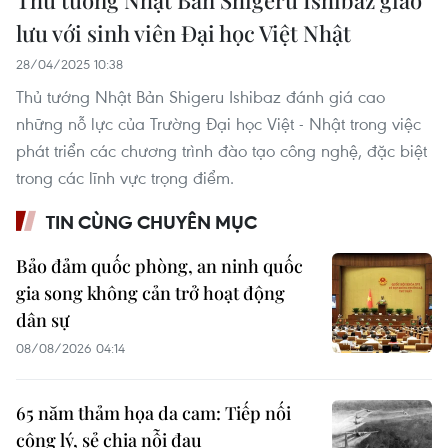
Thủ tướng Nhật Bản Shigeru Ishibaz giao
lưu với sinh viên Đại học Việt Nhật
28/04/2025 10:38
Thủ tướng Nhật Bản Shigeru Ishibaz đánh giá cao
những nỗ lực của Trường Đại học Việt - Nhật trong việc
phát triển các chương trình đào tạo công nghệ, đặc biệt
trong các lĩnh vực trọng điểm.
TIN CÙNG CHUYÊN MỤC
Bảo đảm quốc phòng, an ninh quốc
gia song không cản trở hoạt động
dân sự
08/08/2026 04:14
65 năm thảm họa da cam: Tiếp nối
công lý, sẻ chia nỗi đau