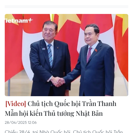
Chủ tịch Quốc hội Trần Thanh
Mẫn hội kiến Thủ tướng Nhật Bản
28/04/2025 12:06
Chiều 28/4, tại Nhà Quốc hội, Chủ tịch Quốc hội Trần