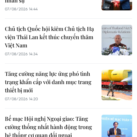
nhân sự
07/08/2026 14:44
Chủ tịch Quốc hội kiêm Chủ tịch Hạ
viện Thái Lan kết thúc chuyến thăm
Việt Nam
07/08/2026 14:34
Tăng cường năng lực ứng phó tình
trạng khẩn cấp với danh mục trang
thiết bị mới
07/08/2026 14:20
Bế mạc Hội nghị Ngoại giao: Tăng
cường thống nhất hành động trong
hệ thống cơ quan đối ngoại