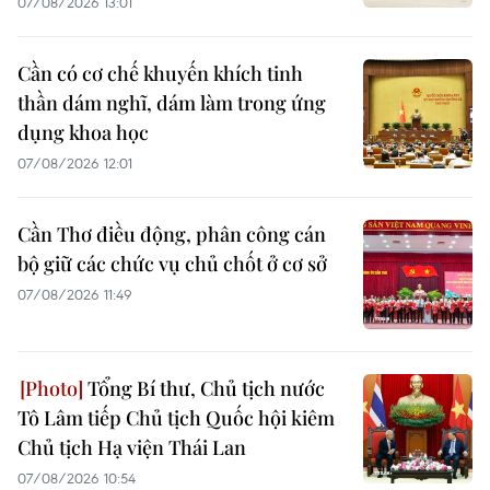
07/08/2026 13:01
Cần có cơ chế khuyến khích tinh
thần dám nghĩ, dám làm trong ứng
dụng khoa học
07/08/2026 12:01
Cần Thơ điều động, phân công cán
bộ giữ các chức vụ chủ chốt ở cơ sở
07/08/2026 11:49
Tổng Bí thư, Chủ tịch nước
Tô Lâm tiếp Chủ tịch Quốc hội kiêm
Chủ tịch Hạ viện Thái Lan
07/08/2026 10:54