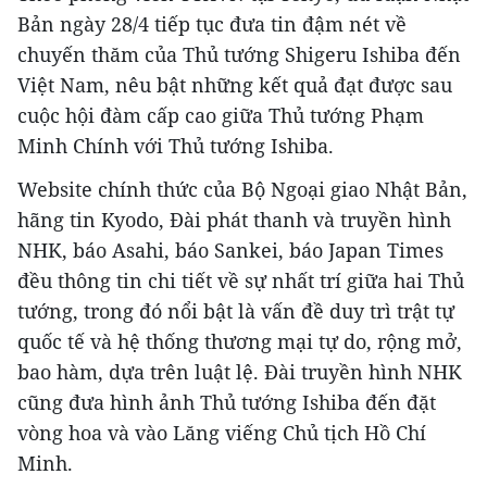
Bản ngày 28/4 tiếp tục đưa tin đậm nét về
chuyến thăm của Thủ tướng Shigeru Ishiba đến
Việt Nam, nêu bật những kết quả đạt được sau
cuộc hội đàm cấp cao giữa Thủ tướng Phạm
Minh Chính với Thủ tướng Ishiba.
Website chính thức của Bộ Ngoại giao Nhật Bản,
hãng tin Kyodo, Đài phát thanh và truyền hình
NHK, báo Asahi, báo Sankei, báo Japan Times
đều thông tin chi tiết về sự nhất trí giữa hai Thủ
tướng, trong đó nổi bật là vấn đề duy trì trật tự
quốc tế và hệ thống thương mại tự do, rộng mở,
bao hàm, dựa trên luật lệ. Đài truyền hình NHK
cũng đưa hình ảnh Thủ tướng Ishiba đến đặt
vòng hoa và vào Lăng viếng Chủ tịch Hồ Chí
Minh.