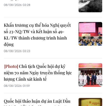
08/08/2026 03:28
Khẩn trương cụ thể hóa Nghị quyết
số 23-NQ/TW và Kết luận số 49-
KL/TW thành chương trình hành
động
08/08/2026 03:23
Chủ tịch Quốc hội dự kỷ
niệm 70 năm Ngày truyền thống lực
lượng Cảnh sát kinh tế
08/08/2026 01:59
Quốc hội thảo luận dự án Luật Dầu