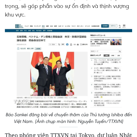
trọng, sẽ góp phần vào sự ổn định và thịnh vượng
khu vực.
Báo Sankei đăng bài về chuyến thăm của Thủ tướng Ishiba đến
Việt Nam. (Ảnh chụp màn hình: Nguyễn Tuyến/TTXVN)
Theo phóng viên TTXVN tại Tokyo, dư luận Nhật