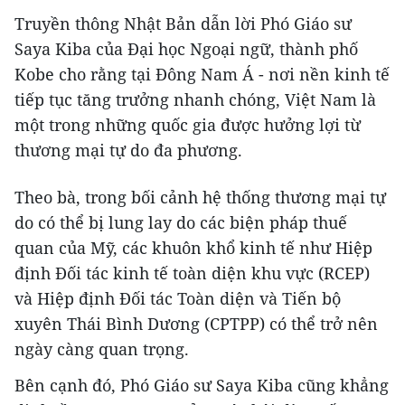
Truyền thông Nhật Bản dẫn lời Phó Giáo sư
Saya Kiba của Đại học Ngoại ngữ, thành phố
Kobe cho rằng tại Đông Nam Á - nơi nền kinh tế
tiếp tục tăng trưởng nhanh chóng, Việt Nam là
một trong những quốc gia được hưởng lợi từ
thương mại tự do đa phương.
Theo bà, trong bối cảnh hệ thống thương mại tự
do có thể bị lung lay do các biện pháp thuế
quan của Mỹ, các khuôn khổ kinh tế như Hiệp
định Đối tác kinh tế toàn diện khu vực (RCEP)
và Hiệp định Đối tác Toàn diện và Tiến bộ
xuyên Thái Bình Dương (CPTPP) có thể trở nên
ngày càng quan trọng.
Bên cạnh đó, Phó Giáo sư Saya Kiba cũng khẳng