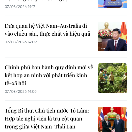
07/08/2026 14:17
Đưa quan hệ Việt Nam-Australia đi
vào chiều sâu, thực chất và hiệu quả
07/08/2026 14:09
Chính phủ ban hành quy định mới về
kết hợp an ninh với phát triển kinh
tế-xã hội
07/08/2026 14:05
Tổng Bí thư, Chủ tịch nước Tô Lâm:
Hợp tác nghị viện là trụ cột quan
trọng giữa Việt Nam-Thái Lan