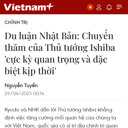
CHÍNH TRỊ
Du luận Nhật Bản: Chuyến
thăm của Thủ tướng Ishiba
'cực kỳ quan trọng và đặc
biệt kịp thời'
Nguyễn Tuyến
29/04/2025 00:14
Kyodo và NHK dẫn lời Thủ tướng Ishiba khẳng
định việc tăng cường mối quan hệ của chúng ta
với Việt Nam, quốc gia có vị trí địa chính trị quan