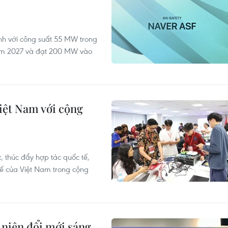
ành với công suất 55 MW trong
ăm 2027 và đạt 200 MW vào
iệt Nam với cộng
 thúc đẩy hợp tác quốc tế,
thế của Việt Nam trong cộng
niên đổi mới sáng