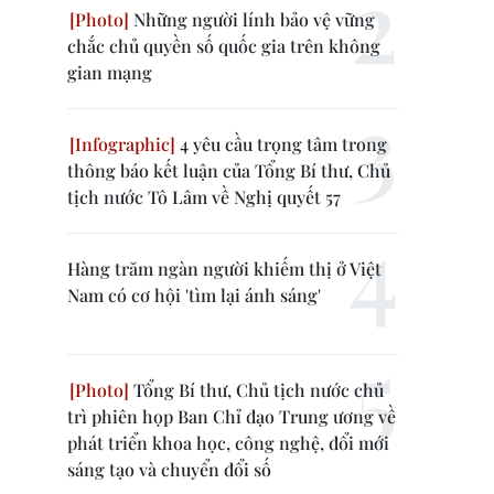
Những người lính bảo vệ vững
chắc chủ quyền số quốc gia trên không
gian mạng
4 yêu cầu trọng tâm trong
thông báo kết luận của Tổng Bí thư, Chủ
tịch nước Tô Lâm về Nghị quyết 57
Hàng trăm ngàn người khiếm thị ở Việt
Nam có cơ hội 'tìm lại ánh sáng'
Tổng Bí thư, Chủ tịch nước chủ
trì phiên họp Ban Chỉ đạo Trung ương về
phát triển khoa học, công nghệ, đổi mới
sáng tạo và chuyển đổi số