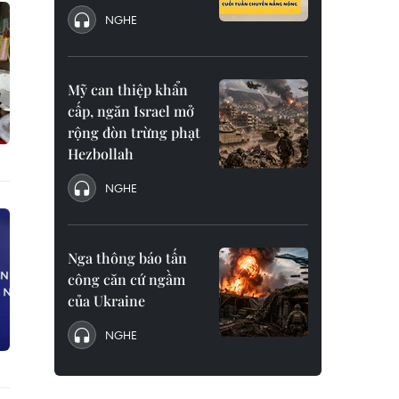
NGHE
Mỹ can thiệp khẩn
cấp, ngăn Israel mở
rộng đòn trừng phạt
Hezbollah
NGHE
Nga thông báo tấn
công căn cứ ngầm
của Ukraine
NGHE