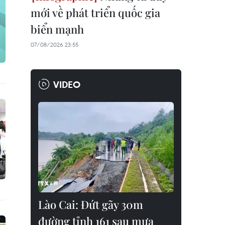
mới về phát triển quốc gia
biển mạnh
07/08/2026 23:55
VIDEO
Lào Cai: Đứt gãy 30m
đường tỉnh 161 sau mưa