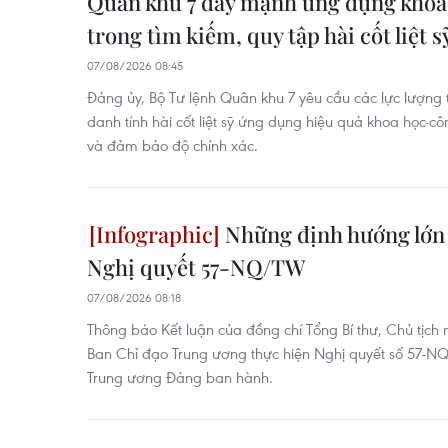
Quân khu 7 đẩy mạnh ứng dụng khoa
trong tìm kiếm, quy tập hài cốt liệt s
07/08/2026 08:45
Đảng ủy, Bộ Tư lệnh Quân khu 7 yêu cầu các lực lượng 
danh tính hài cốt liệt sỹ ứng dụng hiệu quả khoa học-c
và đảm bảo độ chính xác.
Những định hướng lớn 
Nghị quyết 57-NQ/TW
07/08/2026 08:18
Thông báo Kết luận của đồng chí Tổng Bí thư, Chủ tịch
Ban Chỉ đạo Trung ương thực hiện Nghị quyết số 57
Trung ương Đảng ban hành.