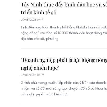
Tây Ninh thúc đẩy bình dân học vụ số
triển kinh tế số
07/08/2026 07:17
Tính đến nay, toàn thành phố Đồng Nai đã thành lập đ
cộng đồng” với tổng số 10.330 thành viên hoạt động tạ
địa bàn các xã, phường.
"Doanh nghiệp phải là lực lượng nòng
nghệ chiến lược"
07/08/2026 07:09
Chính phủ mong muốn tiếp nhận các ý kiến của doanh 
nhiệm vụ về đổi mới sáng tạo, chuyển đổi số và khoa h
các nghị quyết thành hiện thực.