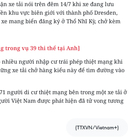
ặn xe tải nói trên đêm 14/7 khi xe đang lưu
liền khu vực biên giới với thành phố Dresden,
 xe mang biển đăng ký ở Thổ Nhĩ Kỳ, chở kèm
g trong vụ 39 thi thể tại Anh]
 nhiều người nhập cư trái phép thiệt mạng khi
hững xe tải chở hàng kiểu này để tìm đường vào
1 người di cư thiệt mạng bên trong một xe tải ở
gười Việt Nam được phát hiện đã tử vong tương
(TTXVN/Vietnam+)