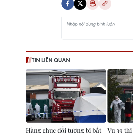
TIN LIÊN QUAN
Hàng chục đối tượng bị bắt
Vụ 39 thi