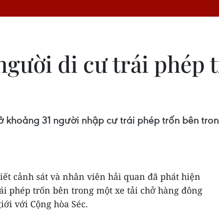
người di cư trái phép 
ở khoảng 31 người nhập cư trái phép trốn bên tron
ết cảnh sát và nhân viên hải quan đã phát hiện
ái phép trốn bên trong một xe tải chở hàng đông
iới với Cộng hòa Séc.