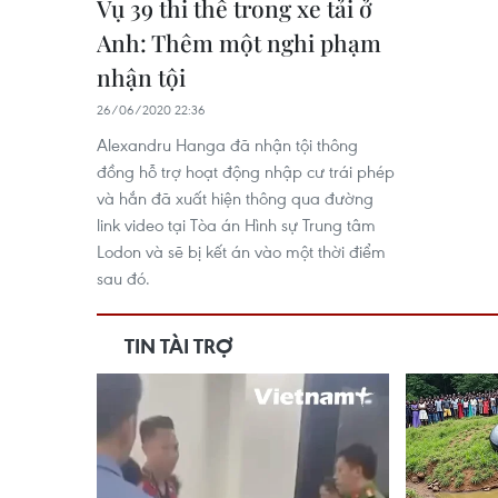
Vụ 39 thi thể trong xe tải ở
Anh: Thêm một nghi phạm
nhận tội
26/06/2020 22:36
Alexandru Hanga đã nhận tội thông
đồng hỗ trợ hoạt động nhập cư trái phép
và hắn đã xuất hiện thông qua đường
link video tại Tòa án Hình sự Trung tâm
Lodon và sẽ bị kết án vào một thời điểm
sau đó.