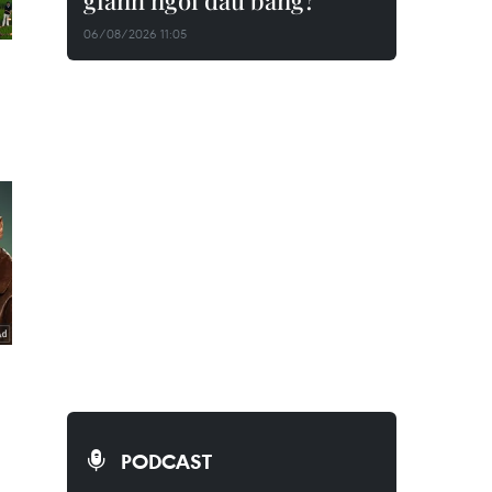
giành ngôi đầu bảng?
06/08/2026 11:05
PODCAST