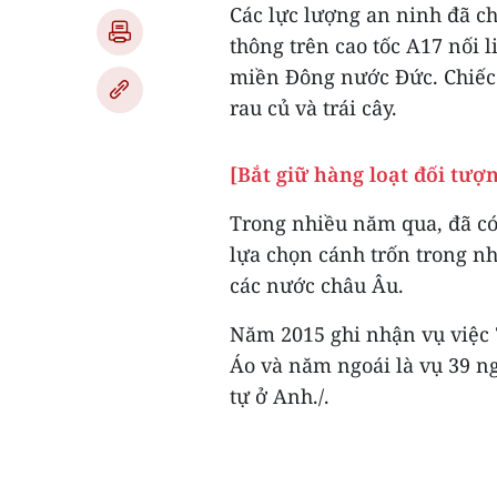
Các lực lượng an ninh đã ch
thông trên cao tốc A17 nối 
miền Đông nước Đức. Chiếc
rau củ và trái cây.
[Bắt giữ hàng loạt đối tượn
Trong nhiều năm qua, đã có
lựa chọn cánh trốn trong n
các nước châu Âu.
Năm 2015 ghi nhận vụ việc 7
Áo và năm ngoái là vụ 39 n
tự ở Anh./.