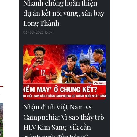
Nhanh chóng hoàn thiện
dự án kết nối vùng, sân bay
Long Thành
06/08/2026 15:07
Nhận định Việt Nam vs
Campuchia: Vì sao thầy trò
HLV Kim Sang-sik cần