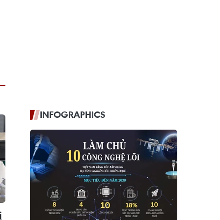
INFOGRAPHICS
i