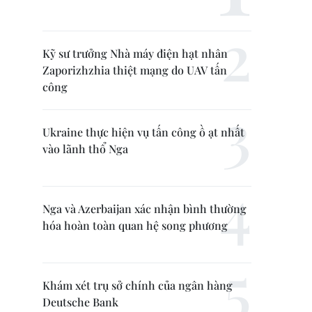
Kỹ sư trưởng Nhà máy điện hạt nhân
Zaporizhzhia thiệt mạng do UAV tấn
công
Ukraine thực hiện vụ tấn công ồ ạt nhất
vào lãnh thổ Nga
Nga và Azerbaijan xác nhận bình thường
hóa hoàn toàn quan hệ song phương
Khám xét trụ sở chính của ngân hàng
Deutsche Bank