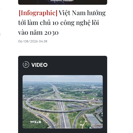
i
Việt Nam hướng
tới làm chủ 10 công nghệ lõi
vào năm 2030
c
06/08/2026 04:38
VIDEO