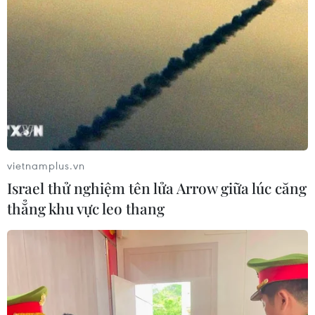
vietnamplus.vn
Israel thử nghiệm tên lửa Arrow giữa lúc căng
thẳng khu vực leo thang