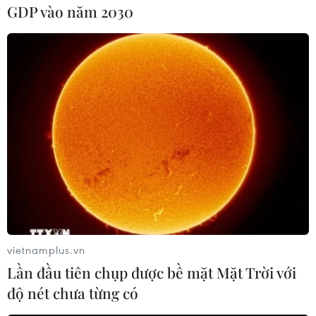
GDP vào năm 2030
vietnamplus.vn
Lần đầu tiên chụp được bề mặt Mặt Trời với
độ nét chưa từng có