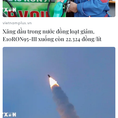
vietnamplus.vn
Xăng dầu trong nước đồng loạt giảm,
E10RON95-III xuống còn 22.324 đồng/lít