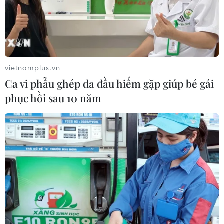
vietnamplus.vn
Ca vi phẫu ghép da đầu hiếm gặp giúp bé gái
phục hồi sau 10 năm