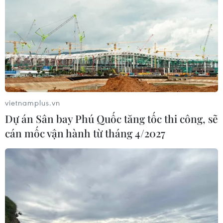
vietnamplus.vn
Dự án Sân bay Phú Quốc tăng tốc thi công, sẽ
cán mốc vận hành từ tháng 4/2027