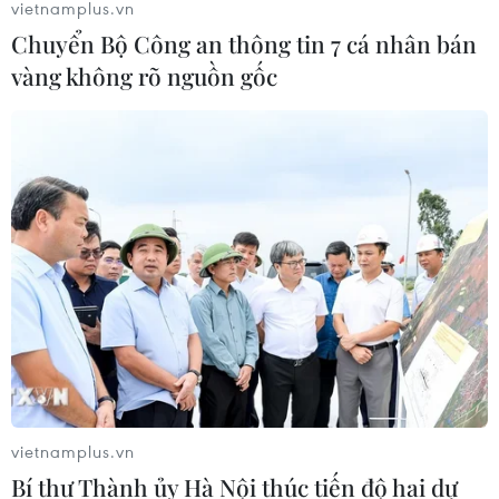
vietnamplus.vn
Chuyển Bộ Công an thông tin 7 cá nhân bán
vàng không rõ nguồn gốc
vietnamplus.vn
Bí thư Thành ủy Hà Nội thúc tiến độ hai dự