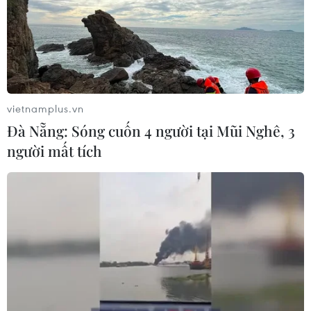
vietnamplus.vn
Đà Nẵng: Sóng cuốn 4 người tại Mũi Nghê, 3
người mất tích