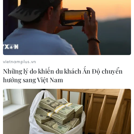
vietnamplus.vn
Những lý do khiến du khách Ấn Độ chuyển
(TTXVN/Vietnam+)
hướng sang Việt Nam