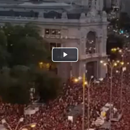
Play
Video