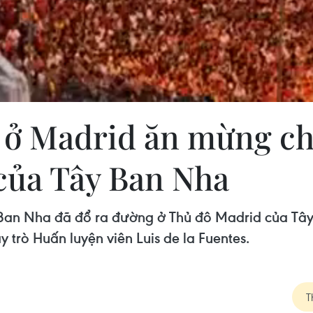
 ở Madrid ăn mừng ch
của Tây Ban Nha
 Ban Nha đã đổ ra đường ở Thủ đô Madrid của T
 trò Huấn luyện viên Luis de la Fuentes.
T