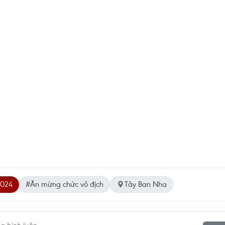
024
#Ăn mừng chức vô địch
Tây Ban Nha