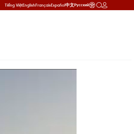
Tiếng Việt
English
Français
Español
中文
Русский