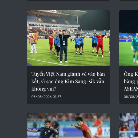
Tuyển Việt Nam giành vé vào bán
Ông Ki
kết, vì sao ông Kim Sang-sik vẫn
hàng 
không vui?
ASEAN
08/08/2026 03:37
08/08/2