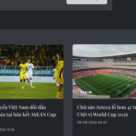
yển Việt Nam đối đầu
Chủ sân Azteca lỗ hơn 47 t
ia tại bán kết ASEAN Cup
USD vì World Cup 2026
08/08/2026 06:43
026 15:53