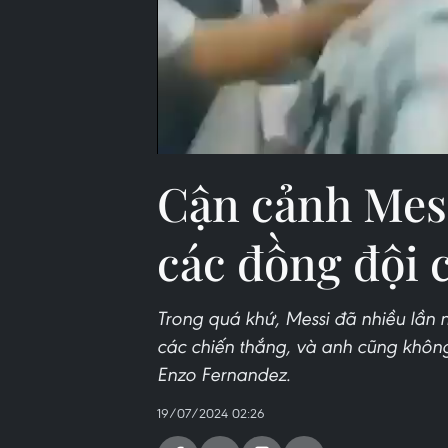
Cận cảnh Mes
các đồng đội 
Trong quá khứ, Messi đã nhiều lần 
các chiến thắng, và anh cũng không 
Enzo Fernandez.
19/07/2024 02:26