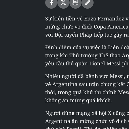
Sự kiện tiền vệ Enzo Fernandez và
mừng chức vô địch Copa America 2
với Đội tuyển Pháp tiếp tục gây ra
Đỉnh điểm của vụ việc là Liên đo
trong khi Thứ trưởng Thể thao Ar
yêu cầu thủ quân Lionel Messi phải
Nhiều người đã bênh vực Messi, 
về Argentina sau trận chung kết
thời, trong quá khứ thì chính Mes
không ăn mừng quá khích.
Người dùng mạng xã hội X cũng ch
Argentina ăn mừng chức vô địch 