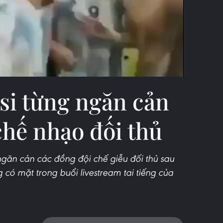
Video
si từng ngăn cản
chế nhạo đối thủ
ngăn cản các đồng đội chế giễu đối thủ sau
có mặt trong buổi livestream tai tiếng của