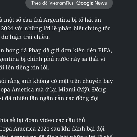
Theo dõi VietnamPlus
 một số cầu thủ Argentina bị tố hát ăn
024 với những lời lẽ phân biệt chủng tộc
 dư luận trái chiều.
àn bóng đá Pháp đã gửi đơn kiện đến FIFA,
gentina bị chính phủ nước này sa thải vì
 lên tiếng xin lỗi.
nói rằng anh không có mặt trên chuyến bay
 Copa America mà ở lại Miami (Mỹ). Đồng
si đã nhiều lần ngăn cản các đồng đội
ia sẻ lại đoạn video các cầu thủ
Copa America 2021 sau khi đánh bại đội