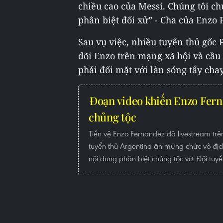
chiều cao của Messi. Chúng tôi ch
phân biệt đối xử” - Cha của Enzo 
Sau vụ việc, nhiều tuyển thủ gốc
dõi Enzo trên mạng xã hội và cầu
phải đối mặt với làn sóng tẩy chay
Đoạn video khiến Enzo Fern
chủng tộc
Tiền vệ Enzo Fernandez đã livestream tr
tuyển thủ Argentina ăn mừng chức vô đị
nội dung phân biệt chủng tộc với Đội tuy