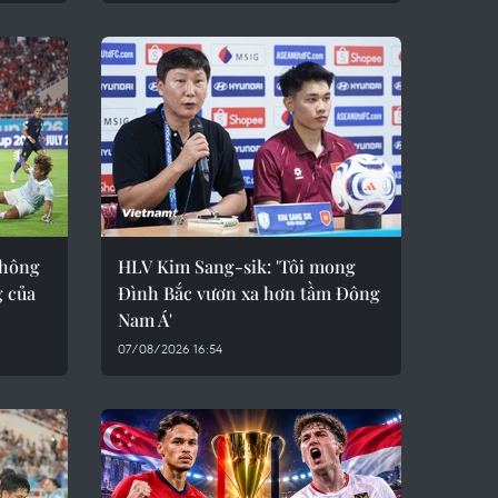
thông
HLV Kim Sang-sik: 'Tôi mong
g của
Đình Bắc vươn xa hơn tầm Đông
Nam Á'
07/08/2026 16:54