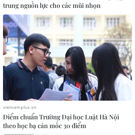
trung nguồn lực cho các mũi nhọn
TIN LIÊN QUAN
vietnamplus.vn
Điểm chuẩn Trường Đại học Luật Hà Nội
theo học bạ cán mốc 30 điểm