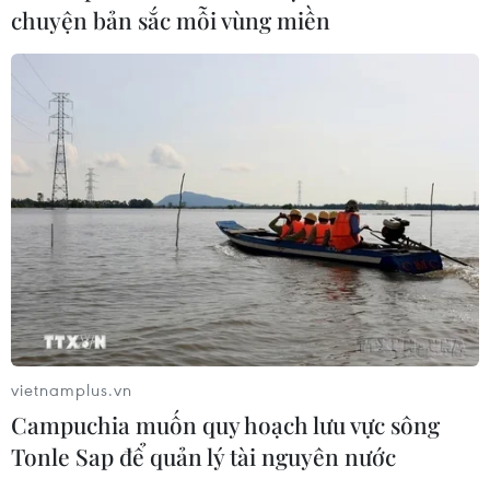
chuyện bản sắc mỗi vùng miền
vietnamplus.vn
Campuchia muốn quy hoạch lưu vực sông
Tonle Sap để quản lý tài nguyên nước