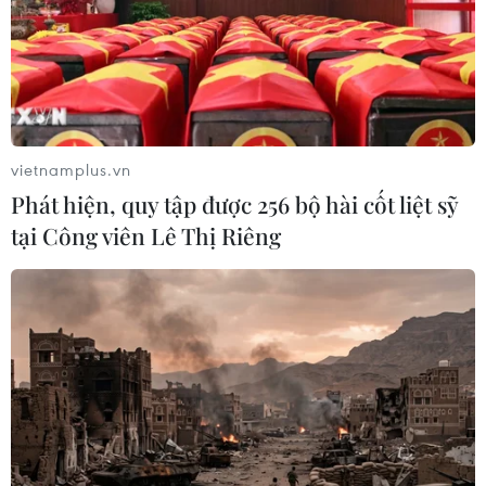
vietnamplus.vn
Phát hiện, quy tập được 256 bộ hài cốt liệt sỹ
tại Công viên Lê Thị Riêng