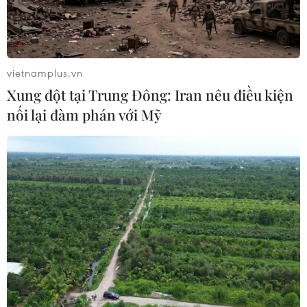
vietnamplus.vn
Xung đột tại Trung Đông: Iran nêu điều kiện
nối lại đàm phán với Mỹ