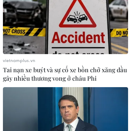
vietnamplus.vn
Tai nạn xe buýt và sự cố xe bồn chở xăng dầu
gây nhiều thương vong ở châu Phi