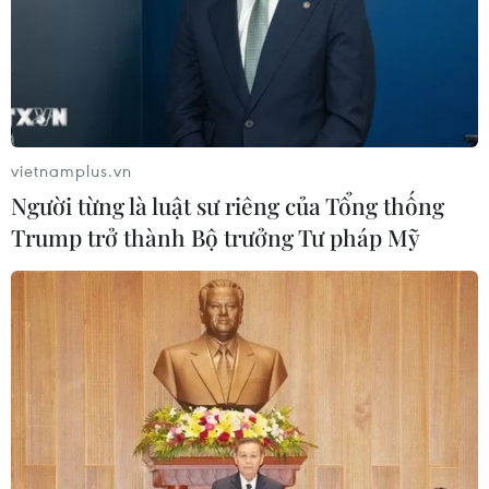
vietnamplus.vn
Người từng là luật sư riêng của Tổng thống
Trump trở thành Bộ trưởng Tư pháp Mỹ
TIN CÙNG CHUYÊN MỤC
Người từng là luật sư riêng của Tổng