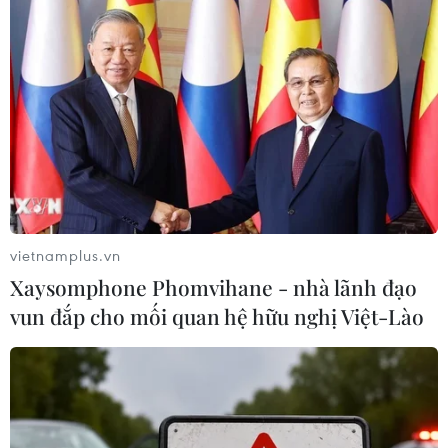
vietnamplus.vn
Xaysomphone Phomvihane - nhà lãnh đạo
vun đắp cho mối quan hệ hữu nghị Việt-Lào