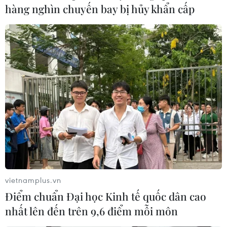
hàng nghìn chuyến bay bị hủy khẩn cấp
vietnamplus.vn
Điểm chuẩn Đại học Kinh tế quốc dân cao
nhất lên đến trên 9,6 điểm mỗi môn