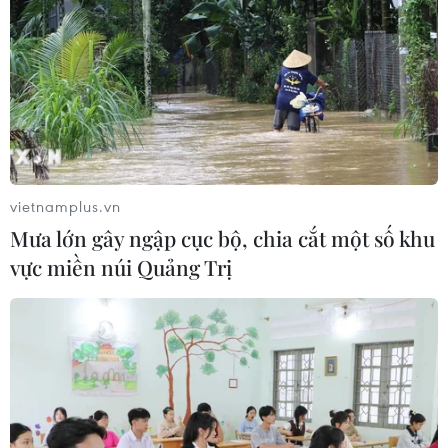
vietnamplus.vn
Mưa lớn gây ngập cục bộ, chia cắt một số khu
vực miền núi Quảng Trị