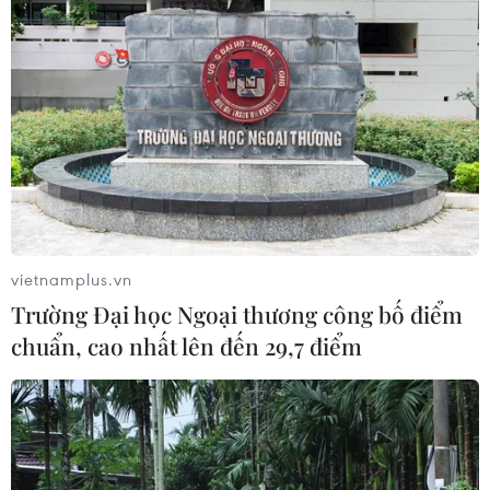
vietnamplus.vn
Trường Đại học Ngoại thương công bố điểm
chuẩn, cao nhất lên đến 29,7 điểm