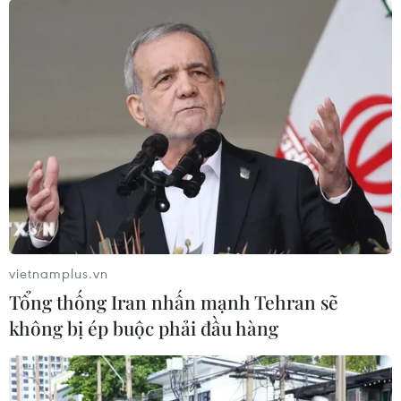
vietnamplus.vn
Tổng thống Iran nhấn mạnh Tehran sẽ
không bị ép buộc phải đầu hàng