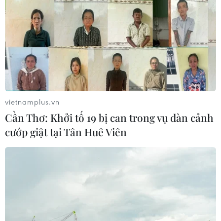
vietnamplus.vn
Cần Thơ: Khởi tố 19 bị can trong vụ dàn cảnh
cướp giật tại Tân Huê Viên