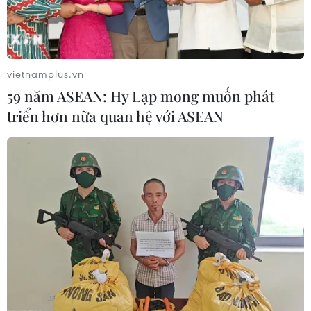
vietnamplus.vn
59 năm ASEAN: Hy Lạp mong muốn phát
triển hơn nữa quan hệ với ASEAN