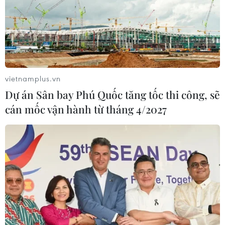
vietnamplus.vn
Dự án Sân bay Phú Quốc tăng tốc thi công, sẽ
cán mốc vận hành từ tháng 4/2027