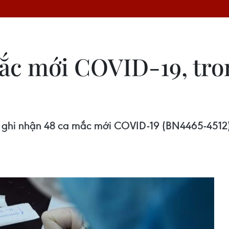
ắc mới COVID-19, tro
m ghi nhận 48 ca mắc mới COVID-19 (BN4465-4512) t