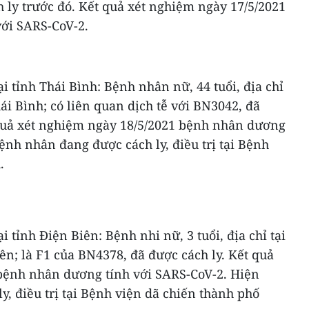
 ly trước đó. Kết quả xét nghiệm ngày 17/5/2021
ới SARS-CoV-2.
i tỉnh Thái Bình: Bệnh nhân nữ, 44 tuổi, địa chỉ
ái Bình; có liên quan dịch tễ với BN3042, đã
 quả xét nghiệm ngày 18/5/2021 bệnh nhân dương
ệnh nhân đang được cách ly, điều trị tại Bệnh
.
i tỉnh Điện Biên: Bệnh nhi nữ, 3 tuổi, địa chỉ tại
n; là F1 của BN4378, đã được cách ly. Kết quả
bệnh nhân dương tính với SARS-CoV-2. Hiện
, điều trị tại Bệnh viện dã chiến thành phố