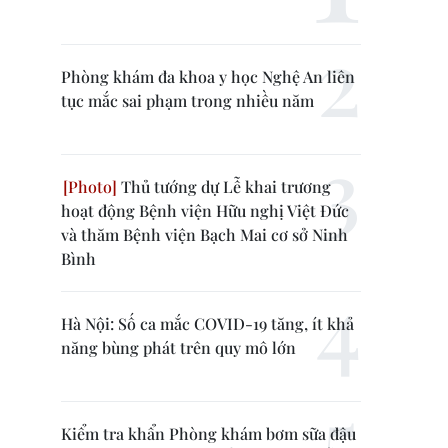
Phòng khám đa khoa y học Nghệ An liên
tục mắc sai phạm trong nhiều năm
Thủ tướng dự Lễ khai trương
hoạt động Bệnh viện Hữu nghị Việt Đức
và thăm Bệnh viện Bạch Mai cơ sở Ninh
Bình
Hà Nội: Số ca mắc COVID-19 tăng, ít khả
năng bùng phát trên quy mô lớn
Kiểm tra khẩn Phòng khám bơm sữa đậu