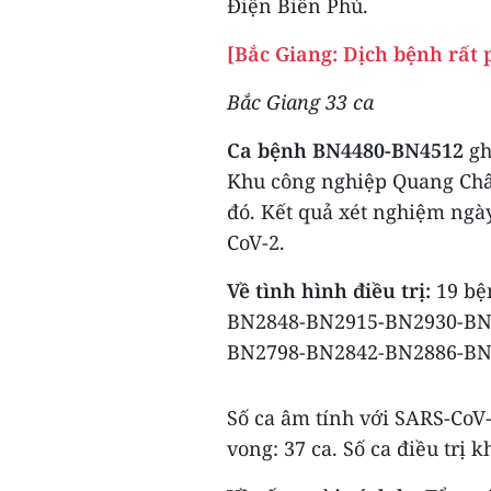
Điện Biên Phủ.
[Bắc Giang: Dịch bệnh rất 
Bắc Giang 33 ca
Ca bệnh BN4480-BN4512
gh
Khu công nghiệp Quang Châu
đó. Kết quả xét nghiệm ngà
CoV-2.
Về tình hình điều trị:
19 bệ
BN2848-BN2915-BN2930-BN
BN2798-BN2842-BN2886-BN
Số ca âm tính với SARS-CoV-2 
vong: 37 ca. Số ca điều trị kh