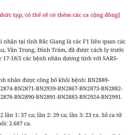
phức tạp, có thể sẽ có thêm các ca cộng đồng]
i nhận tại tỉnh Bắc Giang là các F1 liên quan các
, Vân Trung, Đình Trám, đã được cách ly trước
y 17-18/5 các bệnh nhân dương tính với SARS-
nh nhân được công bố khỏi bệnh: BN2889-
2874-BN2871-BN2939-BN2867-BN2873-BN2882-
2878-BN2890-BN2891-BN2883-BN2924-BN2991.
lần 1: 37 ca; lần 2: 29 ca; lần 3: 23 ca. Số ca tử
ỏi: 2.687 ca.