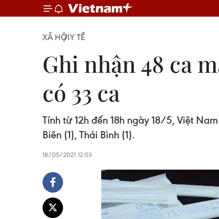
XÃ HỘI
Y TẾ
Ghi nhận 48 ca m
có 33 ca
Tính từ 12h đến 18h ngày 18/5, Việt Na
Biên (1), Thái Bình (1).
18/05/2021 12:03