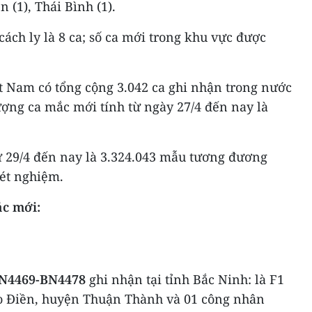
n (1), Thái Bình (1).
cách ly là 8 ca; số ca mới trong khu vực được
t Nam có tổng cộng 3.042 ca ghi nhận trong nước
ượng ca mắc mới tính từ ngày 27/4 đến nay là
 29/4 đến nay là 3.324.043 mẫu tương đương
xét nghiệm.
ắc mới:
BN4469-BN4478
ghi nhận tại tỉnh Bắc Ninh: là F1
o Điền, huyện Thuận Thành và 01 công nhân