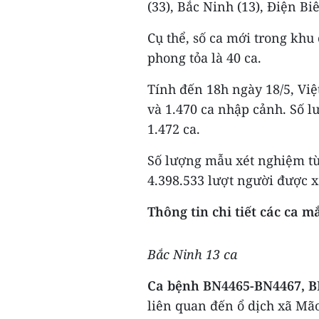
(33), Bắc Ninh (13), Điện Biê
Cụ thể, số ca mới trong khu 
phong tỏa là 40 ca.
Tính đến 18h ngày 18/5, Việ
và 1.470 ca nhập cảnh. Số l
1.472 ca.
Số lượng mẫu xét nghiệm từ
4.398.533 lượt người được 
Thông tin chi tiết các ca m
Bắc Ninh 13 ca
Ca bệnh BN4465-BN4467, 
liên quan đến ổ dịch xã Mã