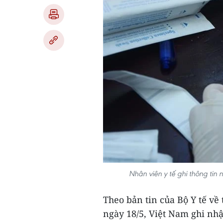
Nhân viên y tế ghi thông ti
Theo bản tin của Bộ Y tế về
ngày 18/5, Việt Nam ghi nh