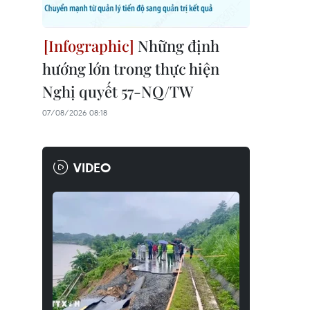
Những định
hướng lớn trong thực hiện
Nghị quyết 57-NQ/TW
07/08/2026 08:18
VIDEO