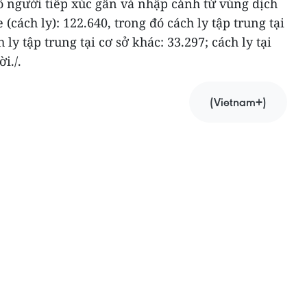
ố người tiếp xúc gần và nhập cảnh từ vùng dịch
(cách ly): 122.640, trong đó cách ly tập trung tại
ly tập trung tại cơ sở khác: 33.297; cách ly tại
i./.
(Vietnam+)