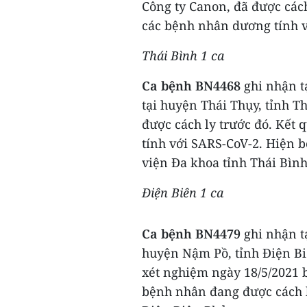
Công ty Canon, đã được cách
các bệnh nhân dương tính v
Thái Bình 1 ca
Ca
bệnh BN4468
ghi nhận tạ
tại huyện Thái Thụy, tỉnh Th
được cách ly trước đó. Kết
tính với SARS-CoV-2. Hiện b
viện Đa khoa tỉnh Thái Bình
Điện Biên 1 ca
Ca bệnh BN4479
ghi nhận tạ
huyện Nậm Pồ, tỉnh Điện Biê
xét nghiệm ngày 18/5/2021 
bệnh nhân đang được cách ly