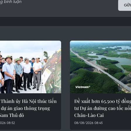
GỬI
 Thành ủy Hà Nội thúc tiến
Đề xuất hơn 65.500 tỷ đồn
 dự án giao thông trọng
tư Dự án đường cao tốc nối
Nam Thủ đô
Châu-Lào Cai
026 08:52
08/08/2026 08:45