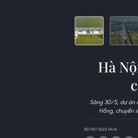
Hà Nội
c
Sáng 30/5, dự án c
Hồng, chuyển s
30/05/2023 04:14