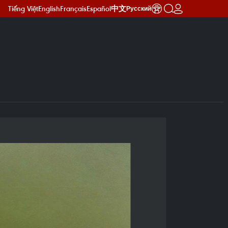
Tiếng Việt
English
Français
Español
中文
Русский