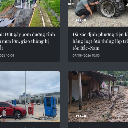
ai: Đứt gãy 30m đường tỉnh
Đã xác định phương tiện k
u mưa lớn, giao thông bị
hàng loạt ôtô thủng lốp tr
ắt
tốc Bắc-Nam
026 10:08
07/08/2026 10:03