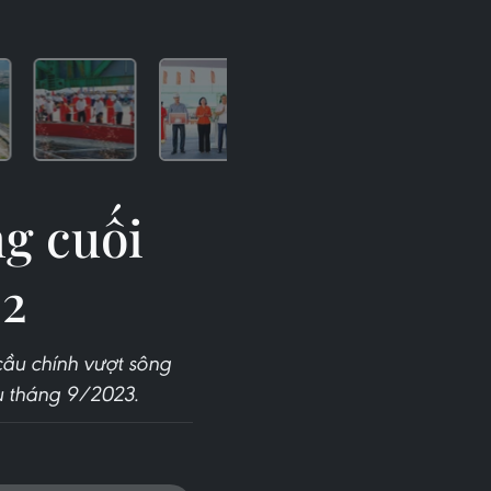
ng cuối
 2
cầu chính vượt sông
u tháng 9/2023.