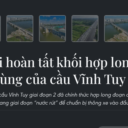
 hoàn tất khối hợp lo
ùng của cầu Vĩnh Tuy
ầu Vĩnh Tuy giai đoạn 2 đã chính thức hợp long đoạn 
ang giai đoạn “nước rút” để chuẩn bị thông xe vào đầ