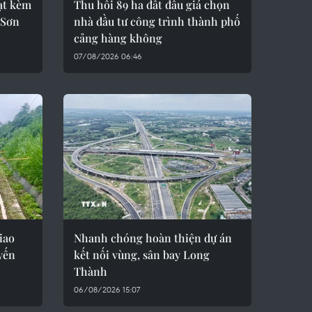
sạt kèm
Thu hồi 89 ha đất đấu giá chọn
 Sơn
nhà đầu tư công trình thành phố
cảng hàng không
07/08/2026 06:46
iao
Nhanh chóng hoàn thiện dự án
uyến
kết nối vùng, sân bay Long
Thành
06/08/2026 15:07