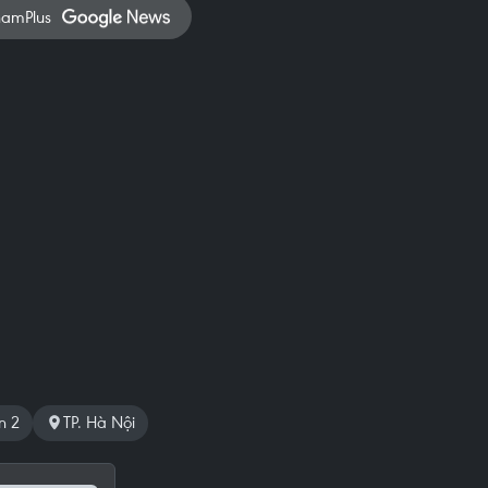
namPlus
n 2
TP. Hà Nội