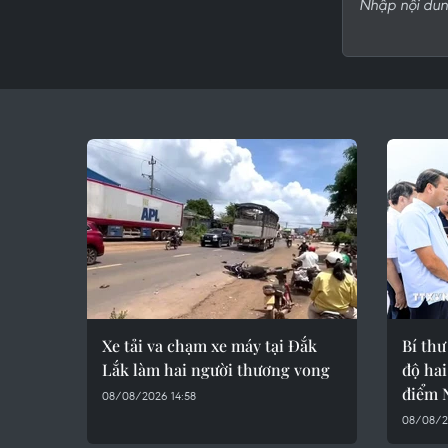
Xe tải va chạm xe máy tại Đắk
Bí thư
Lắk làm hai người thương vong
độ hai
điểm 
08/08/2026 14:58
08/08/2