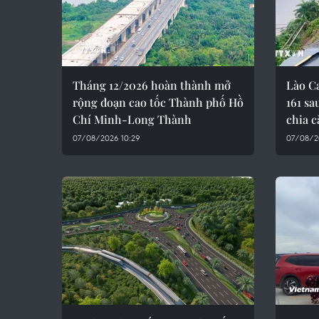
Tháng 12/2026 hoàn thành mở
Lào C
rộng đoạn cao tốc Thành phố Hồ
161 sa
Chí Minh-Long Thành
chia c
07/08/2026 10:29
07/08/2