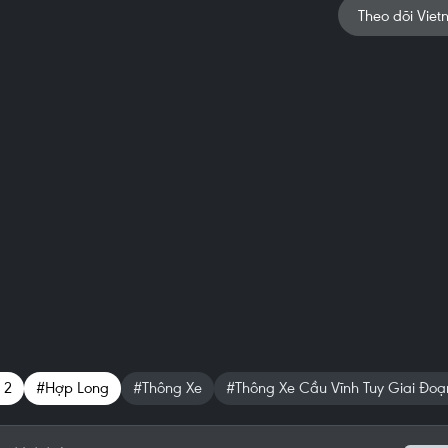
Theo dõi Viet
 2
#Hợp Long
#Thông Xe
#Thông Xe Cầu Vĩnh Tuy Giai Đoạ