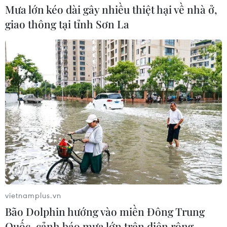
Mưa lớn kéo dài gây nhiều thiệt hại về nhà ở,
giao thông tại tỉnh Sơn La
vietnamplus.vn
Bão Dolphin hướng vào miền Đông Trung
Quốc, cảnh báo mưa lớn trên diện rộng