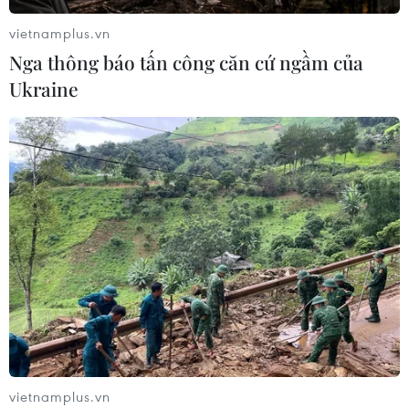
vietnamplus.vn
Nga thông báo tấn công căn cứ ngầm của
Ukraine
vietnamplus.vn