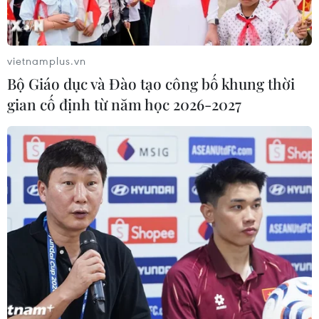
khiến người chuyển giới trở thành nhóm dễ bị tổn
thương.
vietnamplus.vn
Bộ Giáo dục và Đào tạo công bố khung thời
gian cố định từ năm học 2026-2027