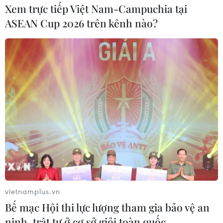
Xem trực tiếp Việt Nam-Campuchia tại
ASEAN Cup 2026 trên kênh nào?
vietnamplus.vn
Bế mạc Hội thi lực lượng tham gia bảo vệ an
ninh, trật tự ở cơ sở giỏi toàn quốc