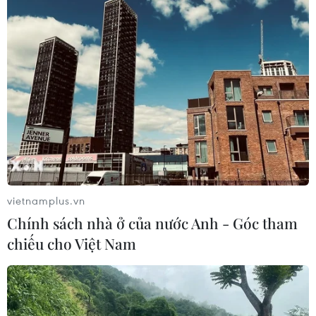
vietnamplus.vn
Chính sách nhà ở của nước Anh - Góc tham
chiếu cho Việt Nam