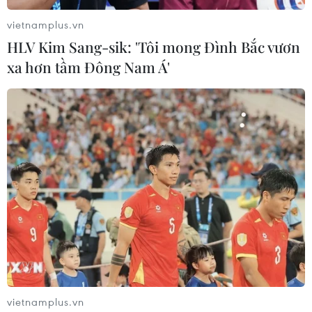
vietnamplus.vn
HLV Kim Sang-sik: 'Tôi mong Đình Bắc vươn
xa hơn tầm Đông Nam Á'
vietnamplus.vn