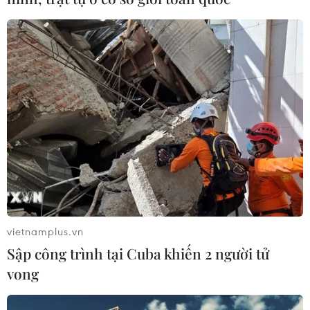
vietnamplus.vn
Sập công trình tại Cuba khiến 2 người tử
vong