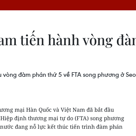
m tiến hành vòng đàm
u vòng đàm phán thứ 5 về FTA song phương ở Seoul 
ơng mại Hàn Quốc và Việt Nam đã bắt đầu
̀ Hiệp định thương mại tự do (FTA) song phương
nước đang nỗ lực kết thúc tiến trình đàm phán