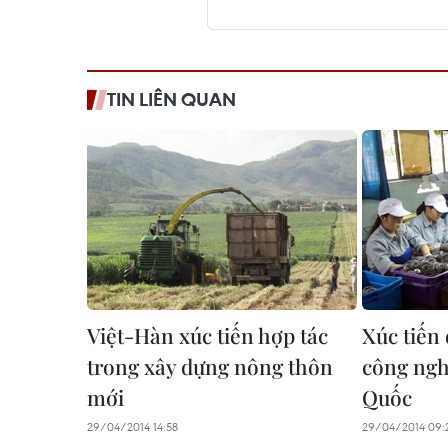
TIN LIÊN QUAN
Việt-Hàn xúc tiến hợp tác
Xúc tiến
trong xây dựng nông thôn
công ng
mới
Quốc
29/04/2014 14:58
29/04/2014 09: