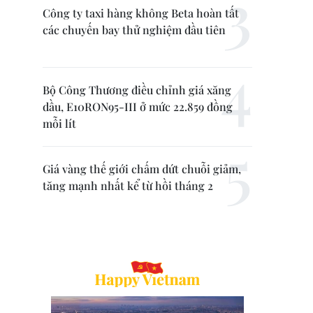
Công ty taxi hàng không Beta hoàn tất
các chuyến bay thử nghiệm đầu tiên
Bộ Công Thương điều chỉnh giá xăng
dầu, E10RON95-III ở mức 22.859 đồng
mỗi lít
Giá vàng thế giới chấm dứt chuỗi giảm,
tăng mạnh nhất kể từ hồi tháng 2