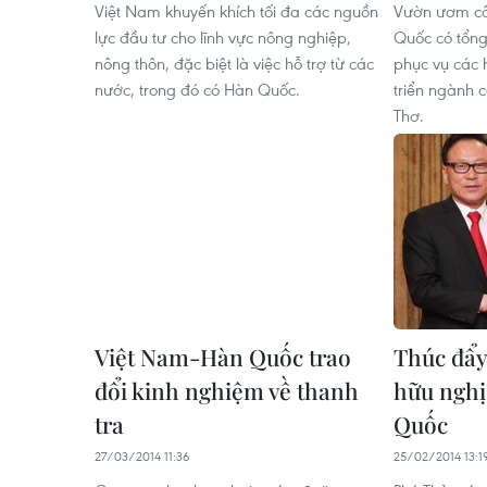
Việt Nam khuyến khích tối đa các nguồn
Vườn ươm cô
lực đầu tư cho lĩnh vực nông nghiệp,
Quốc có tổng 
nông thôn, đặc biệt là việc hỗ trợ từ các
phục vụ các 
nước, trong đó có Hàn Quốc.
triển ngành 
Thơ.
Việt Nam-Hàn Quốc trao
Thúc đẩy
đổi kinh nghiệm về thanh
hữu ngh
tra
Quốc
27/03/2014 11:36
25/02/2014 13:1