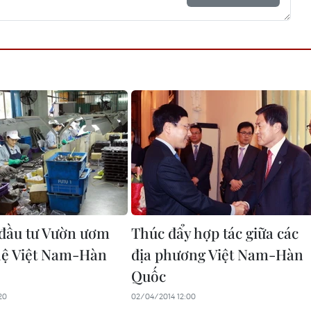
 đầu tư Vườn ươm
Thúc đẩy hợp tác giữa các
hệ Việt Nam-Hàn
địa phương Việt Nam-Hàn
Quốc
20
02/04/2014 12:00