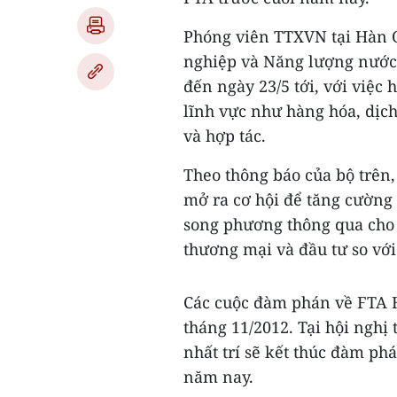
Phóng viên TTXVN tại Hàn 
nghiệp và Năng lượng nước na
đến ngày 23/5 tới, với việc 
lĩnh vực như hàng hóa, dịch 
và hợp tác.
Theo thông báo của bộ trên
mở ra cơ hội để tăng cường
song phương thông qua cho 
thương mại và đầu tư so v
Các cuộc đàm phán về FTA H
tháng 11/2012. Tại hội nghị
nhất trí sẽ kết thúc đàm ph
năm nay.