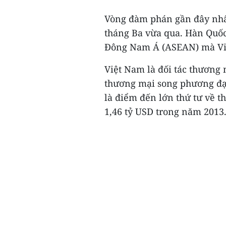
Vòng đàm phán gần đây nhấ
tháng Ba vừa qua. Hàn Quốc
Đông Nam Á (ASEAN) mà Việ
Việt Nam là đối tác thương 
thương mại song phương đạt
là điểm đến lớn thứ tư về t
1,46 tỷ USD trong năm 2013.