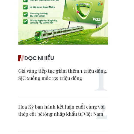
ĐỌC NHIỀU
Giá vàng tiếp tục giảm thêm 1 triệu đồng,
SJC xuống mốc 139 triệu đồng
Hoa Kỳ ban hành kết luận cuối cùng với
thép cốt bêtông nhập khẩu từ Việt Nam