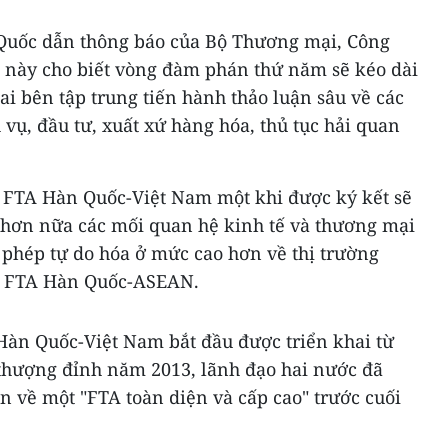
Quốc dẫn thông báo của Bộ Thương mại, Công
̀y cho biết vòng đàm phán thứ năm sẽ kéo dài
hai bên tập trung tiến hành thảo luận sâu về các
vụ, đầu tư, xuất xứ hàng hóa, thủ tục hải quan
, FTA Hàn Quốc-Việt Nam một khi được ký kết sẽ
 hơn nữa các mối quan hệ kinh tế và thương mại
phép tự do hóa ở mức cao hơn về thị trường
ới FTA Hàn Quốc-ASEAN.
àn Quốc-Việt Nam bắt đầu được triển khai từ
 thượng đỉnh năm 2013, lãnh đạo hai nước đã
án về một "FTA toàn diện và cấp cao" trước cuối