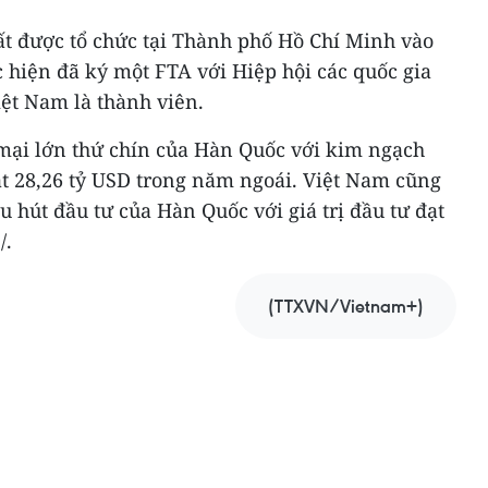
t được tổ chức tại Thành phố Hồ Chí Minh vào
 hiện đã ký một FTA với Hiệp hội các quốc gia
t Nam là thành viên.
mại lớn thứ chín của Hàn Quốc với kim ngạch
 28,26 tỷ USD trong năm ngoái. Việt Nam cũng
hu hút đầu tư của Hàn Quốc với giá trị đầu tư đạt
/.
(TTXVN/Vietnam+)