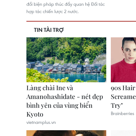
đổi biện pháp thúc đẩy quan hệ Đối tác
hợp tác chiến lược 2 nước.