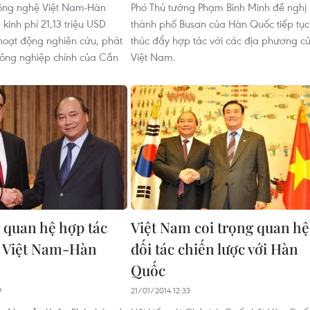
ng nghệ Việt Nam-Hàn
Phó Thủ tướng Phạm Bình Minh đề nghị
kinh phí 21,13 triệu USD
thành phố Busan của Hàn Quốc tiếp tục
hoạt động nghiên cứu, phát
thúc đẩy hợp tác với các địa phương c
công nghiệp chính của Cần
Việt Nam.
 quan hệ hợp tác
Việt Nam coi trọng quan hệ
ị Việt Nam-Hàn
đối tác chiến lược với Hàn
Quốc
9
21/01/2014 12:33