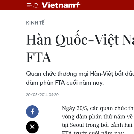
KINH TẾ
Hàn Quốc-Việt Na
FTA
Quan chức thương mại Hàn-Việt bắt đầ
đàm phán FTA cuối năm nay.
20/05/2014 04:20
Ngày 20/5, các quan chức thư
vòng đàm phán thứ năm vê
tại Seoul trong bối cảnh hai 
FTA trước cuối năm nay.