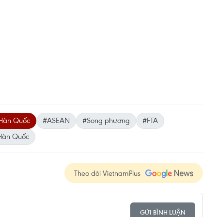
Hàn Quốc
#ASEAN
#Song phương
#FTA
Hàn Quốc
Theo dõi VietnamPlus
GỬI BÌNH LUẬN