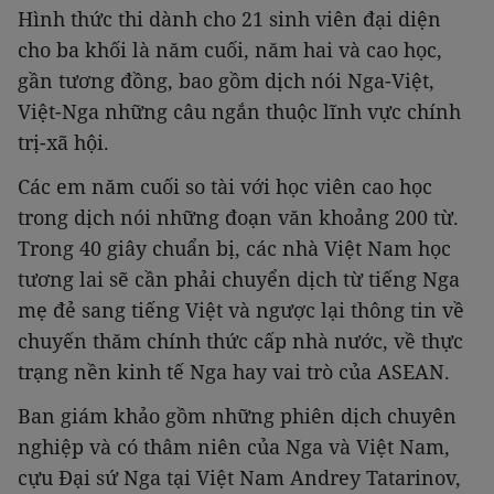
Hình thức thi dành cho 21 sinh viên đại diện
cho ba khối là năm cuối, năm hai và cao học,
gần tương đồng, bao gồm dịch nói Nga-Việt,
Việt-Nga những câu ngắn thuộc lĩnh vực chính
trị-xã hội.
Các em năm cuối so tài với học viên cao học
trong dịch nói những đoạn văn khoảng 200 từ.
Trong 40 giây chuẩn bị, các nhà Việt Nam học
tương lai sẽ cần phải chuyển dịch từ tiếng Nga
mẹ đẻ sang tiếng Việt và ngược lại thông tin về
chuyến thăm chính thức cấp nhà nước, về thực
trạng nền kinh tế Nga hay vai trò của ASEAN.
Ban giám khảo gồm những phiên dịch chuyên
nghiệp và có thâm niên của Nga và Việt Nam,
cựu Đại sứ Nga tại Việt Nam Andrey Tatarinov,