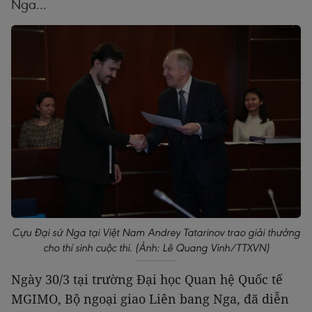
Nga...
Cựu Đại sứ Nga tại Việt Nam Andrey Tatarinov trao giải thưởng
cho thí sinh cuộc thi. (Ảnh: Lê Quang Vinh/TTXVN)
Ngày 30/3 tại trường Đại học Quan hệ Quốc tế
MGIMO, Bộ ngoại giao Liên bang Nga, đã diễn