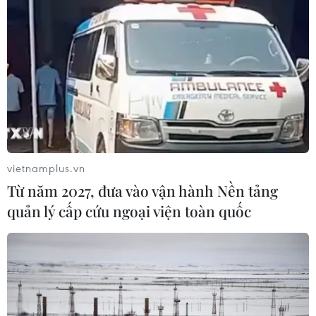
vietnamplus.vn
Từ năm 2027, đưa vào vận hành Nền tảng
quản lý cấp cứu ngoại viện toàn quốc