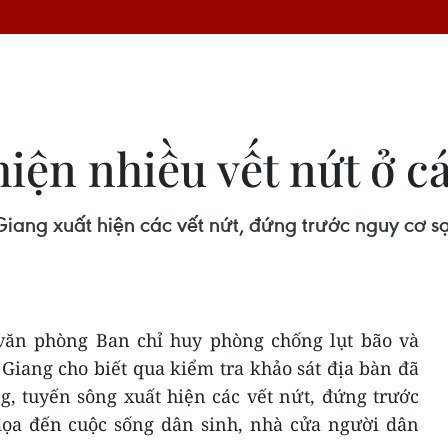
iện nhiều vết nứt ở c
iang xuất hiện các vết nứt, đứng trước nguy cơ sạ
văn phòng Ban chỉ huy phòng chống lụt bão và
Giang cho biết qua kiểm tra khảo sát địa bàn đã
, tuyến sông xuất hiện các vết nứt, đứng trước
 dọa đến cuộc sống dân sinh, nhà cửa người dân