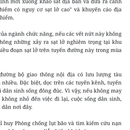
tỉnh mới xuống khảo sát địa bàn và đưa ra cảnh
hiểm có nguy cơ sạt lở cao" và khuyến cáo địa
 hiểm.
của ngành chức năng, nếu các vết nứt này không
hông những xảy ra sạt lở nghiêm trọng tại khu
iều đoạn sạt lở trên tuyến đường này trong mùa
đường bộ giao thông nội địa có lưu lượng tàu
 nhiều. Đặc biệt, dọc trên các tuyến kênh, tuyến
 dân sinh sống đông đúc. Vì vậy, nếu không may
 không nhỏ đến việc đi lại, cuộc sống dân sinh,
 dân nơi đây.
ỉ huy Phòng chống lụt bão và tìm kiếm cứu nạn