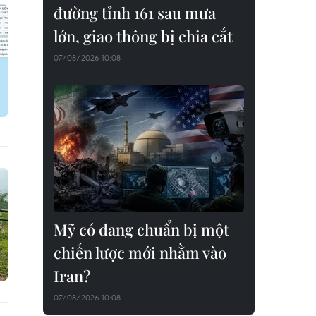
đường tỉnh 161 sau mưa
lớn, giao thông bị chia cắt
07/08/2026 10:08
Mỹ có đang chuẩn bị một
chiến lược mới nhằm vào
Iran?
07/08/2026 10:08