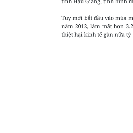
tỉnh Hậu Giang, tình hình 
Tuy mới bắt đầu vào mùa mư
năm 2012, làm mất hơn 3.2
thiệt hại kinh tế gần nửa tỷ 