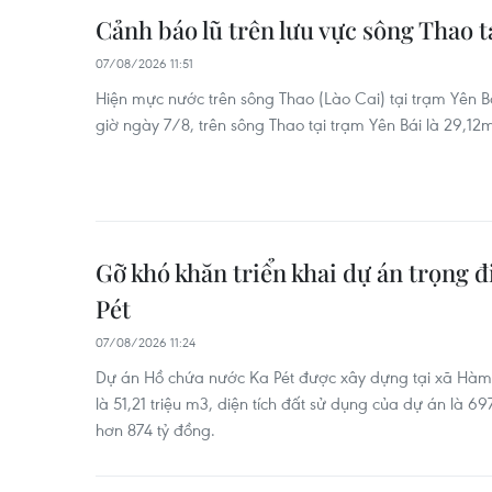
Cảnh báo lũ trên lưu vực sông Thao t
07/08/2026 11:51
Hiện mực nước trên sông Thao (Lào Cai) tại trạm Yên B
giờ ngày 7/8, trên sông Thao tại trạm Yên Bái là 29,12
Gỡ khó khăn triển khai dự án trọng 
Pét
07/08/2026 11:24
Dự án Hồ chứa nước Ka Pét được xây dựng tại xã Hàm 
là 51,21 triệu m3, diện tích đất sử dụng của dự án là 6
hơn 874 tỷ đồng.