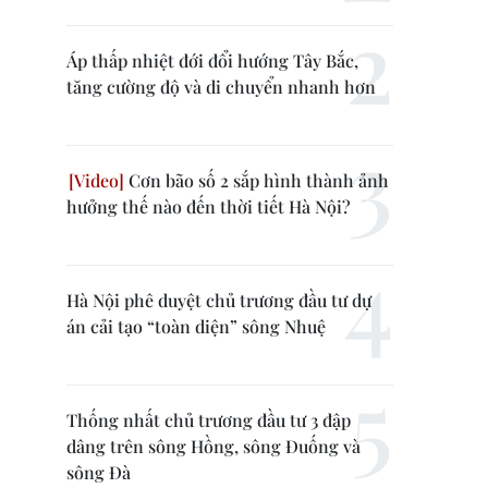
Áp thấp nhiệt đới đổi hướng Tây Bắc,
tăng cường độ và di chuyển nhanh hơn
Cơn bão số 2 sắp hình thành ảnh
hưởng thế nào đến thời tiết Hà Nội?
Hà Nội phê duyệt chủ trương đầu tư dự
án cải tạo “toàn diện” sông Nhuệ
Thống nhất chủ trương đầu tư 3 đập
dâng trên sông Hồng, sông Đuống và
sông Đà