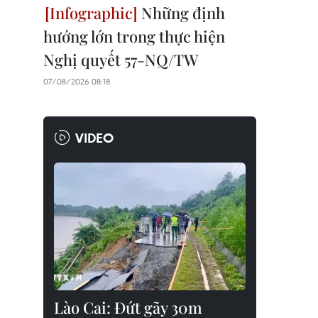
Những định
hướng lớn trong thực hiện
Nghị quyết 57-NQ/TW
07/08/2026 08:18
VIDEO
Lào Cai: Đứt gãy 30m