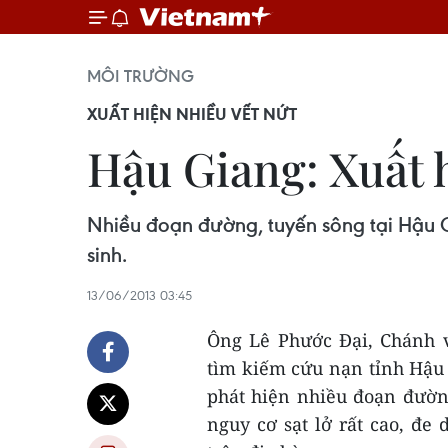
MÔI TRƯỜNG
XUẤT HIỆN NHIỀU VẾT NỨT
Hậu Giang: Xuất h
Nhiều đoạn đường, tuyến sông tại Hậu G
sinh.
13/06/2013 03:45
Ông Lê Phước Đại, Chánh 
tìm kiếm cứu nạn tỉnh Hậu 
phát hiện nhiều đoạn đường
nguy cơ sạt lở rất cao, đe