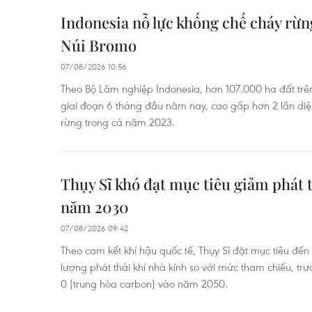
Indonesia nỗ lực khống chế cháy rừn
Núi Bromo
07/08/2026 10:56
Theo Bộ Lâm nghiệp Indonesia, hơn 107.000 ha đất trê
giai đoạn 6 tháng đầu năm nay, cao gấp hơn 2 lần diện 
rừng trong cả năm 2023.
Thụy Sĩ khó đạt mục tiêu giảm phát t
năm 2030
07/08/2026 09:42
Theo cam kết khí hậu quốc tế, Thụy Sĩ đặt mục tiêu đ
lượng phát thải khí nhà kính so với mức tham chiếu, trư
0 (trung hòa carbon) vào năm 2050.