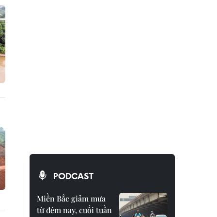
PODCAST
Miền Bắc giảm mưa
từ đêm nay, cuối tuần