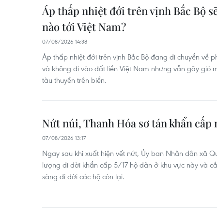
Áp thấp nhiệt đới trên vịnh Bắc Bộ s
nào tới Việt Nam?
07/08/2026 14:38
Áp thấp nhiệt đới trên vịnh Bắc Bộ đang di chuyển về
và không đi vào đất liền Việt Nam nhưng vẫn gây gió 
tàu thuyền trên biển.
Nứt núi, Thanh Hóa sơ tán khẩn cấp 
07/08/2026 13:17
Ngay sau khi xuất hiện vết nứt, Ủy ban Nhân dân xã 
lượng di dời khẩn cấp 5/17 hộ dân ở khu vực này và cắt
sàng di dời các hộ còn lại.