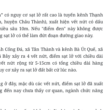
 có nguy cơ sạt lở rất cao là tuyến kênh Thạnh
, huyện Châu Thành), xuất hiện vết nứt có dấu
chiều sâu 10m. Nếu "điểm đen" này không được
g sạt lở có thể làm đứt đoạn đường giao này.
nh Cống Đá, xã Tân Thành và kênh Bà Út Quế, xã
 Bảy xảy ra 4 vết nứt, điểm sạt lở với chiều dài
vết nứt rộng từ 5-15cm có tổng chiều dài hàng
 cơ xảy ra sạt lở đất bất cứ lúc nào.
 ở đây, mặc dù các vết nứt, điểm sạt lở đã xuất
g đến nay chưa thấy cơ quan, ngành chức năng