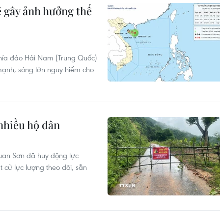
ẽ gây ảnh hưởng thế
 phía đảo Hải Nam (Trung Quốc)
mạnh, sóng lớn nguy hiểm cho
nhiều hộ dân
Quan Sơn đã huy động lực
 cử lực lượng theo dõi, sẵn