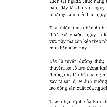
Hiện tại ngành chức năng 
báo "đây là khu vực nguy 
phương cắm biển báo nguy
Tuy nhiên, theo nhận định 
được xử lý sớm, nguy cơ k
vực này mà còn kéo theo nh
mưa bão năm nay.
Đây là tuyến đường thủy, 
thuyền, xe cộ lưu thông khá
đường này là nhà cửa người
xảy ra sạt lở, sẽ ảnh hưởng
lao động sản xuất của người
Theo nhận định của Ban ch