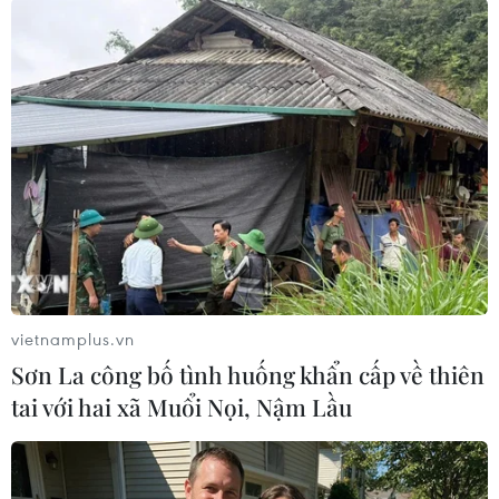
dịch tài chính trên khắp cả nước và thiết lập
quan hệ với trên 400 định chế tài chính lớn trên
thế giới.
Tính đến 30/9, tổng tài sản của HDBank đạt gần
200.000 tỷ đồng, vốn chủ sở hữu đạt gần 16.000
tỷ đồng. Ngân hàng tiếp tục duy trì đà tăng
trưởng mạnh mẽ với lợi nhuận trước thuế đạt
mức kỷ lục gần 2.900 tỷ đồng, tăng gần 51% so
với cùng kỳ 2017. Tỷ lệ nợ xấu được kiểm soát ở
mức 1%, thấp nhất toàn ngành./.
vietnamplus.vn
(Vietnam+)
Sơn La công bố tình huống khẩn cấp về thiên
tai với hai xã Muổi Nọi, Nậm Lầu