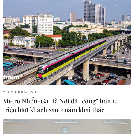
vietnamplus.vn
Metro Nhổn-Ga Hà Nội đã “cõng” hơn 14
triệu lượt khách sau 2 năm khai thác