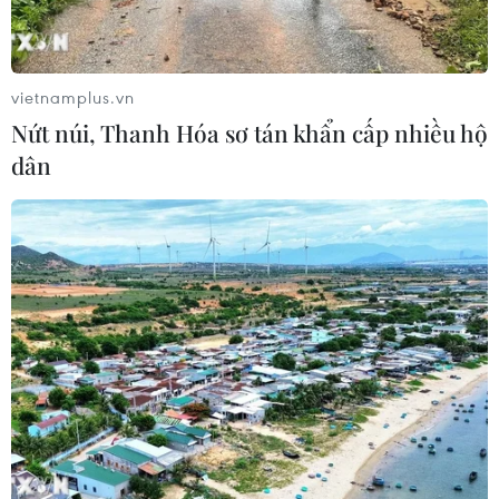
tiến mới về thẻ tín dụng
05/08/2026 01:48
vietnamplus.vn
Nứt núi, Thanh Hóa sơ tán khẩn cấp nhiều hộ
Doanh thu của Apple tại Ấn Độ lần
dân
đầu vượt 10 tỷ USD
05/08/2026 00:53
Boeing 737 MAX 7 được đưa vào khai
thác sau hơn 8 năm chờ đợi
04/08/2026 02:48
Amazon lần đầu tiên đạt mức vốn
hóa 3.000 tỷ USD nhờ làn sóng lạc