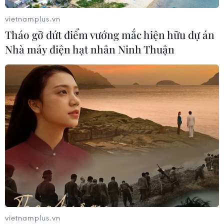
quan mới về AI
vietnamplus.vn
03/08/2026 14:35
Tháo gỡ dứt điểm vướng mắc hiện hữu dự án
Nhà máy điện hạt nhân Ninh Thuận
MB chuẩn bị trả cổ tức cho cổ đông
15%, nâng vốn điều lệ lên 100.000 tỷ
đồng
03/08/2026 13:47
Xem thêm
CƠ QUAN CHỦ QUẢN: THÔNG TẤN XÃ VIỆT NAM
vietnamplus.vn
Tổng Biên tập: TRẦN TIẾN DUẨN