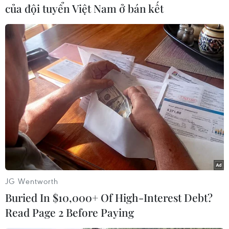
của đội tuyển Việt Nam ở bán kết
quản lý tốt nhất” tại khu vực châu Á trong 2
năm liền; “Best Bank in Vietnam 2017 - Ngân
hàng tốt nhất năm 2017,” “Best Cash
Management in Vietnam - Ngân hàng Quản lý
tiền mặt tốt nhất Việt Nam” trong 5 năm liền
(2012, 2013, 2014, 2015 và 2016); giải Bạch kim
Báo cáo thường niên của Hiệp hội truyền thông
Mỹ (LACP); “Nơi làm việc tốt nhất châu Á” của
HR Asia…
HDBank là một trong những ngân hàng lớn tại
Việt Nam, có tốc độ tăng trưởng mạnh mẽ.
HDBank sở hữu một hệ sinh thái đặc quyền bao
JG Wentworth
gồm hàng không, ngân hàng, tài chính tiêu
Buried In $10,000+ Of High-Interest Debt?
dùng, phân phối bán lẻ… Ngân hàng này hiện
Read Page 2 Before Paying
có 280 điểm giao dịch, gần 14.000 điểm giao