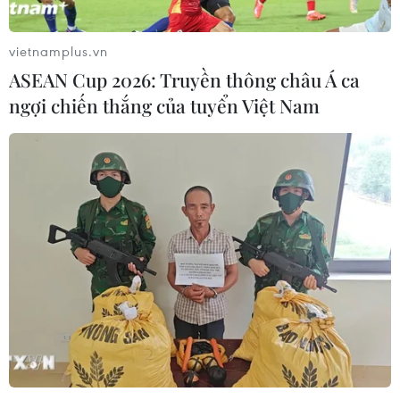
dùng
08/08/2026 04:15
vietnamplus.vn
ASEAN Cup 2026: Truyền thông châu Á ca
Naver và NVIDIA tăng tốc xây dựng
ngợi chiến thắng của tuyển Việt Nam
“Nhà máy AI,” hướng tới doanh thu
từ năm 2027
07/08/2026 13:01
Sân chơi học đường giúp học sinh
rèn kỹ năng sống qua từng bước
nhảy
07/08/2026 11:38
Thưởng vượt kế hoạch: động lực còn
thiếu cho doanh nghiệp dẫn dắt