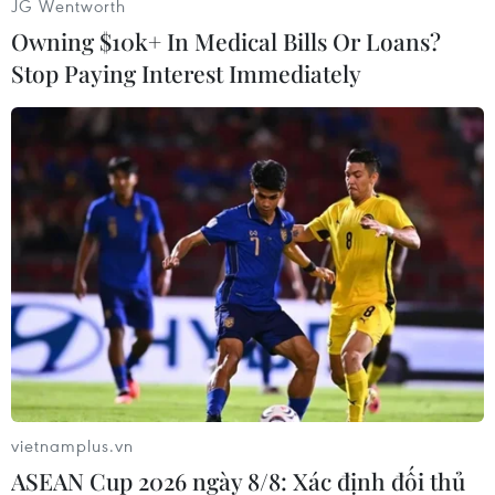
JG Wentworth
hàng ra lệnh đến ngân hàng thụ hưởng,
Owning $10k+ In Medical Bills Or Loans?
HDBank là một trong số rất ít các đơn vị toàn
Stop Paying Interest Immediately
cầu đạt giải cao nhất năm nay.
Giải thưởng MT202 STP Award là sự khẳng định
uy tín, chất lượng của dịch vụ thanh toán quốc
tế HDBank. Các giao dịch thanh toán quốc tế của
khách hàng qua hệ thống HDBank được phục vụ
một cách nhanh chóng, chính xác, tiết kiệm thời
gian, chi phí và giảm thiểu rủi ro.
Giải thưởng MT202 STP Award tiếp nối những
giải thưởng uy tín HDBank đã nhận được trong
nhiều năm qua như: “Ngân hàng có dịch vụ
Quản lý tiền mặt tốt nhất 2018” tại khu vực châu
vietnamplus.vn
Á-Thái Bình Dương do tổ chức Euromoney trao
ASEAN Cup 2026 ngày 8/8: Xác định đối thủ
tặng; “Best Managed Company - Doanh nghiệp