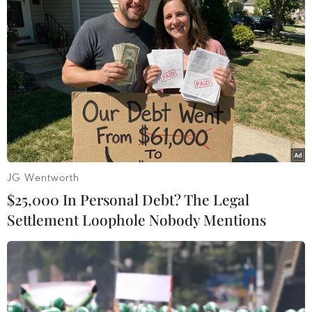
#Nợ xấu
#HDBank
#J.P Morgan Chase
JG Wentworth
#Tỷ lệ xử lý điện thanh toán quốc tế
#Giao dịch
$25,000 In Personal Debt? The Legal
#Hệ sinh thái
#Tin tức
#Tin tức mới nhất
Settlement Loophole Nobody Mentions
#Tin tức 24h
#Tin tức mới nhất trong ngày
#Tin tức thời sự
#Tin tức hot
#Thời sự
#Thời sự hôm nay
#Bản tin thời sự
#VietnamPlus
#Vietnam
#Plus