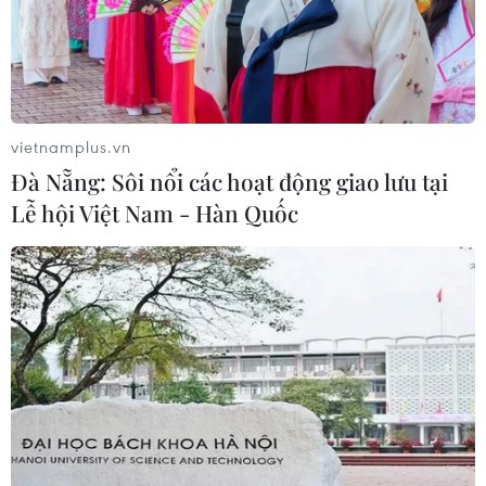
vietnamplus.vn
Đà Nẵng: Sôi nổi các hoạt động giao lưu tại
Lễ hội Việt Nam - Hàn Quốc