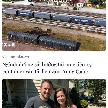
TIN LIÊN QUAN
vietnamplus.vn
Ngành đường sắt hướng tới mục tiêu 1.500
container vận tải liên vận Trung Quốc