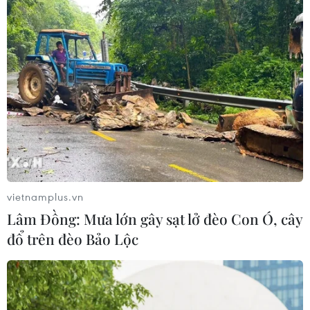
vietnamplus.vn
Lâm Đồng: Mưa lớn gây sạt lở đèo Con Ó, cây
đổ trên đèo Bảo Lộc