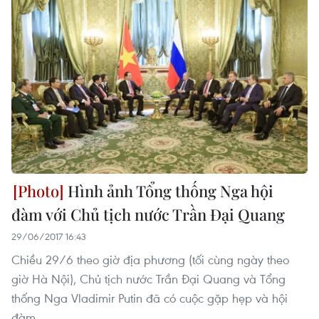
Hình ảnh Tổng thống Nga hội
đàm với Chủ tịch nước Trần Đại Quang
29/06/2017 16:43
Chiều 29/6 theo giờ địa phương (tối cùng ngày theo
giờ Hà Nội), Chủ tịch nước Trần Đại Quang và Tổng
thống Nga Vladimir Putin đã có cuộc gặp hẹp và hội
đàm.