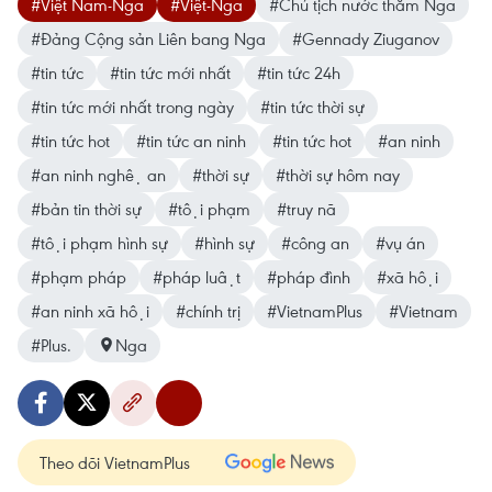
#Việt Nam-Nga
#Việt-Nga
#Chủ tịch nước thăm Nga
#Đảng Cộng sản Liên bang Nga
#Gennady Ziuganov
#tin tức
#tin tức mới nhất
#tin tức 24h
#tin tức mới nhất trong ngày
#tin tức thời sự
#tin tức hot
#tin tức an ninh
#tin tức hot
#an ninh
#an ninh nghệ an
#thời sự
#thời sự hôm nay
#bản tin thời sự
#tội phạm
#truy nã
#tội phạm hình sự
#hình sự
#công an
#vụ án
#phạm pháp
#pháp luật
#pháp đình
#xã hội
#an ninh xã hội
#chính trị
#VietnamPlus
#Vietnam
#Plus.
Nga
Theo dõi VietnamPlus