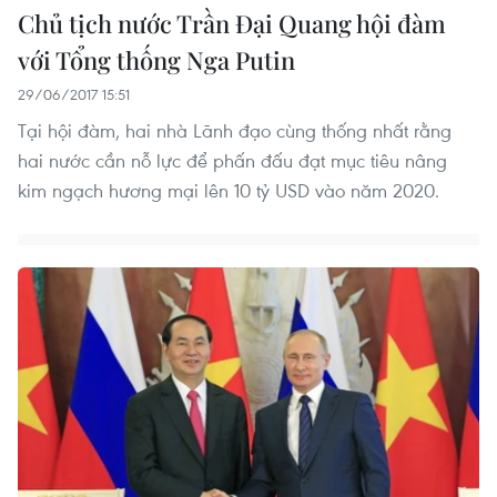
Chủ tịch nước Trần Đại Quang hội đàm
với Tổng thống Nga Putin
29/06/2017 15:51
Tại hội đàm, hai nhà Lãnh đạo cùng thống nhất rằng
hai nước cần nỗ lực để phấn đấu đạt mục tiêu nâng
kim ngạch hương mại lên 10 tỷ USD vào năm 2020.