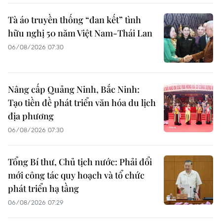
Tà áo truyền thống “đan kết” tình
hữu nghị 50 năm Việt Nam-Thái Lan
06/08/2026 07:30
Nâng cấp Quảng Ninh, Bắc Ninh:
Tạo tiền đề phát triển văn hóa du lịch
địa phương
06/08/2026 07:30
Tổng Bí thư, Chủ tịch nước: Phải đổi
mới công tác quy hoạch và tổ chức
phát triển hạ tầng
06/08/2026 07:29