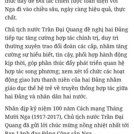
thúc đẩy để Đối tác chiến lược toàn diện với
Nga đi vào chiều sâu, ngày càng hiệu quả, thực
chất.
Chủ tịch nước Trần Đại Quang đề nghị hai Đảng
tiếp tục tăng cường hợp tác chính trị, duy trì
thường xuyên trao đổi đoàn các cấp, nhằm tăng
cường sự hiểu biết, tin cậy, phối hợp hành động
kịp thời, góp phần thúc đẩy phát triển quan hệ
hợp tác song phương; xem xét tổ chức các hoạt
động giao lưu thanh niên của hai Đảng nhằm
giáo dục thế hệ trẻ về truyền thống hợp tác giữa
hai Đảng và nhân dân hai nước.
Nhân dịp kỷ niệm 100 năm Cách mạng Tháng
Mười Nga (1917-2017), Chủ tịch nước Trần Đại
Quang đã gửi lời chúc mừng nồng nhiệt nhất tới
Ban Lãnh đạo Đảng Cộng sản Nga.