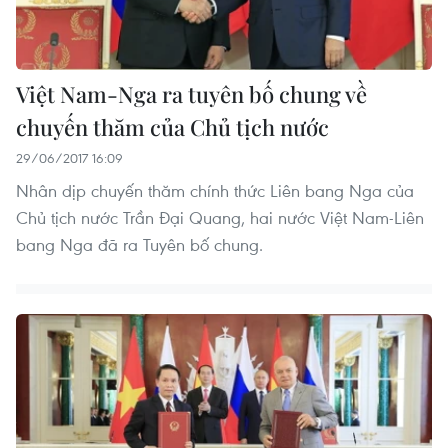
Việt Nam-Nga ra tuyên bố chung về
chuyến thăm của Chủ tịch nước
29/06/2017 16:09
Nhân dịp chuyến thăm chính thức Liên bang Nga của
Chủ tịch nước Trần Đại Quang, hai nước Việt Nam-Liên
bang Nga đã ra Tuyên bố chung.