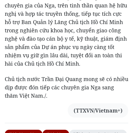
chuyên gia của Nga, trên tinh thần quan hệ hữu
nghị và hợp tác truyền thống, tiếp tục tích cực
hỗ trợ Ban Quản lý Lăng Chủ tịch Hồ Chí Minh
trong nghiên cứu khoa học, chuyển giao công
nghệ và đào tạo cán bộ y tế, kỹ thuật, giám định
sản phẩm của Dự án phục vụ ngày càng tốt
nhiệm vụ giữ gìn lâu dài, tuyệt đối an toàn thi
hài của Chủ tịch Hồ Chí Minh.
Chủ tịch nước Trần Đại Quang mong sẽ có nhiều
dịp được đón tiếp các chuyên gia Nga sang
thăm Việt Nam./.
(TTXVN/Vietnam+)