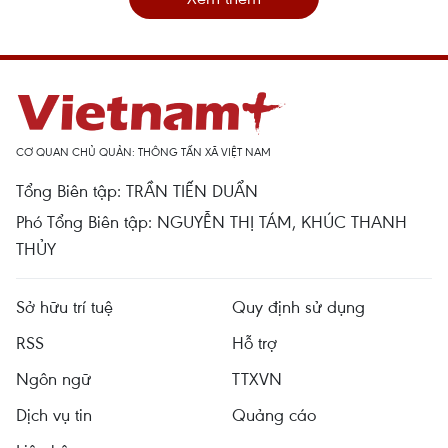
CƠ QUAN CHỦ QUẢN: THÔNG TẤN XÃ VIỆT NAM
Tổng Biên tập: TRẦN TIẾN DUẨN
Phó Tổng Biên tập: NGUYỄN THỊ TÁM, KHÚC THANH
THỦY
Sở hữu trí tuệ
Quy định sử dụng
RSS
Hỗ trợ
Ngôn ngữ
TTXVN
Dịch vụ tin
Quảng cáo