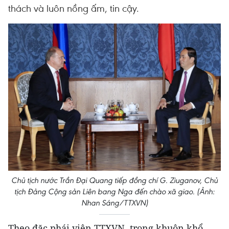
thách và luôn nồng ấm, tin cậy.
Chủ tịch nước Trần Đại Quang tiếp đồng chí G. Ziuganov, Chủ
tịch Đảng Cộng sản Liên bang Nga đến chào xã giao. (Ảnh:
Nhan Sáng/TTXVN)
Theo đặc phái viên TTXVN, trong khuôn khổ