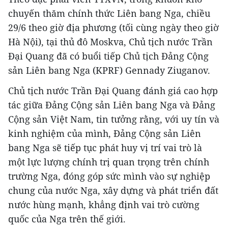
chuyến thăm chính thức Liên bang Nga, chiều
29/6 theo giờ địa phương (tối cùng ngày theo giờ
Hà Nội), tại thủ đô Moskva, Chủ tịch nước Trần
Đại Quang đã có buổi tiếp Chủ tịch Đảng Cộng
sản Liên bang Nga (KPRF) Gennady Ziuganov.
Chủ tịch nước Trần Đại Quang đánh giá cao hợp
tác giữa Đảng Cộng sản Liên bang Nga và Đảng
Cộng sản Việt Nam, tin tưởng rằng, với uy tín và
kinh nghiệm của mình, Đảng Cộng sản Liên
bang Nga sẽ tiếp tục phát huy vị trí vai trò là
một lực lượng chính trị quan trọng trên chính
trường Nga, đóng góp sức mình vào sự nghiệp
chung của nước Nga, xây dựng và phát triển đất
nước hùng mạnh, khẳng định vai trò cường
quốc của Nga trên thế giới.