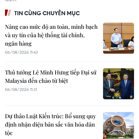
TIN CÙNG CHUYÊN MỤC
Nâng cao mức độ an toàn, minh bạch
và uy tín của hệ thống tài chính,
ngân hàng
06/08/2026 11:43
Thủ tướng Lê Minh Hưng tiếp Đại sứ
Malaysia đến chào từ biệt
06/08/2026 11:31
Dự thảo Luật Kiến trúc: Bổ sung quy
định nhận diện bản sắc văn hóa dân
tộc