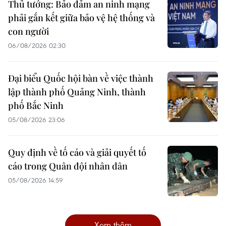
Thủ tướng: Bảo đảm an ninh mạng
phải gắn kết giữa bảo vệ hệ thống và
con người
06/08/2026 02:30
Đại biểu Quốc hội bàn về việc thành
lập thành phố Quảng Ninh, thành
phố Bắc Ninh
05/08/2026 23:06
Quy định về tố cáo và giải quyết tố
cáo trong Quân đội nhân dân
05/08/2026 14:59
Xem thêm