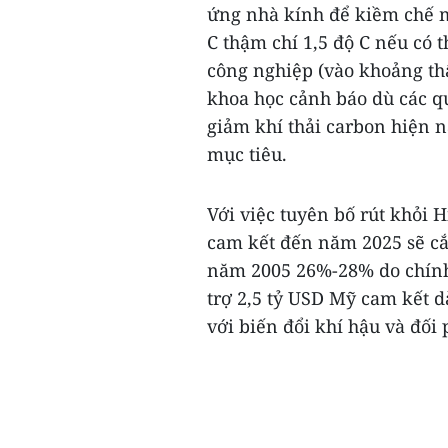
ứng nhà kính để kiềm chế m
C thậm chí 1,5 độ C nếu có t
công nghiệp (vào khoảng thậ
khoa học cảnh báo dù các qu
giảm khí thải carbon hiện 
mục tiêu.
Với việc tuyên bố rút khỏi 
cam kết đến năm 2025 sẽ cắ
năm 2005 26%-28% do chính 
trợ 2,5 tỷ USD Mỹ cam kết d
với biến đổi khí hậu và đối