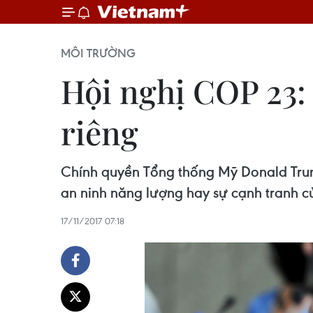
MÔI TRƯỜNG
Hội nghị COP 23: 
riêng
Chính quyền Tổng thống Mỹ Donald Trum
an ninh năng lượng hay sự cạnh tranh củ
17/11/2017 07:18