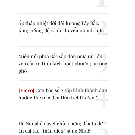
Áp thấp nhiệt đới đổi hướng Tây Bắc,
tăng cường độ và di chuyển nhanh hơn
Miền núi phía Bắc sắp đón mưa rất lớn,
yêu cầu 10 tỉnh kích hoạt phương án ứng
phó
Cơn bão số 2 sắp hình thành ảnh
hưởng thế nào đến thời tiết Hà Nội?
Hà Nội phê duyệt chủ trương đầu tư dự
án cải tạo “toàn diện” sông Nhuệ