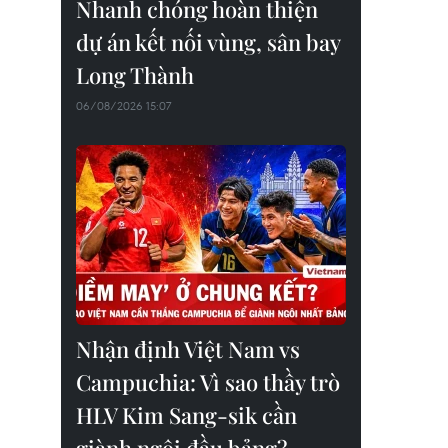
Nhanh chóng hoàn thiện
dự án kết nối vùng, sân bay
Long Thành
06/08/2026 15:07
Nhận định Việt Nam vs
Campuchia: Vì sao thầy trò
HLV Kim Sang-sik cần