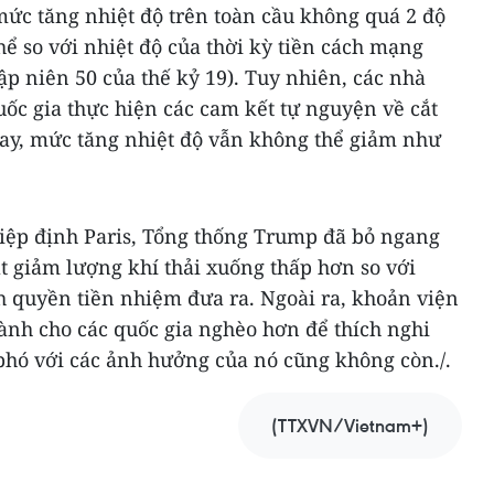
ức tăng nhiệt độ trên toàn cầu không quá 2 độ
hể so với nhiệt độ của thời kỳ tiền cách mạng
p niên 50 của thế kỷ 19). Tuy nhiên, các nhà
ốc gia thực hiện các cam kết tự nguyện về cắt
nay, mức tăng nhiệt độ vẫn không thể giảm như
Hiệp định Paris, Tổng thống Trump đã bỏ ngang
t giảm lượng khí thải xuống thấp hơn so với
quyền tiền nhiệm đưa ra. Ngoài ra, khoản viện
ành cho các quốc gia nghèo hơn để thích nghi
 phó với các ảnh hưởng của nó cũng không còn./.
(TTXVN/Vietnam+)