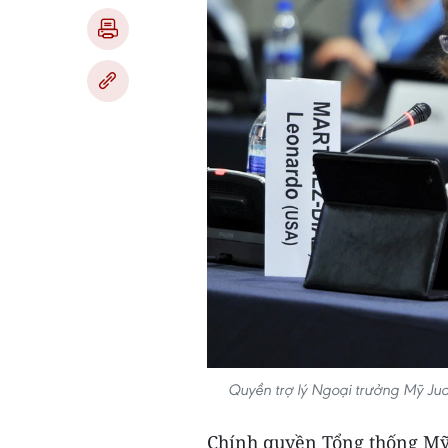
Quyền trợ lý Ngoại trưởng Mỹ Ju
Chính quyền Tổng thống Mỹ