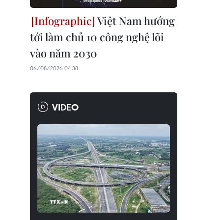
Việt Nam hướng
tới làm chủ 10 công nghệ lõi
vào năm 2030
06/08/2026 04:38
VIDEO