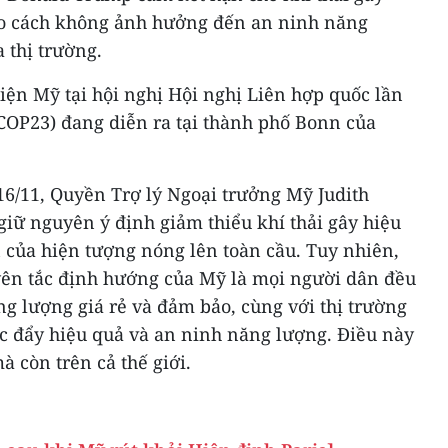
eo cách không ảnh hưởng đến an ninh năng
 thị trường.
iện Mỹ tại hội nghị Hội nghị Liên hợp quốc lần
(COP23) đang diễn ra tại thành phố Bonn của
 16/11, Quyền Trợ lý Ngoại trưởng Mỹ Judith
iữ nguyên ý định giảm thiểu khí thải gây hiệu
của hiện tượng nóng lên toàn cầu. Tuy nhiên,
ên tắc định hướng của Mỹ là mọi người dân đều
g lượng giá rẻ và đảm bảo, cùng với thị trường
 đẩy hiệu quả và an ninh năng lượng. Điều này
 còn trên cả thế giới.