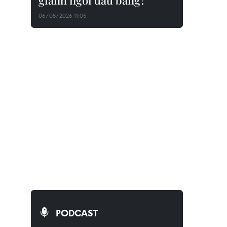
giành ngôi đầu bảng?
06/08/2026 11:05
PODCAST