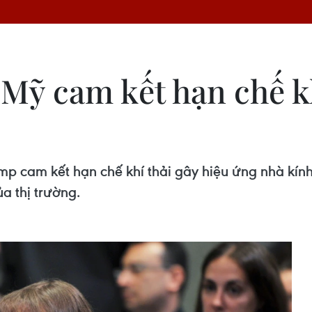
Mỹ cam kết hạn chế kh
p cam kết hạn chế khí thải gây hiệu ứng nhà kín
a thị trường.