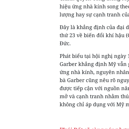
hiệu ứng nhà kính song th
lượng hay sự cạnh tranh của
Đây là khẳng định của đại d
thứ 23 về biến đổi khí hậu 
Đức.
Phát biểu tại hội nghị ngày
Garber khẳng định Mỹ vẫn g
ứng nhà kính, nguyên nhân 
bà Garber cũng nêu rõ nguy
được tiếp cận với nguồn năn
mở và cạnh tranh nhằm thúc
không chỉ áp dụng với Mỹ mà