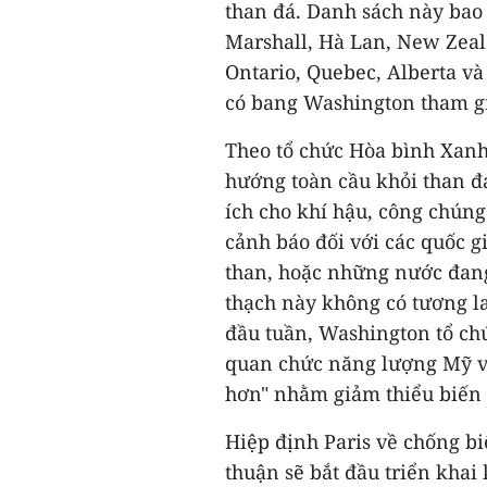
than đá. Danh sách này bao 
Marshall, Hà Lan, New Zeal
Ontario, Quebec, Alberta v
có bang Washington tham g
Theo tổ chức Hòa bình Xanh,
hướng toàn cầu khỏi than đá
ích cho khí hậu, công chúng
cảnh báo đối với các quốc g
than, hoặc những nước đang
thạch này không có tương l
đầu tuần, Washington tổ ch
quan chức năng lượng Mỹ về 
hơn" nhằm giảm thiểu biến 
Hiệp định Paris về chống bi
thuận sẽ bắt đầu triển khai