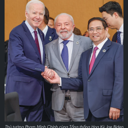
Thủ tướng Phạm Minh Chính cùng Tổng thống Hoa Kỳ Joe Biden