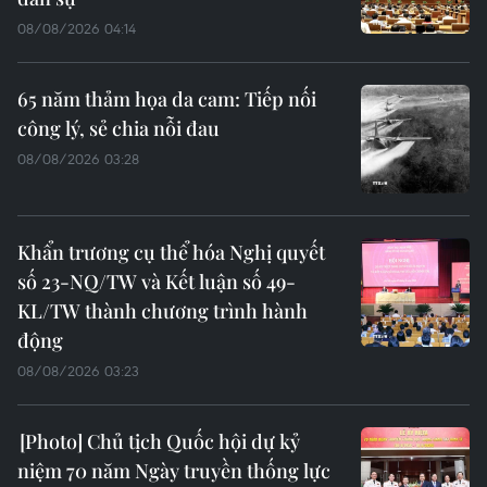
08/08/2026 04:14
65 năm thảm họa da cam: Tiếp nối
công lý, sẻ chia nỗi đau
08/08/2026 03:28
Khẩn trương cụ thể hóa Nghị quyết
số 23-NQ/TW và Kết luận số 49-
KL/TW thành chương trình hành
động
08/08/2026 03:23
Chủ tịch Quốc hội dự kỷ
niệm 70 năm Ngày truyền thống lực