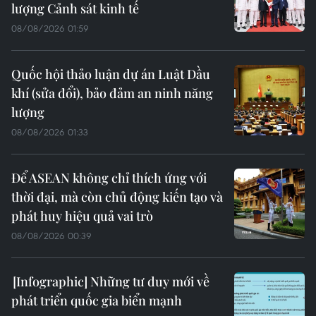
lượng Cảnh sát kinh tế
08/08/2026 01:59
Quốc hội thảo luận dự án Luật Dầu
khí (sửa đổi), bảo đảm an ninh năng
lượng
08/08/2026 01:33
Để ASEAN không chỉ thích ứng với
thời đại, mà còn chủ động kiến tạo và
phát huy hiệu quả vai trò
08/08/2026 00:39
Những tư duy mới về
phát triển quốc gia biển mạnh