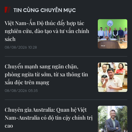
TIN CÙNG CHUYÊN MỤC
Việt Nam-Ấn Độ thúc đẩy hợp tác
nghiên cứu, đào tạo và tư vấn chính
sách
08/08/2026 10:28
Chuyển mạnh sang ngăn chặn,
phòng ngừa từ sớm, từ xa thông tin
xấu độc trên mạng
08/08/2026 05:35
Chuyên gia Australia: Quan hệ Việt
Nam-Australia có độ tin cậy chính trị
cao