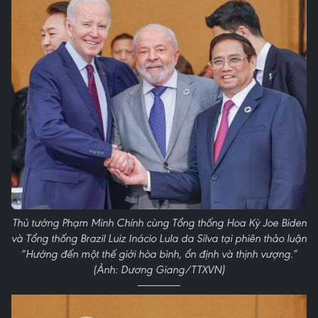
Thủ tướng Phạm Minh Chính cùng Tổng thống Hoa Kỳ Joe Biden
và Tổng thống Brazil Luiz Inácio Lula da Silva tại phiên thảo luận
“Hướng đến một thế giới hòa bình, ổn định và thịnh vượng.”
(Ảnh: Dương Giang/TTXVN)