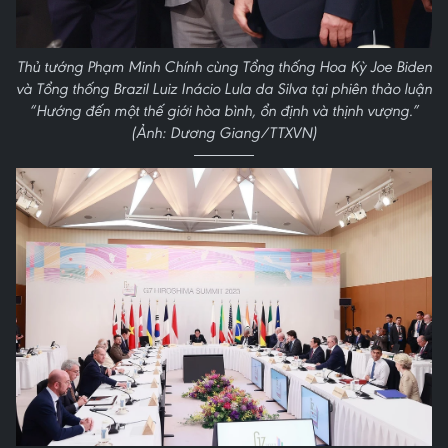
Thủ tướng Phạm Minh Chính cùng Tổng thống Hoa Kỳ Joe Biden
và Tổng thống Brazil Luiz Inácio Lula da Silva tại phiên thảo luận
“Hướng đến một thế giới hòa bình, ổn định và thịnh vượng.”
(Ảnh: Dương Giang/TTXVN)