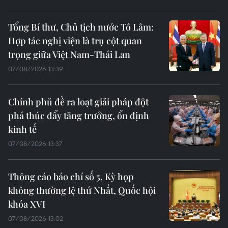
Tổng Bí thư, Chủ tịch nước Tô Lâm:
Hợp tác nghị viện là trụ cột quan
trọng giữa Việt Nam-Thái Lan
07/08/2026 13:39
Chính phủ đề ra loạt giải pháp đột
phá thúc đẩy tăng trưởng, ổn định
kinh tế
07/08/2026 13:37
Thông cáo báo chí số 5, Kỳ họp
không thường lệ thứ Nhất, Quốc hội
khóa XVI
07/08/2026 13:02