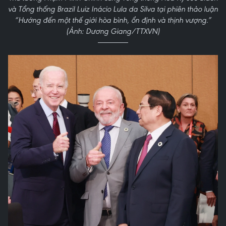
và Tổng thống Brazil Luiz Inácio Lula da Silva tại phiên thảo luận
“Hướng đến một thế giới hòa bình, ổn định và thịnh vượng.”
(Ảnh: Dương Giang/TTXVN)