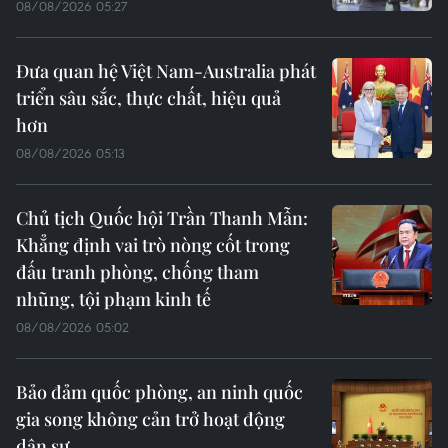
08/08/2026 05:27
Đưa quan hệ Việt Nam-Australia phát
triển sâu sắc, thực chất, hiệu quả
hơn
08/08/2026 05:13
Chủ tịch Quốc hội Trần Thanh Mẫn:
Khẳng định vai trò nòng cốt trong
đấu tranh phòng, chống tham
nhũng, tội phạm kinh tế
08/08/2026 05:02
Bảo đảm quốc phòng, an ninh quốc
gia song không cản trở hoạt động
dân sự