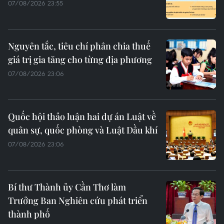
07/08/2026 23:55
Nguyên tắc, tiêu chí phân chia thuế
giá trị gia tăng cho từng địa phương
07/08/2026 23:06
Quốc hội thảo luận hai dự án Luật về
quân sự, quốc phòng và Luật Dầu khí
07/08/2026 23:06
Bí thư Thành ủy Cần Thơ làm
Trưởng Ban Nghiên cứu phát triển
thành phố