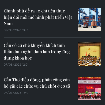
Chính phủ đề ra 40 chỉ tiêu thực
hiện đổi mới mô hình phát triển Việt
Nam
07/08/2026 13:01
Cần có cơ chế khuyến khích tinh
thần dám nghĩ, dám làm trong ứng
dụng khoa học
07/08/2026 12:01
Cần Thơ điều động, phân công cán
bộ giữ các chức vụ chủ chốt ở cơ sở
07/08/2026 11:49