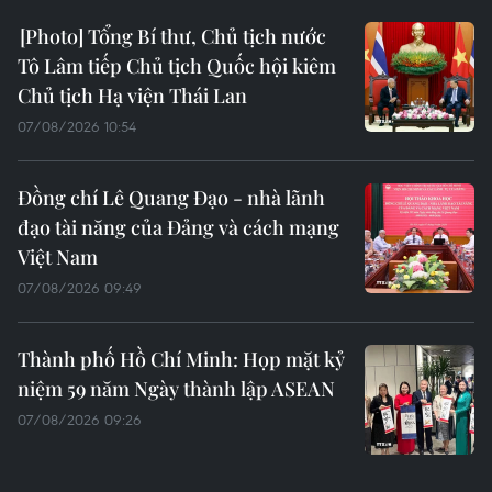
Tổng Bí thư, Chủ tịch nước
Tô Lâm tiếp Chủ tịch Quốc hội kiêm
Chủ tịch Hạ viện Thái Lan
07/08/2026 10:54
Đồng chí Lê Quang Đạo - nhà lãnh
đạo tài năng của Đảng và cách mạng
Việt Nam
07/08/2026 09:49
Thành phố Hồ Chí Minh: Họp mặt kỷ
niệm 59 năm Ngày thành lập ASEAN
07/08/2026 09:26