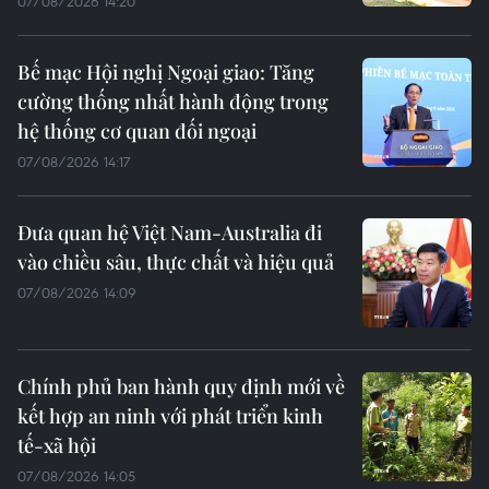
07/08/2026 14:20
Bế mạc Hội nghị Ngoại giao: Tăng
cường thống nhất hành động trong
hệ thống cơ quan đối ngoại
07/08/2026 14:17
Đưa quan hệ Việt Nam-Australia đi
vào chiều sâu, thực chất và hiệu quả
07/08/2026 14:09
Chính phủ ban hành quy định mới về
kết hợp an ninh với phát triển kinh
tế-xã hội
07/08/2026 14:05