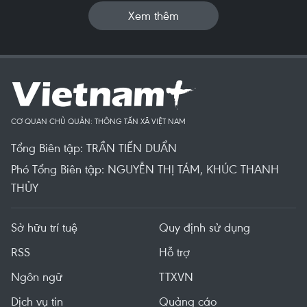
Xem thêm
CƠ QUAN CHỦ QUẢN: THÔNG TẤN XÃ VIỆT NAM
Tổng Biên tập: TRẦN TIẾN DUẨN
Phó Tổng Biên tập: NGUYỄN THỊ TÁM, KHÚC THANH
THỦY
Sở hữu trí tuệ
Quy định sử dụng
RSS
Hỗ trợ
Ngôn ngữ
TTXVN
Dịch vụ tin
Quảng cáo