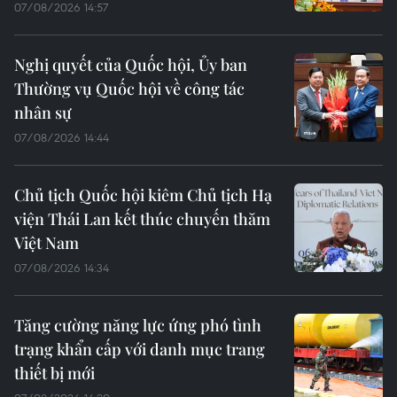
07/08/2026 14:57
Nghị quyết của Quốc hội, Ủy ban
Thường vụ Quốc hội về công tác
nhân sự
07/08/2026 14:44
Chủ tịch Quốc hội kiêm Chủ tịch Hạ
viện Thái Lan kết thúc chuyến thăm
Việt Nam
07/08/2026 14:34
Tăng cường năng lực ứng phó tình
trạng khẩn cấp với danh mục trang
thiết bị mới