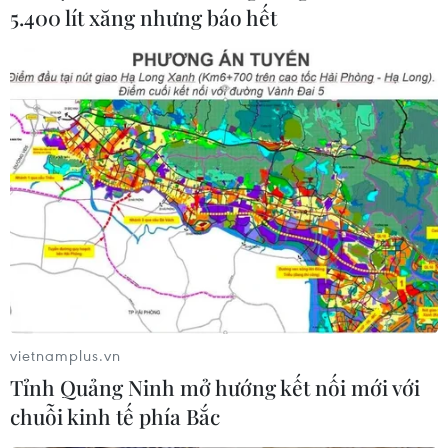
5.400 lít xăng nhưng báo hết
vietnamplus.vn
Tỉnh Quảng Ninh mở hướng kết nối mới với
chuỗi kinh tế phía Bắc