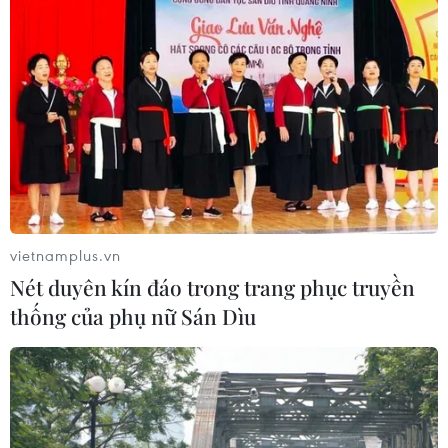
vietnamplus.vn
Nét duyên kín đáo trong trang phục truyền
thống của phụ nữ Sán Dìu