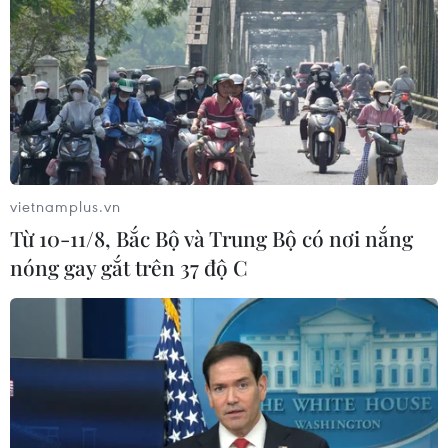
vietnamplus.vn
Từ 10-11/8, Bắc Bộ và Trung Bộ có nơi nắng
nóng gay gắt trên 37 độ C