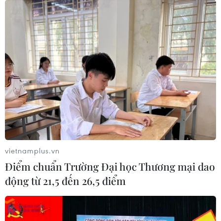
vietnamplus.vn
Điểm chuẩn Trường Đại học Thương mại dao
động từ 21,5 đến 26,5 điểm