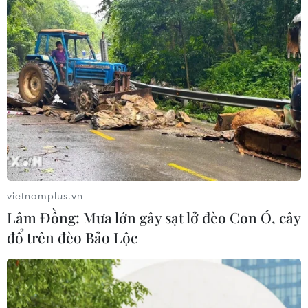
vietnamplus.vn
Lâm Đồng: Mưa lớn gây sạt lở đèo Con Ó, cây
đổ trên đèo Bảo Lộc