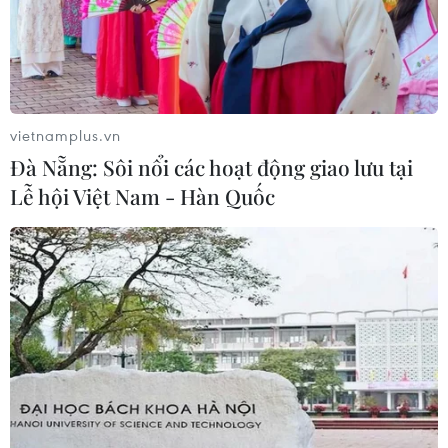
vietnamplus.vn
Đà Nẵng: Sôi nổi các hoạt động giao lưu tại
Lễ hội Việt Nam - Hàn Quốc