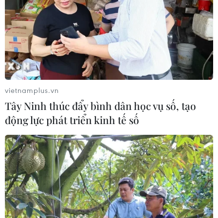
vietnamplus.vn
Tây Ninh thúc đẩy bình dân học vụ số, tạo
động lực phát triển kinh tế số