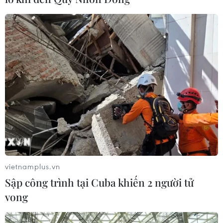
vietnamplus.vn
Sập công trình tại Cuba khiến 2 người tử
vong