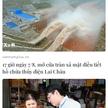
vietnamplus.vn
17 giờ ngày 7/8, mở cửa tràn xả mặt điều tiết
hồ chứa thủy điện Lai Châu