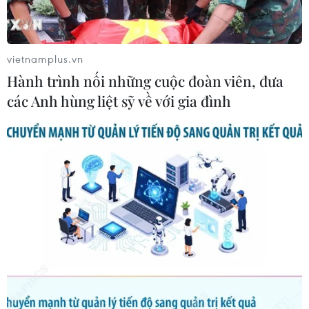
dân” bản song ngữ Việt-Hàn chính thức ra mắt độc giả
Thủ đô ngày 25/5 và sẽ được nhanh chóng giới thiệu
tới bạn đọc Hàn Quốc.
vietnamplus.vn
Hành trình nối những cuộc đoàn viên, đưa
các Anh hùng liệt sỹ về với gia đình
Chương trình nghệ thuật đặc biệt tri ân