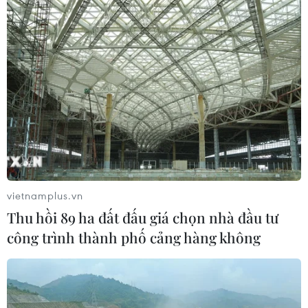
vietnamplus.vn
Thu hồi 89 ha đất đấu giá chọn nhà đầu tư
công trình thành phố cảng hàng không