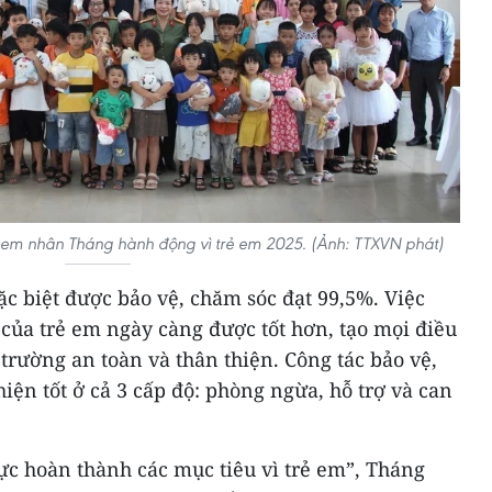
em nhân Tháng hành động vì trẻ em 2025. (Ảnh: TTXVN phát)
ặc biệt được bảo vệ, chăm sóc đạt 99,5%. Việc
của trẻ em ngày càng được tốt hơn, tạo mọi điều
 trường an toàn và thân thiện. Công tác bảo vệ,
iện tốt ở cả 3 cấp độ: phòng ngừa, hỗ trợ và can
ực hoàn thành các mục tiêu vì trẻ em”, Tháng