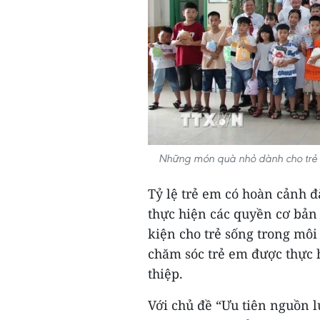
Những món quà nhỏ dành cho trẻ 
Tỷ lệ trẻ em có hoàn cảnh đ
thực hiện các quyền cơ bản 
kiện cho trẻ sống trong môi
chăm sóc trẻ em được thực h
thiệp.
Với chủ đề “Ưu tiên nguồn l