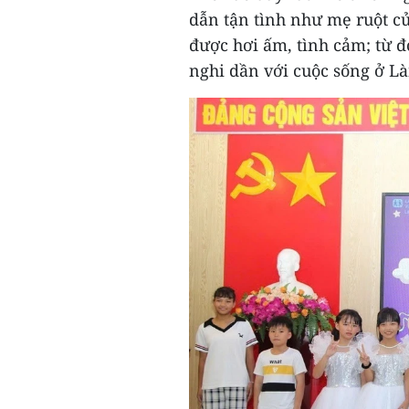
dẫn tận tình như mẹ ruột c
được hơi ấm, tình cảm; từ đ
nghi dần với cuộc sống ở Là