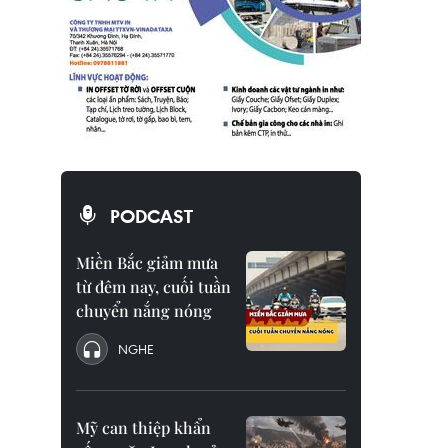
PODCAST
Miền Bắc giảm mưa
từ đêm nay, cuối tuần
chuyển nắng nóng
NGHE
Mỹ can thiệp khẩn