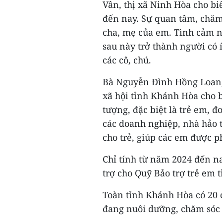
Vân, thị xã Ninh Hòa cho bi
đến nay. Sự quan tâm, chăm
cha, mẹ của em. Tình cảm nà
sau này trở thành người có 
các cô, chú.
Bà Nguyễn Đình Hồng Loan, 
xã hội tỉnh Khánh Hòa cho b
tượng, đặc biệt là trẻ em, đ
các doanh nghiệp, nhà hảo 
cho trẻ, giúp các em được ph
Chỉ tính từ năm 2024 đến na
trợ cho Quỹ Bảo trợ trẻ em t
Toàn tỉnh Khánh Hòa có 20 c
đang nuôi dưỡng, chăm sóc 