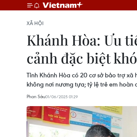
XÃ HỘI
Khánh Hòa: Ưu ti
cảnh đặc biệt kh
Tỉnh Khánh Hòa có 20 cơ sở bảo trợ xã 
không nơi nương tựa; tỷ lệ trẻ em hoàn
Phan Sáu
01/06/2025 01:29