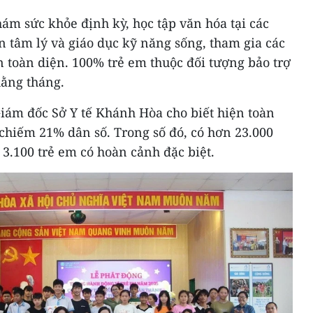
ám sức khỏe định kỳ, học tập văn hóa tại các
n tâm lý và giáo dục kỹ năng sống, tham gia các
ển toàn diện. 100% trẻ em thuộc đối tượng bảo trợ
hằng tháng.
iám đốc Sở Y tế Khánh Hòa cho biết hiện toàn
 chiếm 21% dân số. Trong số đó, có hơn 23.000
 3.100 trẻ em có hoàn cảnh đặc biệt.