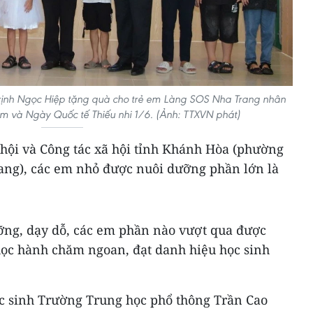
rịnh Ngọc Hiệp tặng quà cho trẻ em Làng SOS Nha Trang nhân
m và Ngày Quốc tế Thiếu nhi 1/6. (Ảnh: TTXVN phát)
 hội và Công tác xã hội tỉnh Khánh Hòa (phường
ang), các em nhỏ được nuôi dưỡng phần lớn là
ỡng, dạy dỗ, các em phần nào vượt qua được
học hành chăm ngoan, đạt danh hiệu học sinh
 sinh Trường Trung học phổ thông Trần Cao