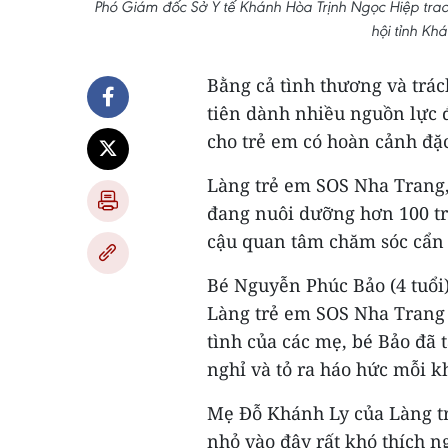
Phó Giám đốc Sở Y tế Khánh Hòa Trịnh Ngọc Hiệp trao
hội tỉnh Kh
Bằng cả tình thương và trá
tiên dành nhiều nguồn lực 
cho trẻ em có hoàn cảnh đặc
Làng trẻ em SOS Nha Trang,
đang nuôi dưỡng hơn 100 tr
cậu quan tâm chăm sóc cẩn 
Bé Nguyễn Phúc Bảo (4 tuổi)
Làng trẻ em SOS Nha Trang 
tình của các mẹ, bé Bảo đã 
nghỉ và tỏ ra háo hức mỗi k
Mẹ Đỗ Khánh Ly của Làng tr
nhỏ vào đây rất khó thích 