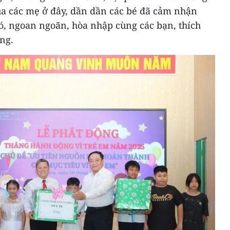
ủa các mẹ ở đây, dần dần các bé đã cảm nhận
ó, ngoan ngoãn, hòa nhập cùng các bạn, thích
ng.