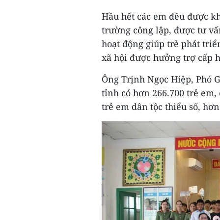
Hầu hết các em đều được kh
trường công lập, được tư vấ
hoạt động giúp trẻ phát tri
xã hội được hưởng trợ cấp 
Ông Trịnh Ngọc Hiệp, Phó G
tỉnh có hơn 266.700 trẻ em,
trẻ em dân tộc thiểu số, hơn