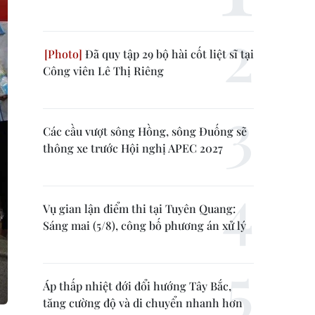
Đã quy tập 29 bộ hài cốt liệt sĩ tại
Công viên Lê Thị Riêng
Các cầu vượt sông Hồng, sông Đuống sẽ
thông xe trước Hội nghị APEC 2027
Vụ gian lận điểm thi tại Tuyên Quang:
Sáng mai (5/8), công bố phương án xử lý
Áp thấp nhiệt đới đổi hướng Tây Bắc,
tăng cường độ và di chuyển nhanh hơn