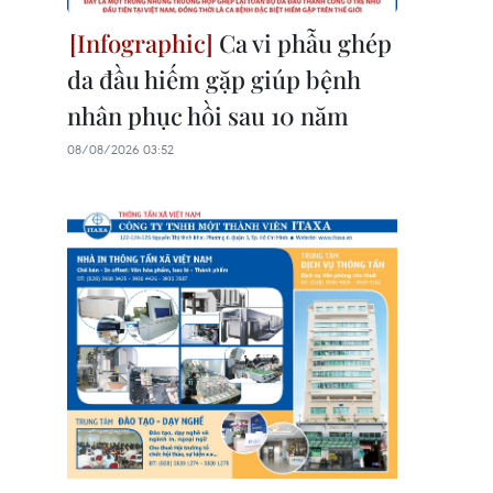
Ca vi phẫu ghép
da đầu hiếm gặp giúp bệnh
nhân phục hồi sau 10 năm
08/08/2026 03:52