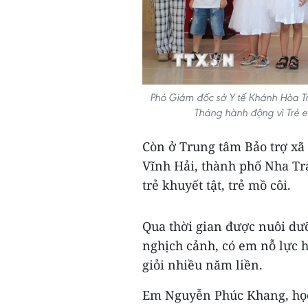
Phó Giám đốc sở Y tế Khánh Hòa T
Tháng hành động vì Trẻ e
Còn ở Trung tâm Bảo trợ xã
Vĩnh Hải, thành phố Nha Tr
trẻ khuyết tật, trẻ mồ côi.
Qua thời gian được nuôi dư
nghịch cảnh, có em nỗ lực 
giỏi nhiều năm liền.
Em Nguyễn Phúc Khang, học