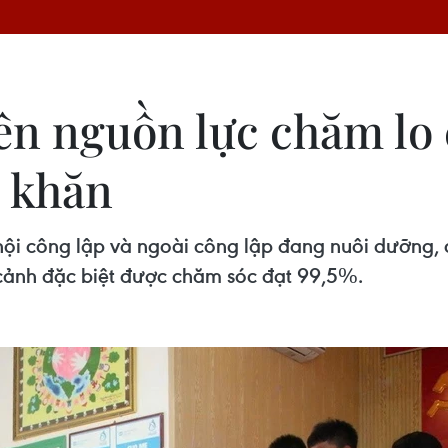
ên nguồn lực chăm lo 
ó khăn
hội công lập và ngoài công lập đang nuôi dưỡng, 
 cảnh đặc biệt được chăm sóc đạt 99,5%.