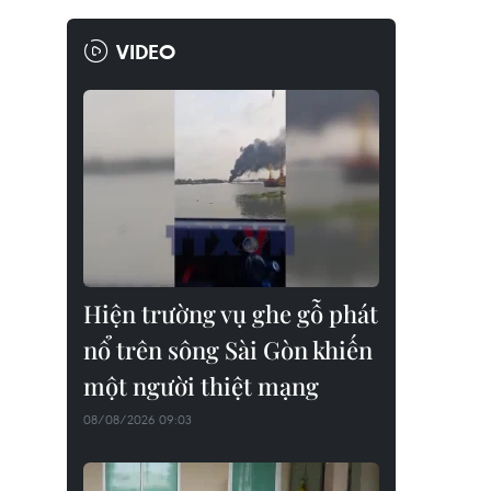
VIDEO
Hiện trường vụ ghe gỗ phát
nổ trên sông Sài Gòn khiến
một người thiệt mạng
08/08/2026 09:03