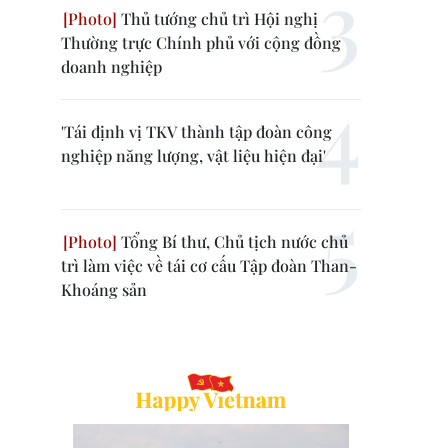
Thủ tướng chủ trì Hội nghị
Thường trực Chính phủ với cộng đồng
doanh nghiệp
'Tái định vị TKV thành tập đoàn công
nghiệp năng lượng, vật liệu hiện đại'
Tổng Bí thư, Chủ tịch nước chủ
trì làm việc về tái cơ cấu Tập đoàn Than-
Khoáng sản