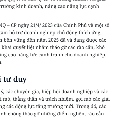
 trường kinh doanh, nâng cao năng lực cạnh
NQ – CP ngày 21/4/ 2023 của Chính Phủ về một số
 tâm hỗ trợ doanh nghiệp chủ động thích ứng,
ển bền vững đến năm 2025 đã và đang được các
 khai quyết liệt nhằm tháo gỡ các rào cản, khó
ng cao năng lực cạnh tranh cho doanh nghiệp,
n.
i tư duy
lý, các chuyên gia, hiệp hội doanh nghiệp và các
 mở, thẳng thắn và trách nhiệm, gợi mở các giải
ng các động lực tăng trưởng mới. Trong đó, các
anh chóng tháo gỡ những điểm nghẽn, rào cản