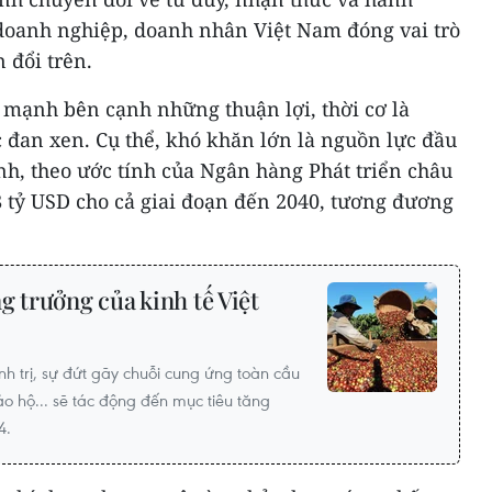
doanh nghiệp, doanh nhân Việt Nam đóng vai trò
 đổi trên.
mạnh bên cạnh những thuận lợi, thời cơ là
 đan xen. Cụ thể, khó khăn lớn là nguồn lực đầu
nh, theo ước tính của Ngân hàng Phát triển châu
 tỷ USD cho cả giai đoạn đến 2040, tương đương
g trưởng của kinh tế Việt
nh trị, sự đứt gãy chuỗi cung ứng toàn cầu
ảo hộ... sẽ tác động đến mục tiêu tăng
4.