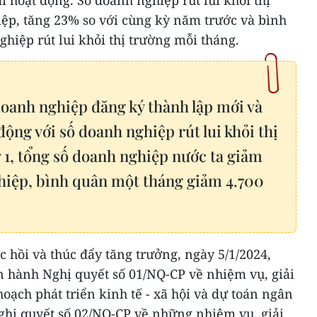
iệp, tăng 23% so với cùng kỳ năm trước và bình
hiệp rút lui khỏi thị trường mỗi tháng.
doanh nghiệp đăng ký thành lập mới và
 động với số doanh nghiệp rút lui khỏi thị
 1, tổng số doanh nghiệp nước ta giảm
hiệp, bình quân một tháng giảm 4.700
 hồi và thúc đẩy tăng trưởng, ngày 5/1/2024,
 hành Nghị quyết số 01/NQ-CP về nhiệm vụ, giải
oạch phát triển kinh tế - xã hội và dự toán ngân
hị quyết số 02/NQ-CP về những nhiệm vụ, giải