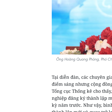
Ông Hoàng Quang Phòng, Phó Chủ 
Tại diễn đàn, các chuyên g
điểm sáng nhưng cộng đồng
Tổng cục Thống kê cho thấy,
nghiệp đăng ký thành lập mớ
kỳ năm trước. Như vậy, bìn
thành lập mới và quay trở lạ