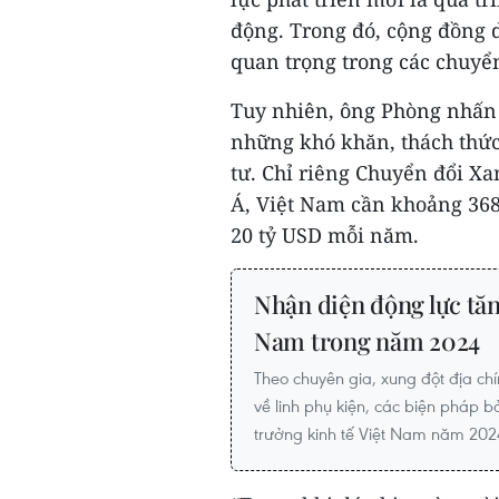
động. Trong đó, cộng đồng 
quan trọng trong các chuyển
Tuy nhiên, ông Phòng nhấn 
những khó khăn, thách thức
tư. Chỉ riêng Chuyển đổi Xa
Á, Việt Nam cần khoảng 368
20 tỷ USD mỗi năm.
Nhận diện động lực tăn
Nam trong năm 2024
Theo chuyên gia, xung đột địa chí
về linh phụ kiện, các biện pháp b
trưởng kinh tế Việt Nam năm 202