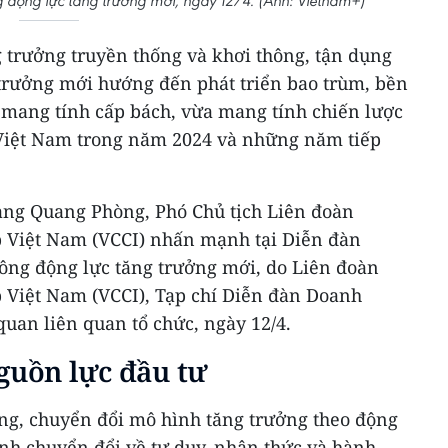
 động lực tăng trưởng mới, ngày 12/4. (Ảnh: Vietnam+)
 trưởng truyền thống và khơi thông, tận dụng
 trưởng mới hướng đến phát triển bao trùm, bền
 mang tính cấp bách, vừa mang tính chiến lược
ế Việt Nam trong năm 2024 và những năm tiếp
àng Quang Phòng, Phó Chủ tịch Liên đoàn
 Việt Nam (VCCI) nhấn mạnh tại Diễn đàn
ông động lực tăng trưởng mới, do Liên đoàn
 Việt Nam (VCCI), Tạp chí Diễn đàn Doanh
quan liên quan tổ chức, ngày 12/4.
guồn lực đầu tư
g, chuyển đổi mô hình tăng trưởng theo động
rình chuyển đổi về tư duy, nhận thức và hành