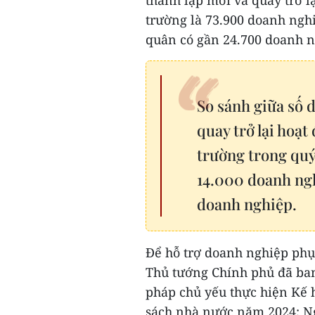
trường là 73.900 doanh ngh
quân có gần 24.700 doanh ng
So sánh giữa số 
quay trở lại hoạt
trường trong quý
14.000 doanh ng
doanh nghiệp.
Để hỗ trợ doanh nghiệp phục
Thủ tướng Chính phủ đã ban
pháp chủ yếu thực hiện Kế h
sách nhà nước năm 2024; Ng