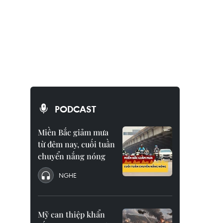
PODCAST
Miền Bắc giảm mưa
từ đêm nay, cuối tuần
chuyển nắng nóng
NGHE
Mỹ can thiệp khẩn