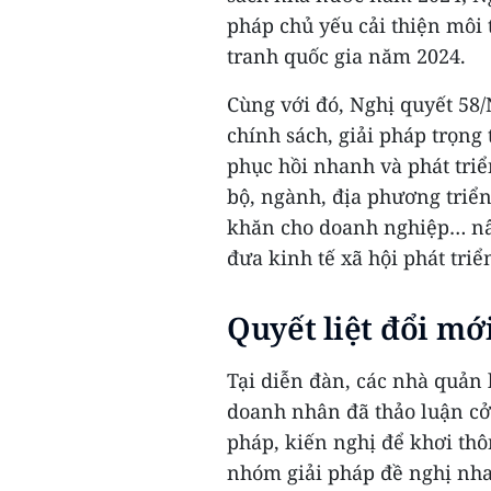
pháp chủ yếu cải thiện môi
tranh quốc gia năm 2024.
Cùng với đó, Nghị quyết 58/
chính sách, giải pháp trọng
phục hồi nhanh và phát tri
bộ, ngành, địa phương triển
khăn cho doanh nghiệp… nâ
đưa kinh tế xã hội phát triể
Quyết liệt đổi mớ
Tại diễn đàn, các nhà quản 
doanh nhân đã thảo luận cởi
pháp, kiến nghị để khơi thô
nhóm giải pháp đề nghị nh