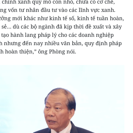
ài chính xanh quy mô còn nhỏ, chưa có cơ chế,
ng vốn tư nhân đầu tư vào các lĩnh vực xanh.
ởng mới khác như kinh tế số, kinh tế tuần hoàn,
ia sẻ… dù các bộ ngành đã kịp thời đề xuất và xây
 tạo hành lang pháp lý cho các doanh nghiệp
nh nhưng đến nay nhiều văn bản, quy định pháp
nh hoàn thiện,” ông Phòng nói.