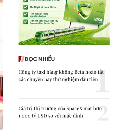
ĐỌC NHIỀU
Công ty taxi hàng không Beta hoàn tất
các chuyến bay thử nghiệm đầu tiên
Giá trị thị trường của SpaceX mất hơn
1.000 tỷ USD so với mức đỉnh