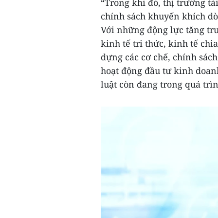
“Trong khi đó, thị trường t
chính sách khuyến khích dò
Với những động lực tăng trư
kinh tế tri thức, kinh tế ch
dựng các cơ chế, chính sách
hoạt động đầu tư kinh doa
luật còn đang trong quá trì