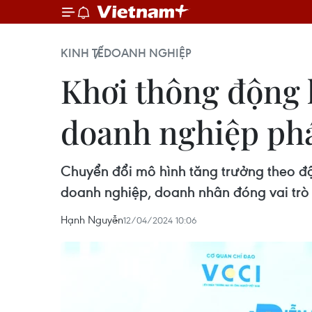
KINH TẾ
DOANH NGHIỆP
Khơi thông động l
doanh nghiệp phá
Chuyển đổi mô hình tăng trưởng theo độn
doanh nghiệp, doanh nhân đóng vai trò 
Hạnh Nguyễn
12/04/2024 10:06