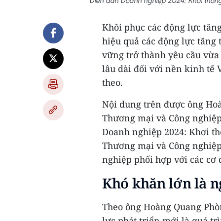
Diễn đàn Doanh nghiệp 2024: Khơi thông
Khôi phục các động lực tăng
hiệu quả các động lực tăng
vững trở thành yêu cầu vừa
lâu dài đối với nền kinh t
theo.
Nội dung trên được ông Ho
Thương mại và Công nghiệp
Doanh nghiệp 2024: Khơi th
Thương mại và Công nghiệp
nghiệp phối hợp với các cơ 
Khó khăn lớn là n
Theo ông Hoàng Quang Phòn
lực phát triển mới là quá t