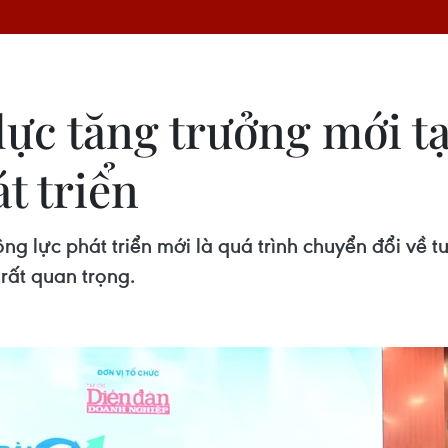
ực tăng trưởng mới tạ
t triển
g lực phát triển mới là quá trình chuyển đổi về t
rất quan trọng.