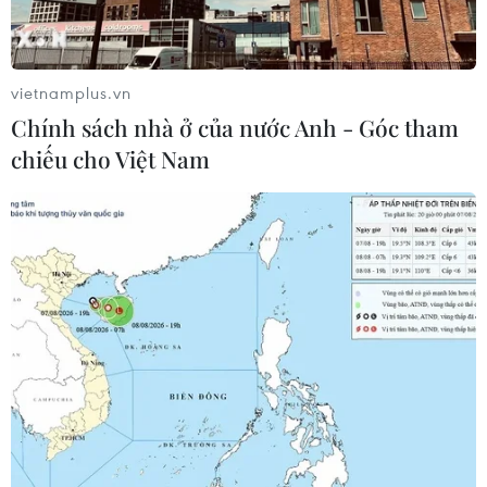
vietnamplus.vn
Chính sách nhà ở của nước Anh - Góc tham
chiếu cho Việt Nam
Gặp mặt thân mật các chuyên gia Việt
Nam làm việc cho Liên hợp quốc
09/02/2024 07:56
Hiện có khoảng 20 người Việt Nam đang làm việc cho