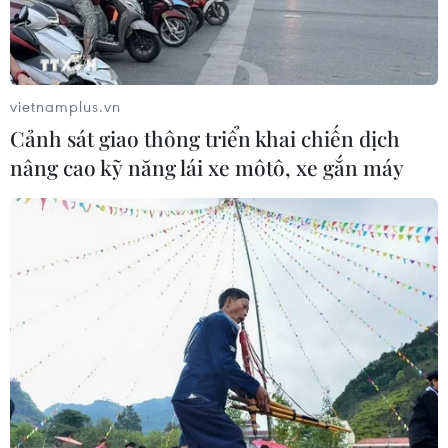
vietnamplus.vn
Cảnh sát giao thông triển khai chiến dịch
nâng cao kỹ năng lái xe môtô, xe gắn máy
TIN CÙNG CHUYÊN MỤC