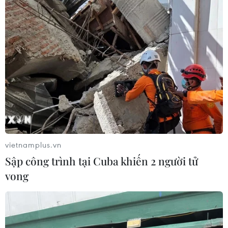
vietnamplus.vn
Sập công trình tại Cuba khiến 2 người tử
vong