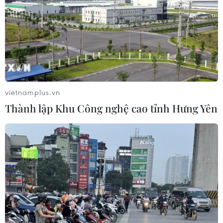
vietnamplus.vn
Thành lập Khu Công nghệ cao tỉnh Hưng Yên