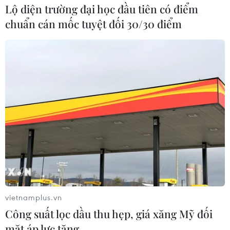
Lộ diện trường đại học đầu tiên có điểm
chuẩn cán mốc tuyệt đối 30/30 điểm
vietnamplus.vn
Công suất lọc dầu thu hẹp, giá xăng Mỹ đối
mặt áp lực tăng