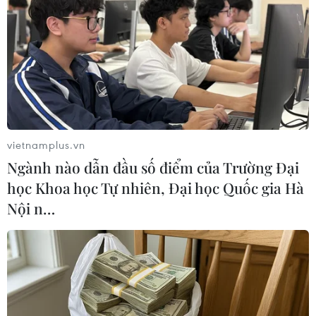
Theo dõi VietnamPlus
vietnamplus.vn
TIN LIÊN QUAN
Ngành nào dẫn đầu số điểm của Trường Đại
học Khoa học Tự nhiên, Đại học Quốc gia Hà
Nội n…