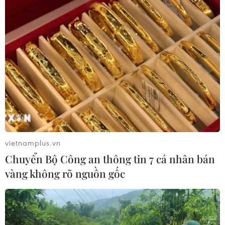
vietnamplus.vn
Chuyển Bộ Công an thông tin 7 cá nhân bán
vàng không rõ nguồn gốc