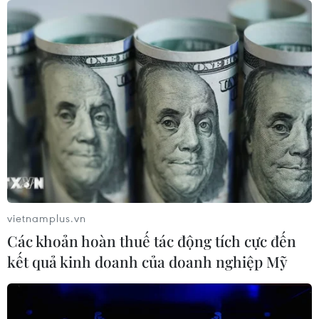
vietnamplus.vn
Các khoản hoàn thuế tác động tích cực đến
kết quả kinh doanh của doanh nghiệp Mỹ