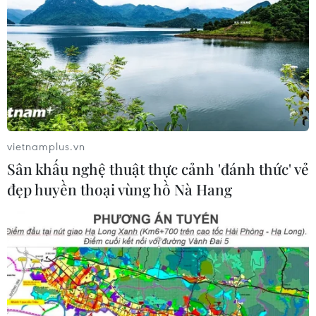
vietnamplus.vn
Sân khấu nghệ thuật thực cảnh 'đánh thức' vẻ
đẹp huyền thoại vùng hồ Nà Hang