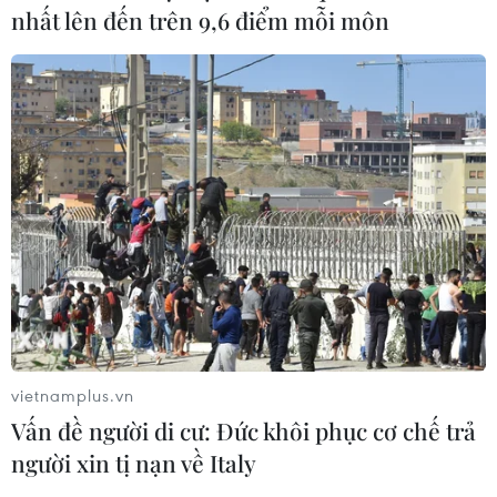
nhất lên đến trên 9,6 điểm mỗi môn
vietnamplus.vn
Vấn đề người di cư: Đức khôi phục cơ chế trả
người xin tị nạn về Italy