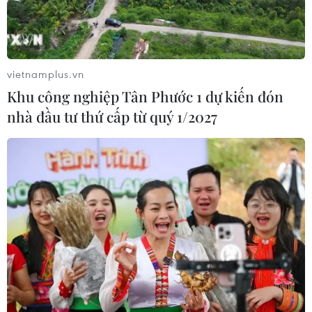
vietnamplus.vn
Khu công nghiệp Tân Phước 1 dự kiến đón
nhà đầu tư thứ cấp từ quý 1/2027