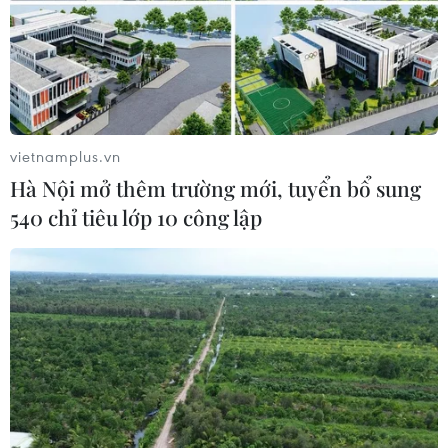
vietnamplus.vn
Hà Nội mở thêm trường mới, tuyển bổ sung
540 chỉ tiêu lớp 10 công lập