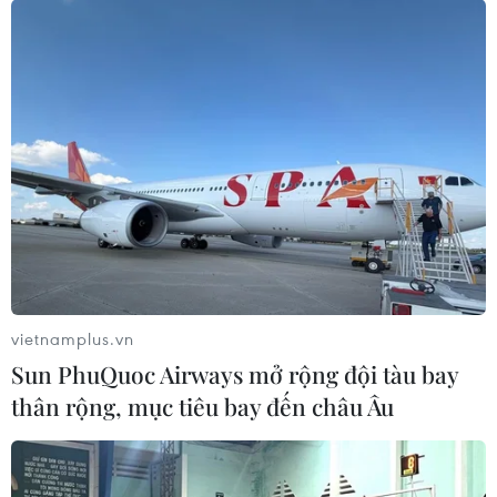
vietnamplus.vn
Sun PhuQuoc Airways mở rộng đội tàu bay
thân rộng, mục tiêu bay đến châu Âu