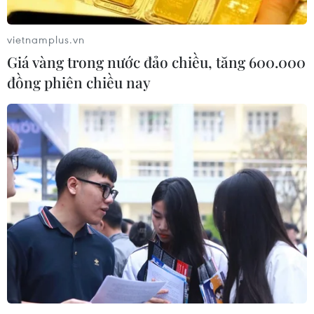
vietnamplus.vn
Giá vàng trong nước đảo chiều, tăng 600.000
đồng phiên chiều nay
Credit Suisse hạ dự báo tăng trưởng nền
kinh tế châu Âu
09/03/2022 23:58