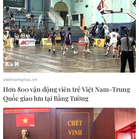
vietnamplus.vn
Hơn 800 vận động viên trẻ Việt Nam-Trung
Quốc giao lưu tại Bằng Tường