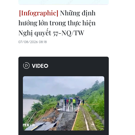
Những định
hướng lớn trong thực hiện
Nghị quyết 57-NQ/TW
07/08/2026 08:18
VIDEO