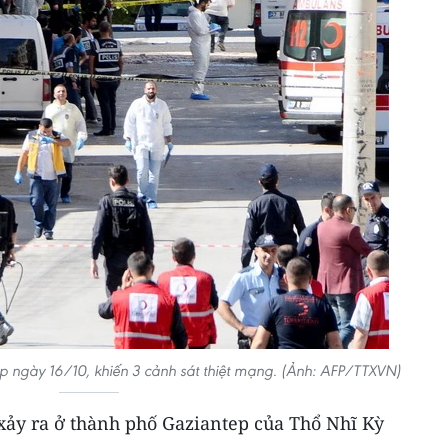
p ngày 16/10, khiến 3 cảnh sát thiệt mạng. (Ảnh: AFP/TTXVN)
 xảy ra ở thành phố Gaziantep của Thổ Nhĩ Kỳ