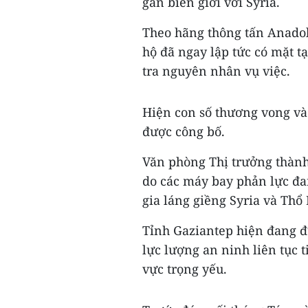
gần biên giới với Syria.
Theo hãng thông tấn Anadol
hộ đã ngay lập tức có mặt tạ
tra nguyên nhân vụ việc.
Hiện con số thương vong và 
được công bố.
Văn phòng Thị trưởng thành 
do các máy bay phản lực đa
gia láng giềng Syria và Thổ 
Tỉnh Gaziantep hiện đang đư
lực lượng an ninh liên tục t
vực trọng yếu.