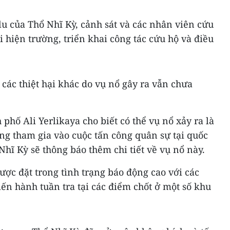
u của Thổ Nhĩ Kỳ, cảnh sát và các nhân viên cứu
i hiện trường, triển khai công tác cứu hộ và điều
các thiệt hại khác do vụ nổ gây ra vẫn chưa
phố Ali Yerlikaya cho biết có thể vụ nổ xảy ra là
ng tham gia vào cuộc tấn công quân sự tại quốc
Nhĩ Kỳ sẽ thông báo thêm chi tiết về vụ nổ này.
ợc đặt trong tình trạng báo động cao với các
iến hành tuần tra tại các điểm chốt ở một số khu