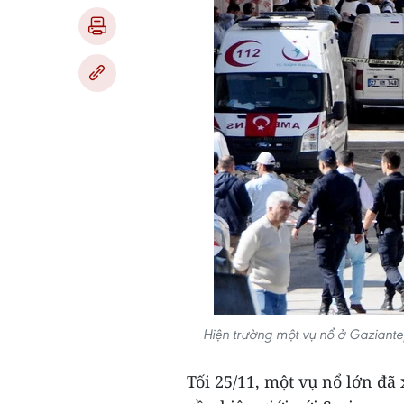
Hiện trường một vụ nổ ở Gaziante
Tối 25/11, một vụ nổ lớn đã