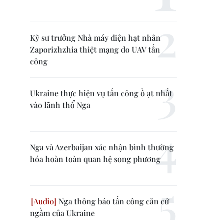
Kỹ sư trưởng Nhà máy điện hạt nhân
Zaporizhzhia thiệt mạng do UAV tấn
công
Ukraine thực hiện vụ tấn công ồ ạt nhất
vào lãnh thổ Nga
Nga và Azerbaijan xác nhận bình thường
hóa hoàn toàn quan hệ song phương
Nga thông báo tấn công căn cứ
ngầm của Ukraine