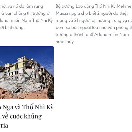
một vụ nổ đã làm rung
Bộ trưởng Lao động Thổ Nhĩ Kỳ Mehme
hà văn phòng thị trưởng ở
Muezzinoglu cho biết 2 người đã thiệt
dana, miền Nam Thổ Nhĩ Kỳ
mạng và 21 người bị thương trong vụ n
ời bị thương.
bom xe bên ngoài tòa nhà văn phòng th
trưởng ở thành phố Adana miền Nam
nước này.
 Nga và Thổ Nhĩ Kỳ
n về cuộc khủng
ria