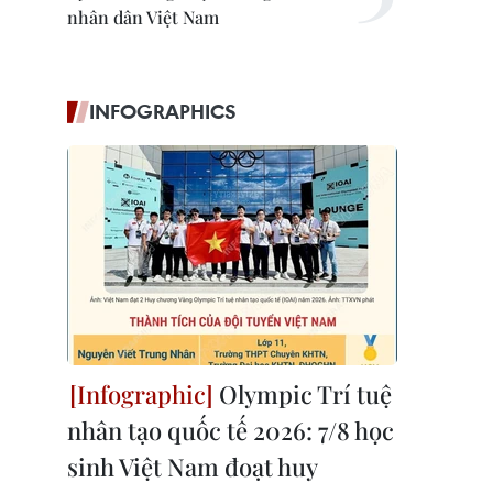
nhân dân Việt Nam
INFOGRAPHICS
(Ảnh: Thống Nhất/TTXVN)
Olympic Trí tuệ
nhân tạo quốc tế 2026: 7/8 học
sinh Việt Nam đoạt huy