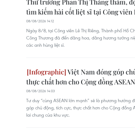
Thứ trưởng Phan Thị Thắng thăm, độ
tìm kiếm hài cốt liệt sĩ tại Công viên
08/08/2026 14:12
Ngày 8/8, tại Công viên Lê Thị Riêng, Thành phố Hồ Ch
Công Thương đã đến dâng hoa, dâng hương tưởng niệm
các anh hùng liệt sĩ.
Việt Nam đóng góp chủ
thực chất hơn cho Cộng đồng ASEA
08/08/2026 14:03
Tư duy “cùng ASEAN lớn mạnh” sẽ là phương hướng đ
góp chủ động, tích cực, thực chất hơn cho Cộng đồng 
lai chung của khu vực.