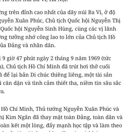
g trên đỉnh cao nhất của dãy núi Ba Vì, ở độ
guyễn Xuân Phúc, Chủ tịch Quốc hội Nguyễn Thị
Quốc hội Nguyễn Sinh Hùng, cùng các vị lãnh
ng tưởng nhớ công lao to lớn của Chủ tịch Hồ
 của Đảng và nhân dân.
i 9 giờ 47 phút ngày 2 tháng 9 năm 1969 (tức
, Chủ tịch Hồ Chí Minh đã trút hơi thở cuối
ã để lại bản Di chúc thiêng liêng, một tài sản
i căn dặn và tình cảm thiết tha, niềm tin sâu sắc
au.
h Hồ Chí Minh, Thủ tướng Nguyễn Xuân Phúc và
hị Kim Ngân đã thay mặt toàn Đảng, toàn dân và
đoàn kết một lòng, đẩy mạnh học tập và làm theo