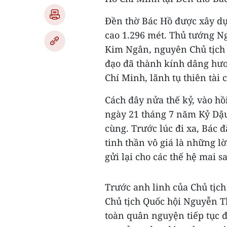
Đền thờ Bác Hồ được xây dựn
cao 1.296 mét. Thủ tướng N
Kim Ngân, nguyên Chủ tịch 
đạo đã thành kính dâng hươ
Chí Minh, lãnh tụ thiên tài
Cách đây nửa thế kỷ, vào hồ
ngày 21 tháng 7 năm Kỷ Dậu)
cùng. Trước lúc đi xa, Bác đ
tinh thần vô giá là những lờ
gửi lại cho các thế hệ mai s
Trước anh linh của Chủ tịc
Chủ tịch Quốc hội Nguyễn T
toàn quân nguyện tiếp tục 