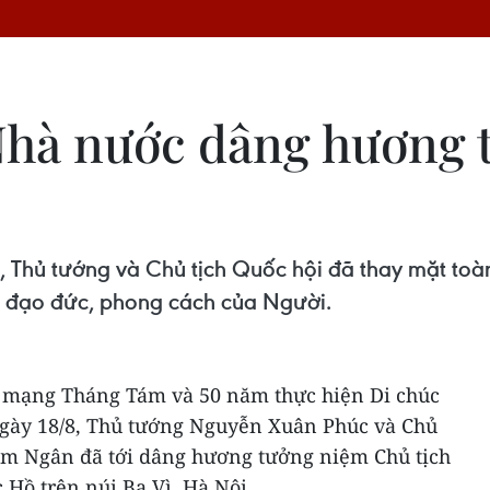
Nhà nước dâng hương 
h, Thủ tướng và Chủ tịch Quốc hội đã thay mặt to
o đạo đức, phong cách của Người.
mạng Tháng Tám và 50 năm thực hiện Di chúc
ngày 18/8, Thủ tướng Nguyễn Xuân Phúc và Chủ
im Ngân đã tới dâng hương tưởng niệm Chủ tịch
 Hồ trên núi Ba Vì, Hà Nội.