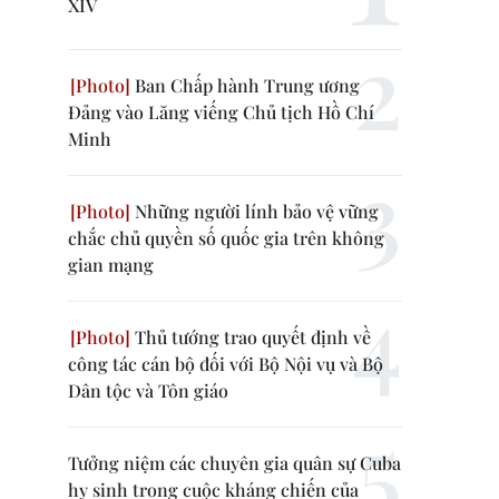
XIV
Ban Chấp hành Trung ương
Đảng vào Lăng viếng Chủ tịch Hồ Chí
Minh
Những người lính bảo vệ vững
chắc chủ quyền số quốc gia trên không
gian mạng
Thủ tướng trao quyết định về
công tác cán bộ đối với Bộ Nội vụ và Bộ
Dân tộc và Tôn giáo
Tưởng niệm các chuyên gia quân sự Cuba
hy sinh trong cuộc kháng chiến của