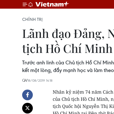
CHÍNH TRỊ
Lãnh đạo Đảng, 
tịch Hồ Chí Minh
Trước anh linh của Chủ tịch Hồ Chí Min
kết một lòng, đẩy mạnh học và làm the
QV
18/08/2019 14:18
Nhân kỷ niệm 74 năm Cách 
của Chủ tịch Hồ Chí Minh, 
tịch Quốc hội Nguyễn Thị K
Hồ Chí Minh tại Đền thờ Bác