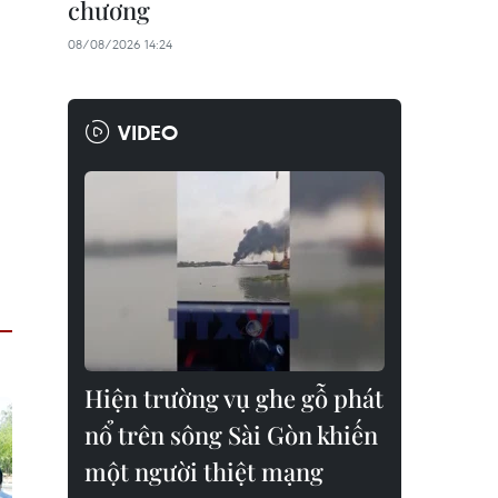
chương
08/08/2026 14:24
VIDEO
Hiện trường vụ ghe gỗ phát
nổ trên sông Sài Gòn khiến
một người thiệt mạng