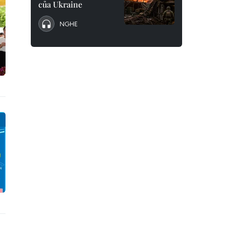
của Ukraine
NGHE