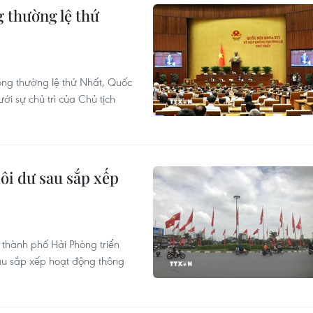
g thường lệ thứ
ng thường lệ thứ Nhất, Quốc
ới sự chủ trì của Chủ tịch
dôi dư sau sắp xếp
 thành phố Hải Phòng triển
u sắp xếp hoạt động thông