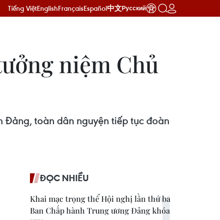
Tiếng Việt
English
Français
Español
中文
Русский
tưởng niệm Chủ
àn Đảng, toàn dân nguyện tiếp tục đoàn
ĐỌC NHIỀU
Khai mạc trọng thể Hội nghị lần thứ ba
Ban Chấp hành Trung ương Đảng khóa