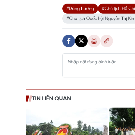
#Dâng hương
#Chủ tịch Hồ Ch
#Chủ tịch Quốc hội Nguyễn Thị K
TIN LIÊN QUAN