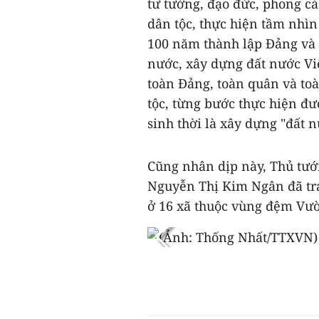
tư tưởng, đạo đức, phong c
dân tộc, thực hiện tầm nhìn
100 năm thành lập Đảng và
nước, xây dựng đất nước Vi
toàn Đảng, toàn quân và to
tộc, từng bước thực hiện đ
sinh thời là xây dựng "đất 
Cũng nhân dịp này, Thủ tướ
Nguyễn Thị Kim Ngân đã tra
ở 16 xã thuộc vùng đệm Vườn