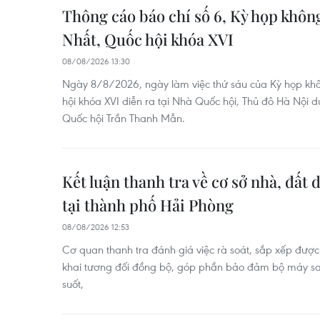
Thông cáo báo chí số 6, Kỳ họp khôn
Nhất, Quốc hội khóa XVI
08/08/2026 13:30
Ngày 8/8/2026, ngày làm việc thứ sáu của Kỳ họp khô
hội khóa XVI diễn ra tại Nhà Quốc hội, Thủ đô Hà Nội dư
Quốc hội Trần Thanh Mẫn.
Kết luận thanh tra về cơ sở nhà, đất 
tại thành phố Hải Phòng
08/08/2026 12:53
Cơ quan thanh tra đánh giá việc rà soát, sắp xếp được
khai tương đối đồng bộ, góp phần bảo đảm bộ máy sa
suốt,