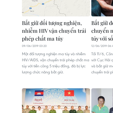
Bắt giữ đối tượng nghiện,
Bắt giữ đ
nhiễm HIV vận chuyển trái
chuyển n
phép chất ma túy
túy với s
09/06/2019 03:20
12/06/2019 06:
Một đối tượng nghiện ma túy và nhiễm
Tối 11/6, Cô
HIV/AIDS, vận chuyển trái phép chất ma
với Cục Hải 
túy với tiền công 5 triệu đồng, đã bị lực
và bắt giữ m
lượng chức năng bắt giữ.
chuyển trái 