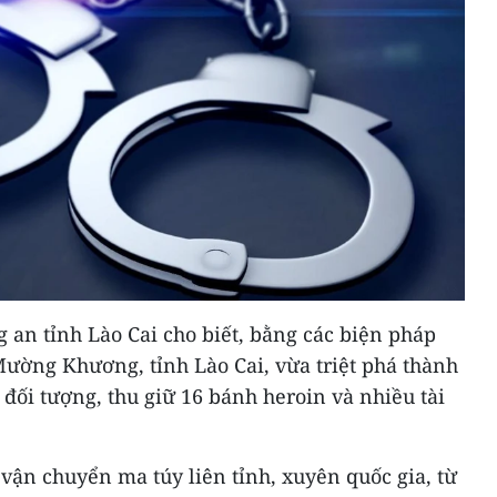
g an tỉnh Lào Cai cho biết, bằng các biện pháp
ường Khương, tỉnh Lào Cai, vừa triệt phá thành
đối tượng, thu giữ 16 bánh heroin và nhiều tài
vận chuyển ma túy liên tỉnh, xuyên quốc gia, từ