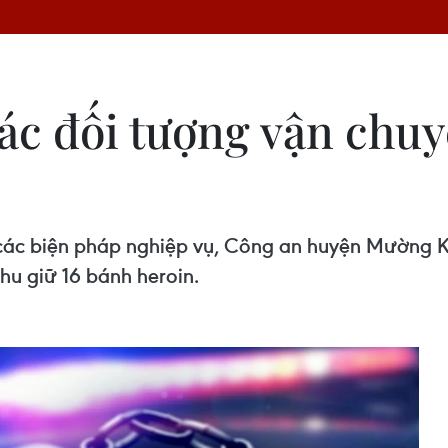
các đối tượng vận chu
 các biện pháp nghiệp vụ, Công an huyện Mường Kh
hu giữ 16 bánh heroin.