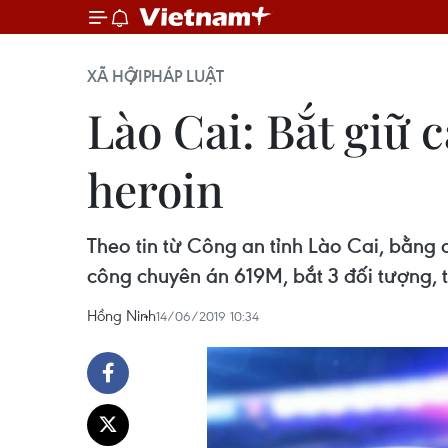
XÃ HỘI
PHÁP LUẬT
Lào Cai: Bắt giữ 
heroin
Theo tin từ Công an tỉnh Lào Cai, bằng
công chuyên án 619M, bắt 3 đối tượng, t
Hồng Ninh
14/06/2019 10:34