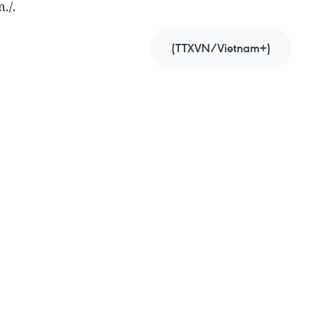
./.
(TTXVN/Vietnam+)