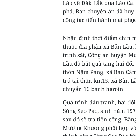
Lào về Đắk Lắk qua Lào Cai 
phá, Ban chuyên án đã huy đ
công tác tiến hành mai phục,
Nhận định thời điểm chín m
thuộc địa phận xã Bản Lầu,
trinh sát, Công an huyện 
Lầu đã bắt quả tang hai đối 
thôn Nậm Pang, xã Bản Cầm,
trú tại thôn km15, xã Bản 
chuyển 16 bánh heroin.
Quá trình đấu tranh, hai đố
Sùng Seo Páo, sinh năm 1977,
sau đó sẽ trả tiền công. Bằ
Mường Khương phối hợp với 