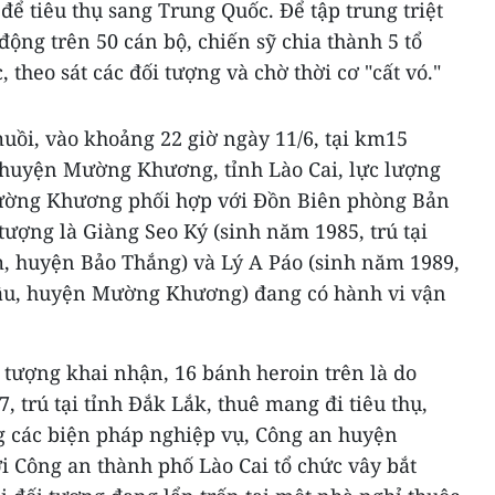
để tiêu thụ sang Trung Quốc. Để tập trung triệt
ộng trên 50 cán bộ, chiến sỹ chia thành 5 tổ
 theo sát các đối tượng và chờ thời cơ "cất vó."
uồi, vào khoảng 22 giờ ngày 11/6, tại km15
 huyện Mường Khương, tỉnh Lào Cai, lực lượng
Mường Khương phối hợp với Đồn Biên phòng Bản
tượng là Giàng Seo Ký (sinh năm 1985, trú tại
 huyện Bảo Thắng) và Lý A Páo (sinh năm 1989,
Lầu, huyện Mường Khương) đang có hành vi vận
i tượng khai nhận, 16 bánh heroin trên là do
 trú tại tỉnh Đắk Lắk, thuê mang đi tiêu thụ,
ng các biện pháp nghiệp vụ, Công an huyện
Công an thành phố Lào Cai tổ chức vây bắt