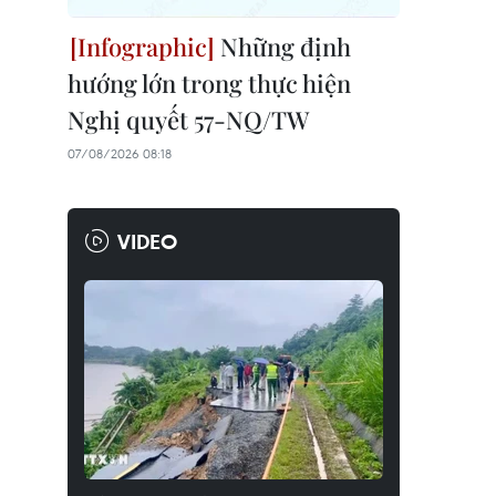
Những định
hướng lớn trong thực hiện
Nghị quyết 57-NQ/TW
07/08/2026 08:18
VIDEO