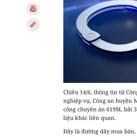
Chiều 14/6, thông tin từ Côn
nghiệp vụ, Công an huyện M
công chuyên án 619M, bắt 3 
liệu khác liên quan.
Đây là đường dây mua bán, 