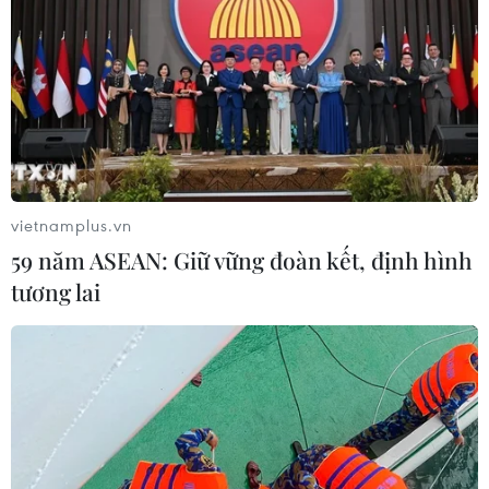
vietnamplus.vn
59 năm ASEAN: Giữ vững đoàn kết, định hình
tương lai