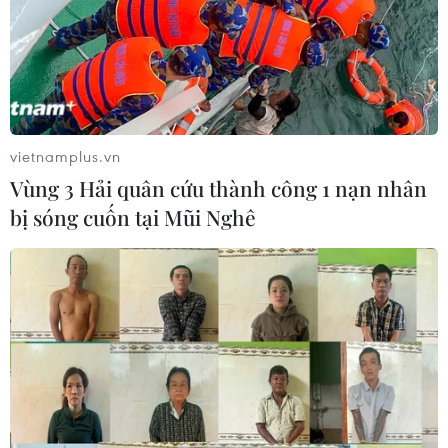
vietnamplus.vn
Vùng 3 Hải quân cứu thành công 1 nạn nhân
bị sóng cuốn tại Mũi Nghê