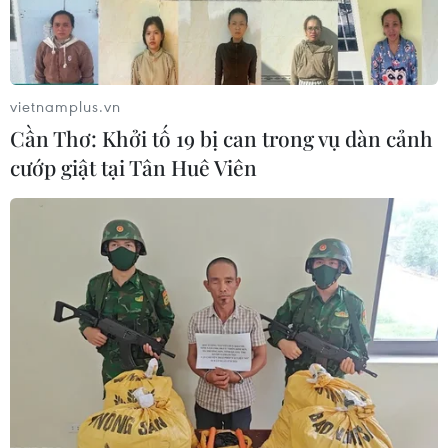
vietnamplus.vn
Cần Thơ: Khởi tố 19 bị can trong vụ dàn cảnh
cướp giật tại Tân Huê Viên