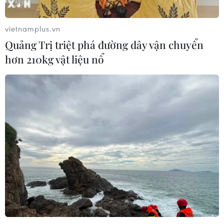
vietnamplus.vn
Quảng Trị triệt phá đường dây vận chuyển
hơn 210kg vật liệu nổ