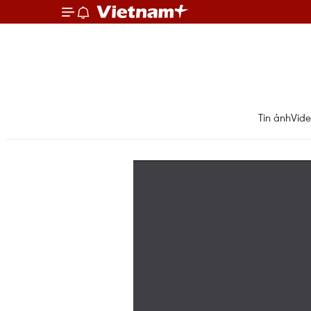
Tin ảnh
Vid