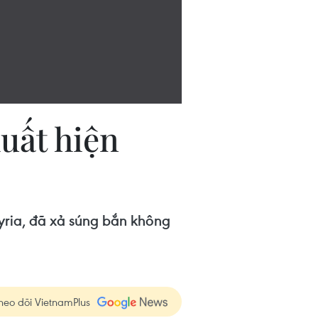
xuất hiện
Syria, đã xả súng bắn không
heo dõi VietnamPlus