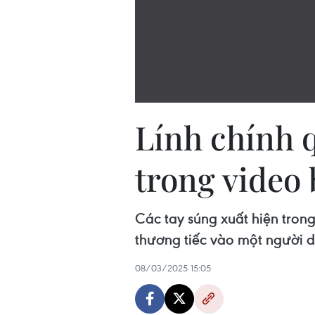
Lính chính q
trong video 
Các tay súng xuất hiện tron
thương tiếc vào một người d
08/03/2025 15:05