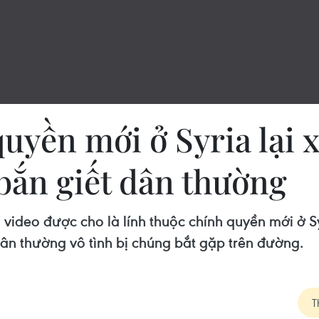
uyền mới ở Syria lại 
bắn giết dân thường
g video được cho là lính thuộc chính quyền mới ở 
ân thường vô tình bị chúng bắt gặp trên đường.
T