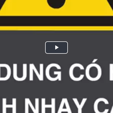
Play
Video