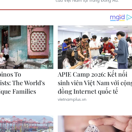
của Việt Nam tại Trung Đông Âu.