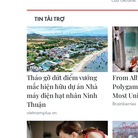
của Ukraine.