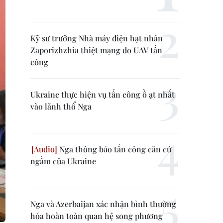
Kỹ sư trưởng Nhà máy điện hạt nhân
Zaporizhzhia thiệt mạng do UAV tấn
công
Ukraine thực hiện vụ tấn công ồ ạt nhất
vào lãnh thổ Nga
Nga thông báo tấn công căn cứ
ngầm của Ukraine
Nga và Azerbaijan xác nhận bình thường
hóa hoàn toàn quan hệ song phương