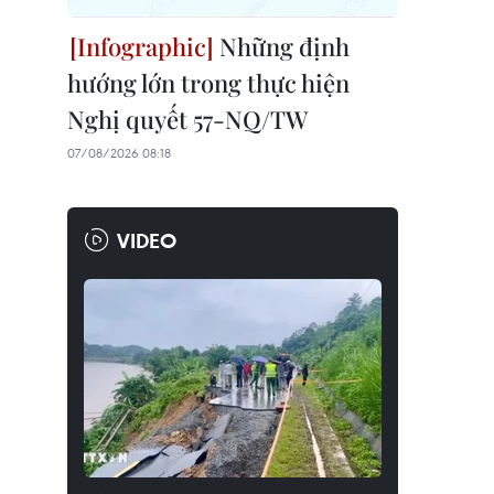
Những định
hướng lớn trong thực hiện
Nghị quyết 57-NQ/TW
07/08/2026 08:18
VIDEO