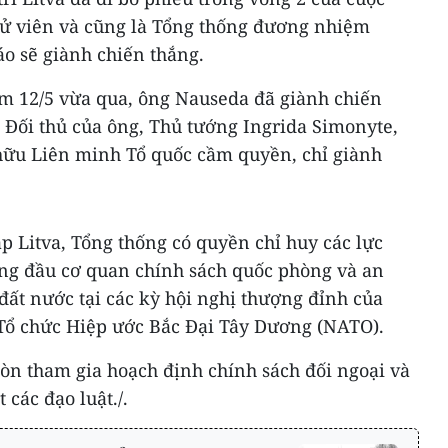
cử viên và cũng là Tổng thống đương nhiệm
o sẽ giành chiến thắng.
ôm 12/5 vừa qua, ông Nauseda đã giành chiến
 Đối thủ của ông, Thủ tướng Ingrida Simonyte,
hữu Liên minh Tổ quốc cầm quyền, chỉ giành
 Litva, Tổng thống có quyền chỉ huy các lực
ứng đầu cơ quan chính sách quốc phòng và an
 đất nước tại các kỳ hội nghị thượng đỉnh của
Tổ chức Hiệp ước Bắc Đại Tây Dương (NATO).
còn tham gia hoạch định chính sách đối ngoại và
các đạo luật./.