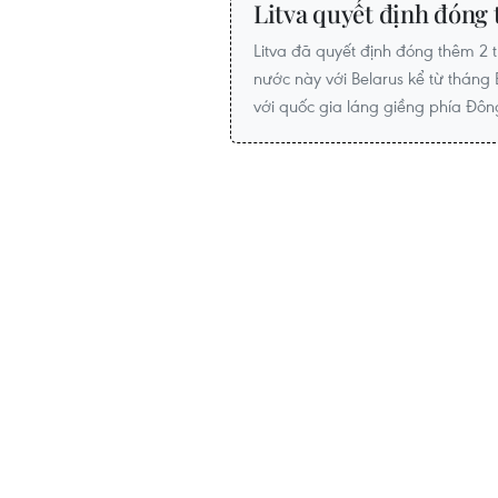
Litva quyết định đóng 
Litva đã quyết định đóng thêm 2 t
nước này với Belarus kể từ tháng 
với quốc gia láng giềng phía Đôn