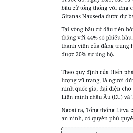
bầu cử tổng thống với ứng 
Gitanas Nauseda được dự bá
Tại vòng bầu cử đầu tiên h
thắng với 44% số phiếu bầu.
thành viên của đảng trung 
được 20% sự ủng hộ.
Theo quy định của Hiến pháp
lượng vũ trang, là người đ
ninh quốc gia, đại diện cho
Liên minh châu Âu (EU) và 
Ngoài ra, Tổng thống Litva 
an ninh, có quyền phủ quyết 