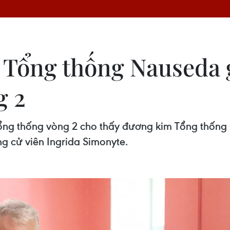
 Tổng thống Nauseda 
g 2
tổng thống vòng 2 cho thấy đương kim Tổng thống
g cử viên Ingrida Simonyte.