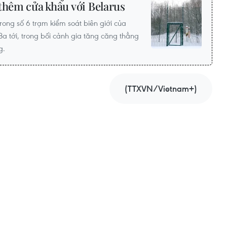
thêm cửa khẩu với Belarus
rong số 6 trạm kiểm soát biên giới của
Ba tới, trong bối cảnh gia tăng căng thẳng
g.
(TTXVN/Vietnam+)