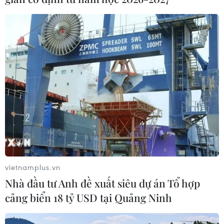
vietnamplus.vn
Nhà đầu tư Anh đề xuất siêu dự án Tổ hợp
cảng biển 18 tỷ USD tại Quảng Ninh