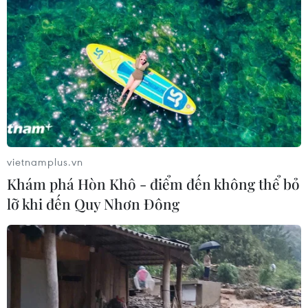
vietnamplus.vn
Khám phá Hòn Khô - điểm đến không thể bỏ
lỡ khi đến Quy Nhơn Đông