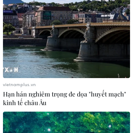
vietnamplus.vn
Hạn hán nghiêm trọng đe dọa "huyết mạch"
kinh tế châu Âu