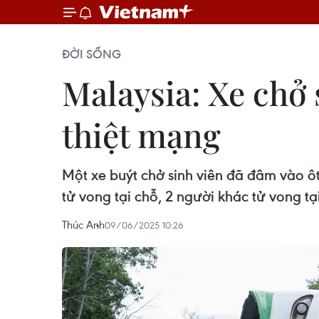
ĐỜI SỐNG
Malaysia: Xe chở s
thiệt mạng
Một xe buýt chở sinh viên đã đâm vào ôt
tử vong tại chỗ, 2 người khác tử vong tạ
Thúc Anh
09/06/2025 10:26