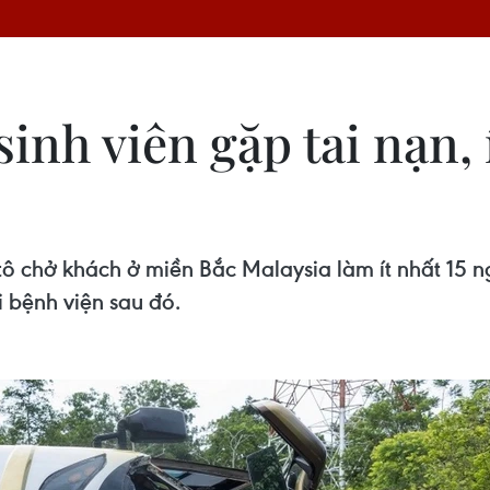
inh viên gặp tai nạn, 
ô chở khách ở miền Bắc Malaysia làm ít nhất 15 n
i bệnh viện sau đó.