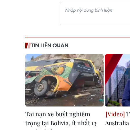
TIN LIÊN QUAN
Tai nạn xe buýt nghiêm
T
trọng tại Bolivia, ít nhất 13
Australia