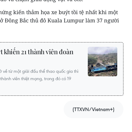
ứng kiến thảm họa xe buýt tồi tệ nhất khi một
 ở Đông Bắc thủ đô Kuala Lumpur làm 37 người
t khiến 21 thành viên đoàn
 về từ một giải đấu thể thao quốc gia thì
 thành viên thiệt mạng, trong đó có 19
(TTXVN/Vietnam+)