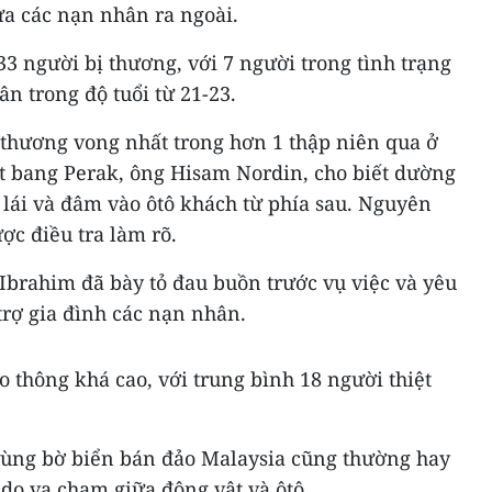
ưa các nạn nhân ra ngoài.
33 người bị thương, với 7 người trong tình trạng
n trong độ tuổi từ 21-23.
 thương vong nhất trong hơn 1 thập niên qua ở
t bang Perak, ông Hisam Nordin, cho biết dường
 lái và đâm vào ôtô khách từ phía sau. Nguyên
ợc điều tra làm rõ.
brahim đã bày tỏ đau buồn trước vụ việc và yêu
trợ gia đình các nạn nhân.
ao thông khá cao, với trung bình 18 người thiệt
 vùng bờ biển bán đảo Malaysia cũng thường hay
 do va chạm giữa động vật và ôtô.