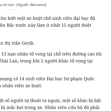
vụ tai nạn. (Nguồn: Bernama)
cho biết một xe buýt chở sinh viên đại học đã
ền Bắc nước này làm ít nhất 15 người thiệt
n thị trấn Gerik.
, 13 nạn nhân tử vong tại chỗ trên đường cao tốc
Thái Lan, trong khi 2 người khác tử vong tại
 mạng có 14 sinh viên Đại học Sư phạm Quốc
à nhân viên xe buýt.
t số người tự thoát ra ngoài, một số khác bị hất
i bị mắc kẹt trong xe. Nhân viên cứu hộ đã phải