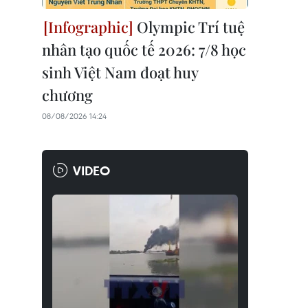
Olympic Trí tuệ
nhân tạo quốc tế 2026: 7/8 học
sinh Việt Nam đoạt huy
chương
08/08/2026 14:24
VIDEO