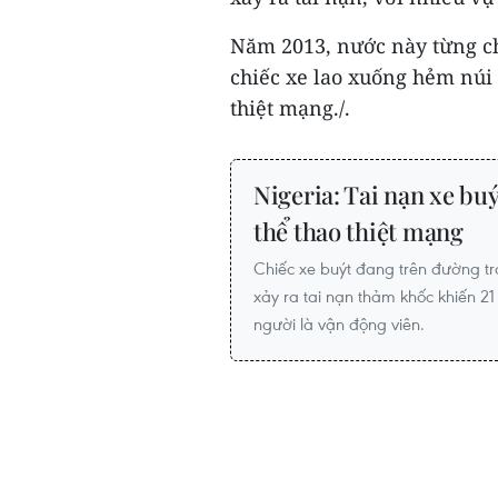
Năm 2013, nước này từng ch
chiếc xe lao xuống hẻm núi
thiệt mạng./.
Nigeria: Tai nạn xe buý
thể thao thiệt mạng
Chiếc xe buýt đang trên đường trở
xảy ra tai nạn thảm khốc khiến 21
người là vận động viên.