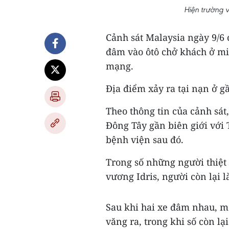
Hiện trường 
Cảnh sát Malaysia ngày 9/6 
đâm vào ôtô chở khách ở mi
mạng.
Địa điểm xảy ra tại nạn ở gầ
Theo thông tin của cảnh sát
Đông Tây gần biên giới với 
bệnh viện sau đó.
Trong số những người thiệt
vương Idris, người còn lại l
Sau khi hai xe đâm nhau, mộ
văng ra, trong khi số còn lạ