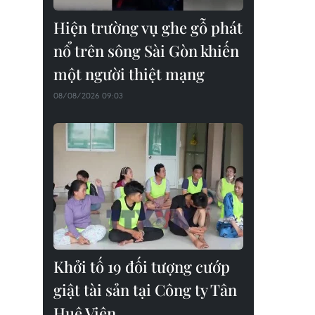
Hiện trường vụ ghe gỗ phát
nổ trên sông Sài Gòn khiến
một người thiệt mạng
08/08/2026 09:03
Khởi tố 19 đối tượng cướp
giật tài sản tại Công ty Tân
Huê Viên