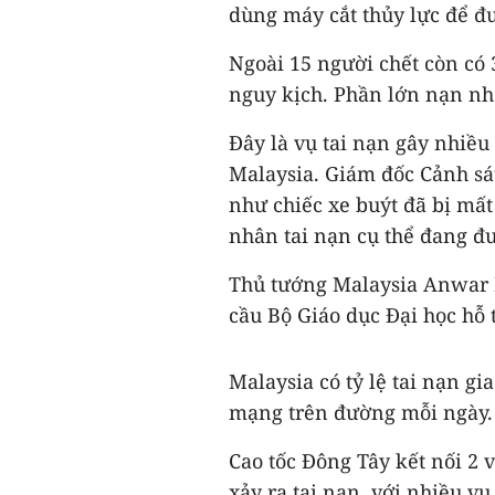
dùng máy cắt thủy lực để đ
Ngoài 15 người chết còn có 
nguy kịch. Phần lớn nạn nhâ
Đây là vụ tai nạn gây nhiều
Malaysia. Giám đốc Cảnh sá
như chiếc xe buýt đã bị mất
nhân tai nạn cụ thể đang đư
Thủ tướng Malaysia Anwar I
cầu Bộ Giáo dục Đại học hỗ 
Malaysia có tỷ lệ tai nạn gi
mạng trên đường mỗi ngày.
Cao tốc Đông Tây kết nối 2
xảy ra tai nạn, với nhiều vụ