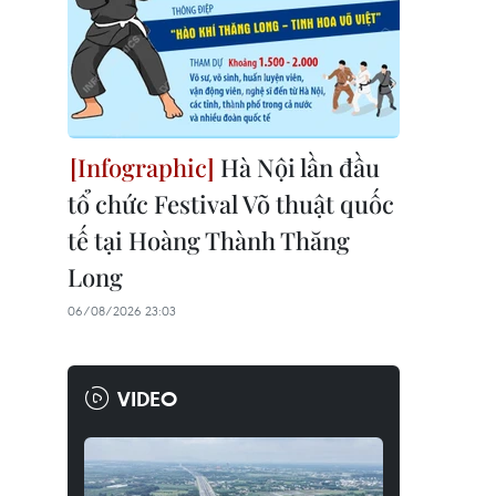
Hà Nội lần đầu
tổ chức Festival Võ thuật quốc
tế tại Hoàng Thành Thăng
Long
06/08/2026 23:03
VIDEO