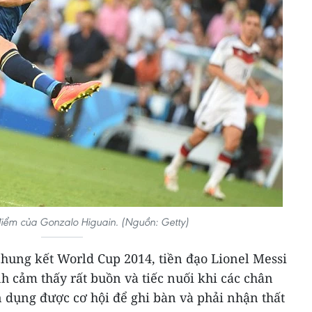
iểm của Gonzalo Higuain. (Nguồn: Getty)
chung kết World Cup 2014, tiền đạo Lionel Messi
 cảm thấy rất buồn và tiếc nuối khi các chân
 dụng được cơ hội để ghi bàn và phải nhận thất