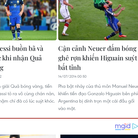
essi buồn bã và
Cận cảnh Neuer đấm bóng
c khi nhận Quả
ghê rợn khiến Higuain suýt
ng
bất tỉnh
2
14/07/2014 00:50
n giải Quả bóng vàng, tiền
Pha bật nhảy của thủ môn Manuel Neu
essi tỏ ra vô cùng chán nản,
khiến tiền đạo Gonzalo Higuain bên ph
hậm chí đã có lúc suýt khóc.
Argentina bị dính trọn một cái đầu gối
vào mặt.