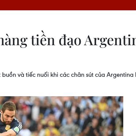
hàng tiền đạo Argenti
 buồn và tiếc nuối khi các chân sút của Argentin