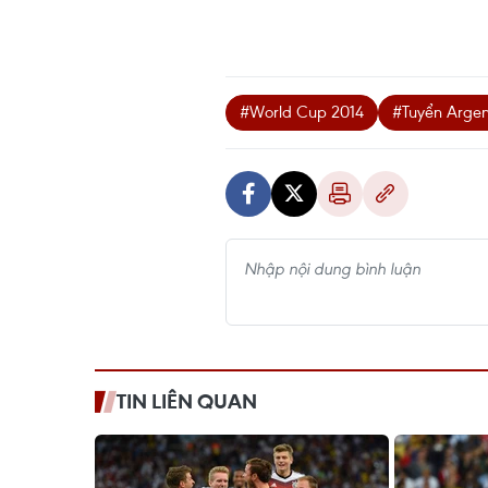
#World Cup 2014
#Tuyển Argen
TIN LIÊN QUAN