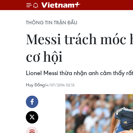
THÔNG TIN TRẬN ĐẤU
Messi trách móc 
cơ hội
Lionel Messi thừa nhận anh cảm thấy rất
Huy Đồng
14/07/2014 02:13