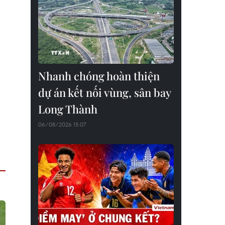
Nhanh chóng hoàn thiện
dự án kết nối vùng, sân bay
Long Thành
06/08/2026 15:07