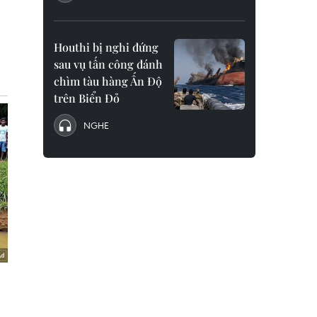
Houthi bị nghi đứng
sau vụ tấn công đánh
chìm tàu hàng Ấn Độ
trên Biển Đỏ
NGHE