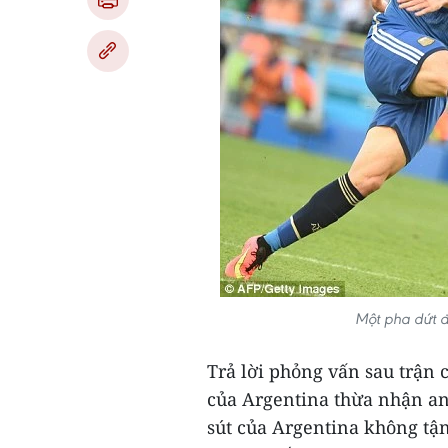
Một pha dứt đ
Trả lời phỏng vấn sau trận 
của Argentina thừa nhận anh
sút của Argentina không tận