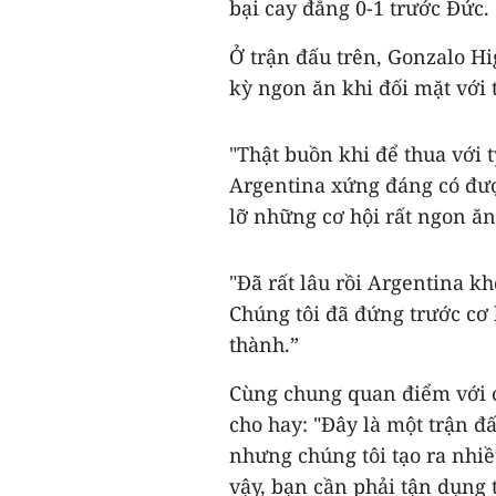
bại cay đắng 0-1 trước Đức.
Ở trận đấu trên, Gonzalo Hi
kỳ ngon ăn khi đối mặt với
"Thật buồn khi để thua với 
Argentina xứng đáng có được
lỡ những cơ hội rất ngon ăn
"Đã rất lâu rồi Argentina k
Chúng tôi đã đứng trước cơ
thành.”
Cùng chung quan điểm với c
cho hay: "Đây là một trận đ
nhưng chúng tôi tạo ra nhi
vậy, bạn cần phải tận dụng