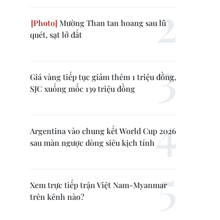
Mường Than tan hoang sau lũ
quét, sạt lở đất
Giá vàng tiếp tục giảm thêm 1 triệu đồng,
SJC xuống mốc 139 triệu đồng
Argentina vào chung kết World Cup 2026
sau màn ngược dòng siêu kịch tính
Xem trực tiếp trận Việt Nam-Myanmar
trên kênh nào?