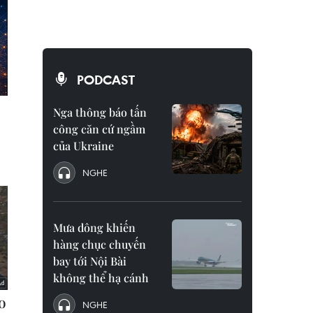
PODCAST
Nga thông báo tấn
công căn cứ ngầm
của Ukraine
NGHE
Mưa dông khiến
hàng chục chuyến
bay tới Nội Bài
không thể hạ cánh
NGHE