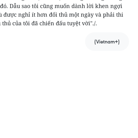
 đó. Dẫu sao tôi cũng muốn dành lời khen ngợi
ù được nghỉ ít hơn đối thủ một ngày và phải thi
hủ của tôi đã chiến đấu tuyệt vời"./.
(Vietnam+)