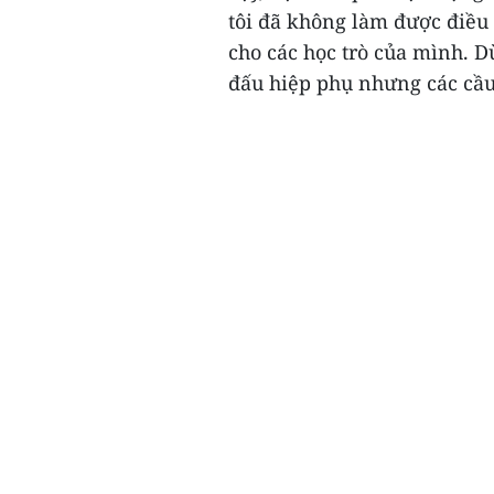
tôi đã không làm được điều
cho các học trò của mình. D
đấu hiệp phụ nhưng các cầu t