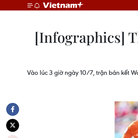
[Infographics] 
Vào lúc 3 giờ ngày 10/7, trận bán kết W