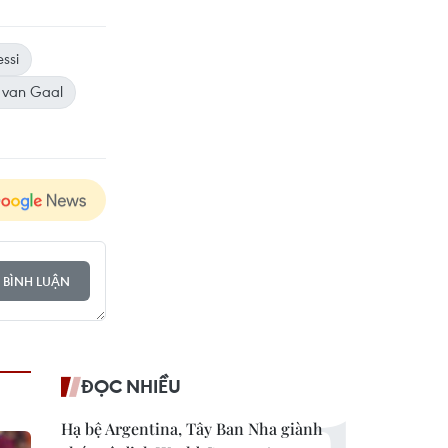
ssi
 van Gaal
 BÌNH LUẬN
ĐỌC NHIỀU
Hạ bệ Argentina, Tây Ban Nha giành