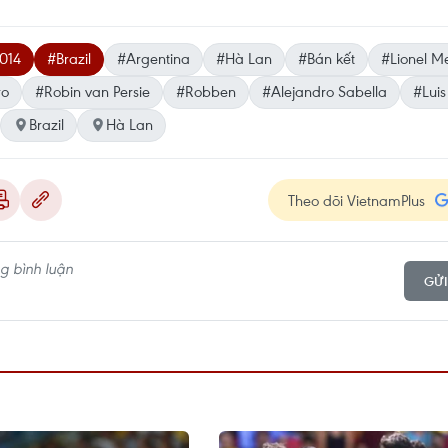
014
#Brazil
#Argentina
#Hà Lan
#Bán kết
#Lionel Me
ro
#Robin van Persie
#Robben
#Alejandro Sabella
#Luis
Brazil
Hà Lan
Theo dõi VietnamPlus
GỬI