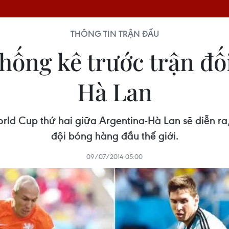
THÔNG TIN TRẬN ĐẤU
Thống kê trước trận đố
Hà Lan
orld Cup thứ hai giữa Argentina-Hà Lan sẽ diễn r
đội bóng hàng đầu thế giới.
09/07/2014 05:00