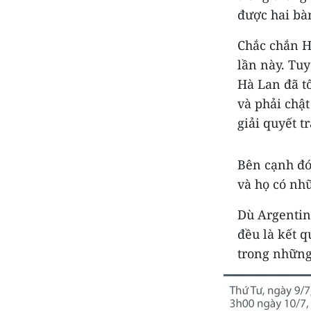
được hai bà
Chắc chắn H
lần này. Tuy
Hà Lan đã tố
và phải chật
giải quyết t
Bên cạnh đó
và họ có nh
Dù Argentina
đều là kết 
trong những