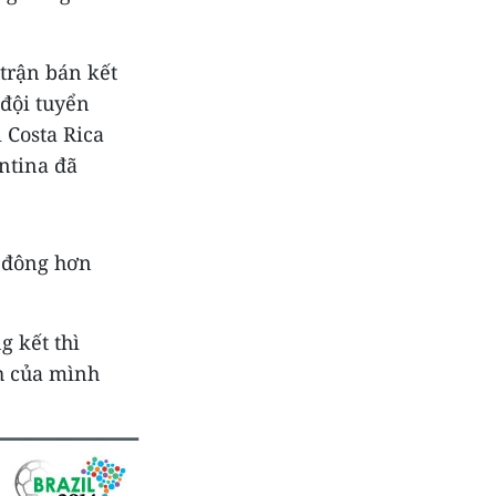
trận bán kết
 đội tuyển
 Costa Rica
entina đã
g đông hơn
g kết thì
nh của mình