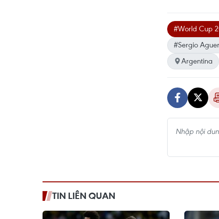
#World Cup 2
#Sergio Ague
Argentina
TIN LIÊN QUAN