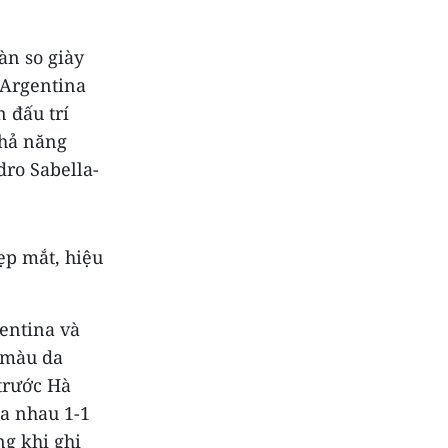
àn so giày
 Argentina
 đấu trí
khả năng
dro Sabella-
đẹp mắt, hiệu
gentina và
c màu da
 trước Hà
òa nhau 1-1
ng khi ghi