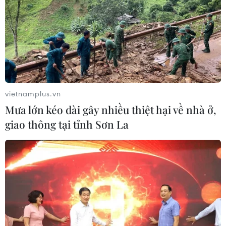
vietnamplus.vn
Mưa lớn kéo dài gây nhiều thiệt hại về nhà ở,
giao thông tại tỉnh Sơn La