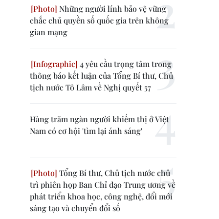
Những người lính bảo vệ vững
chắc chủ quyền số quốc gia trên không
gian mạng
4 yêu cầu trọng tâm trong
thông báo kết luận của Tổng Bí thư, Chủ
tịch nước Tô Lâm về Nghị quyết 57
Hàng trăm ngàn người khiếm thị ở Việt
Nam có cơ hội 'tìm lại ánh sáng'
Tổng Bí thư, Chủ tịch nước chủ
trì phiên họp Ban Chỉ đạo Trung ương về
phát triển khoa học, công nghệ, đổi mới
sáng tạo và chuyển đổi số