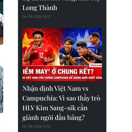
Long Thành
06/08/2026 15:07
Nhận định Việt Nam vs
Campuchia: Vì sao thầy trò
HLV Kim Sang-sik cần
giành ngôi đầu bảng?
06/08/2026 11:05