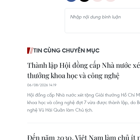
TIN CÙNG CHUYÊN MỤC
Thành lập Hội đồng cấp Nhà nước xét
thưởng khoa học và công nghệ
06/08/2026 14:19
Hội đồng cấp Nhà nước xét tặng Giải thưởng Hồ Chí M
khoa học và công nghệ đợt 7 vừa được thành lập, do 
nghệ Vũ Hải Quân làm Chủ tịch.
Đến năm 2030, Việt Nam làm chủ ít 