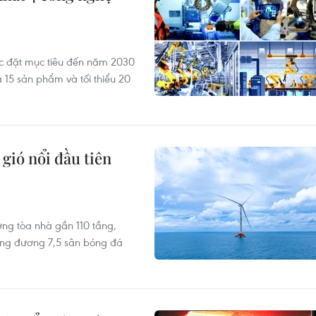
ợc đặt mục tiêu đến năm 2030
 15 sản phẩm và tối thiểu 20
gió nổi đầu tiên
ng tòa nhà gần 110 tầng,
ương đương 7,5 sân bóng đá