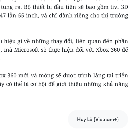
ung ra. Bộ thiết bị đầu tiên sẽ bao gồm tivi 3D
47 lẫn 55 inch, và chỉ dành riêng cho thị trường
u hiệu gì về những thay đổi, liên quan đến phần
 mà Microsoft sẽ thực hiện đối với Xbox 360 để
.
x 360 mới và mỏng sẽ được trình làng tại triển
y có thể là cơ hội để giới thiệu những khả năng
Huy Lê (Vietnam+)