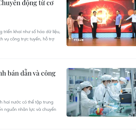
 Chuyển động từ cơ
triển khai như số hóa dữ liệu,
 vụ công trực tuyến, hỗ trợ
ành bán dẫn và công
 hai nước có thể tập trung
iển nguồn nhân lực và chuyển