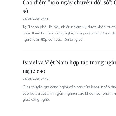
Cao điểm "100 ngày chuyển đổi số":
sở
06/08/2026 09:48
Tại Thành phố Hà Nội, nhiều nhiệm vụ được khẩn trương 
hoàn thiện hạ tầng công nghệ, nâng cao chất lượng dịch
người dân tiếp cận các nền tảng số.
Israel và Việt Nam hợp tác trong ng
nghệ cao
06/08/2026 09:40
Cựu chuyên gia công nghệ cấp cao của Israel nhận định
vào ba trụ cột chính gồm nghiên cứu khoa học, phát tr
giao công nghệ.