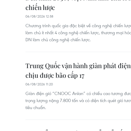
chiến lược
06/08/2026 12:58
Chương trình quốc gia đặc biệt về công nghệ chiến lư
làm chủ ít nhất 4 công nghệ chiến lược, thương mại hóa
DN làm chủ công nghệ chiến lược.
Trung Quốc vận hành giàn phát điện 
chịu được bão cấp 17
06/08/2026 11:20
Giàn điện gió “CNOOC Anlan” có chiều cao tương đươ
trọng lượng nặng 7.800 tấn và có diện tích quét gió t
tiêu chuẩn.