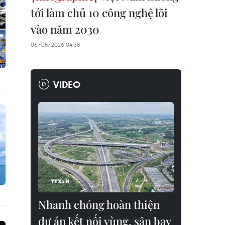
tới làm chủ 10 công nghệ lõi
vào năm 2030
06/08/2026 04:38
VIDEO
Nhanh chóng hoàn thiện
dự án kết nối vùng, sân bay