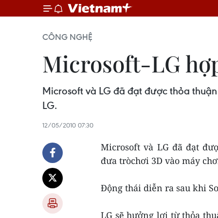
CÔNG NGHỆ
Microsoft-LG hợp
Microsoft và LG đã đạt được thỏa thuận
LG.
12/05/2010 07:30
Microsoft và LG đã đạt đư
đưa tròchơi 3D vào máy chơ
Động thái diễn ra sau khi S
LG sẽ hưởng lợi từ thỏa th