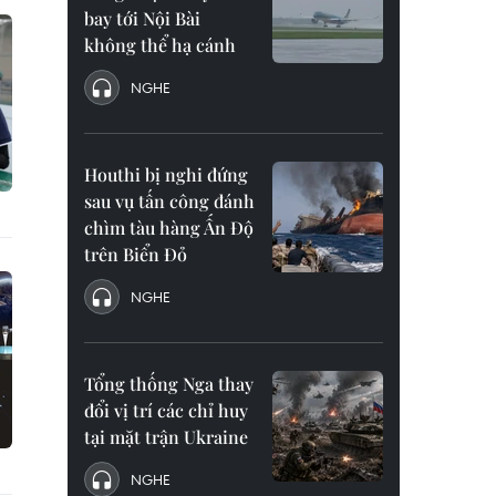
bay tới Nội Bài
không thể hạ cánh
NGHE
Houthi bị nghi đứng
sau vụ tấn công đánh
chìm tàu hàng Ấn Độ
trên Biển Đỏ
NGHE
Tổng thống Nga thay
đổi vị trí các chỉ huy
tại mặt trận Ukraine
NGHE