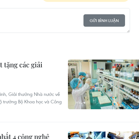
GỬI BÌNH LUẬN
 tặng các giải
inh, Giải thưởng Nhà nước về
Bộ trưởng Bộ Khoa học và Công
nhất 4 công nghệ