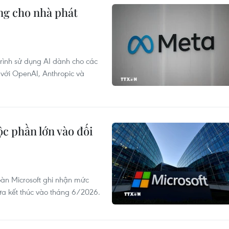
ộng cho nhà phát
rình sử dụng AI dành cho các
 với OpenAI, Anthropic và
c phần lớn vào đối
oàn Microsoft ghi nhận mức
ừa kết thúc vào tháng 6/2026.