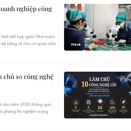
 doanh nghiệp công
ô hình kết hợp giữa Nhà nước-
 kỹ năng số cho cơ quan nhà
m chủ 10 công nghệ
lõi vào năm 2030 thông qua
và phòng thí nghiệm trọng