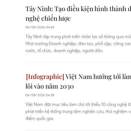
Tây Ninh: Tạo điều kiện hình thành
nghệ chiến lược
06/08/2026 04:45
Tây Ninh tập trung phát triển nhân lực số thông qua m
Nhà trường-Doanh nghiệp; đào tạo, phổ cập, nâng cao
nước, tổ chức, doanh nghiệp, người dân.
Việt Nam hướng tới là
lõi vào năm 2030
06/08/2026 04:38
Việt Nam đặt mục tiêu làm chủ tối thiểu 10 công nghệ 
phát triển hệ thống trung tâm nghiên cứu, thử nghiệm 
điểm quốc gia.