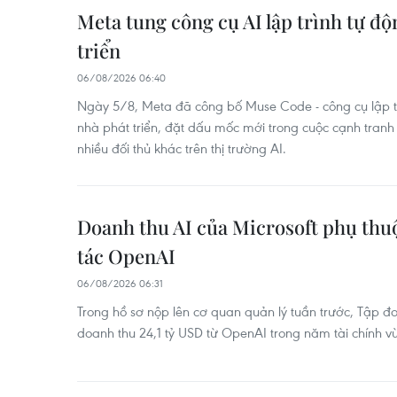
Meta tung công cụ AI lập trình tự đ
triển
06/08/2026 06:40
Ngày 5/8, Meta đã công bố Muse Code - công cụ lập t
nhà phát triển, đặt dấu mốc mới trong cuộc cạnh tranh
nhiều đối thủ khác trên thị trường AI.
Doanh thu AI của Microsoft phụ thuộ
tác OpenAI
06/08/2026 06:31
Trong hồ sơ nộp lên cơ quan quản lý tuần trước, Tập đ
doanh thu 24,1 tỷ USD từ OpenAI trong năm tài chính v