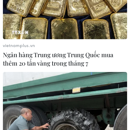
vietnamplus.vn
Ngân hàng Trung ương Trung Quốc mua
thêm 20 tấn vàng trong tháng 7