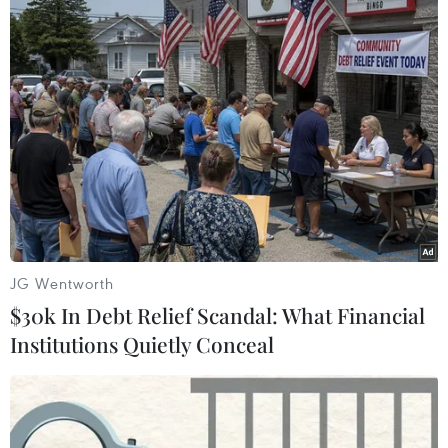
Theo dõi VietnamPlus
TIN LIÊN QUAN
JG Wentworth
$30k In Debt Relief Scandal: What Financial
Institutions Quietly Conceal