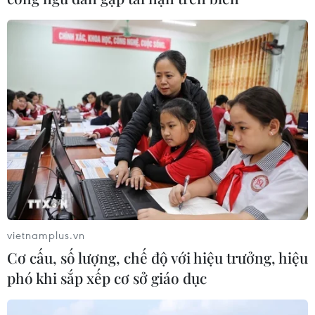
vietnamplus.vn
Cơ cấu, số lượng, chế độ với hiệu trưởng, hiệu
phó khi sắp xếp cơ sở giáo dục