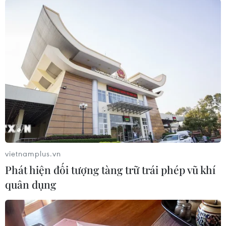
TIN LIÊN QUAN
vietnamplus.vn
Phát hiện đối tượng tàng trữ trái phép vũ khí
quân dụng
Ba Lan sẵn sàng tiếp nhận số binh sỹ Mỹ