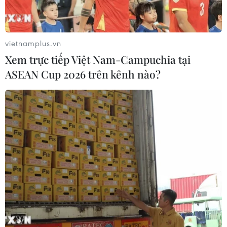
vietnamplus.vn
Xem trực tiếp Việt Nam-Campuchia tại
ASEAN Cup 2026 trên kênh nào?
Đức chi hơn 1 tỉ USD cho hoạt động đồn
trú của quân đội Mỹ
06/07/2020 23:23