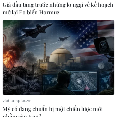
Giá dầu tăng trước những lo ngại về kế hoạch
mở lại Eo biển Hormuz
vietnamplus.vn
Mỹ có đang chuẩn bị một chiến lược mới
nhằm vào Iran?