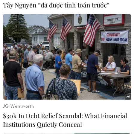
Tây Nguyên “đã được tính toán trước”
#Dân số
#Kế hoạch hóa
#Sàng lọc sơ sinh
#Người cao tuổi
Theo dõi VietnamPlus
JG Wentworth
$30k In Debt Relief Scandal: What Financial
Institutions Quietly Conceal