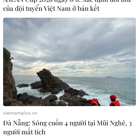
của đội tuyển Việt Nam ở bán kết
vietnamplus.vn
Đà Nẵng: Sóng cuốn 4 người tại Mũi Nghê, 3
người mất tích