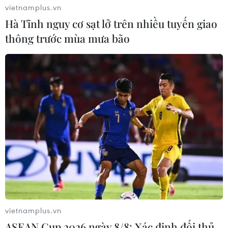
vietnamplus.vn
Hà Tĩnh nguy cơ sạt lở trên nhiều tuyến giao
thông trước mùa mưa bão
vietnamplus.vn
ASEAN Cup 2026 ngày 8/8: Xác định đối thủ