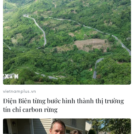
TIN LIÊN QUAN
vietnamplus.vn
Điện Biên từng bước hình thành thị trường
tín chỉ carbon rừng
Phát hiện hành tinh du mục bí ẩn bên