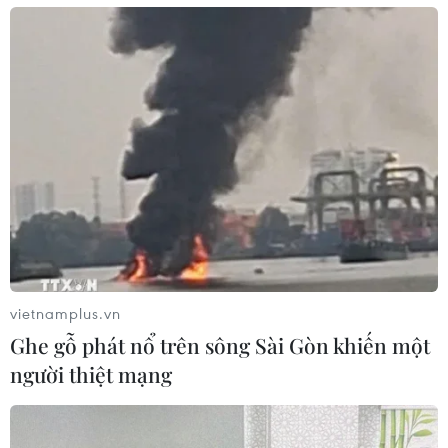
vietnamplus.vn
Ghe gỗ phát nổ trên sông Sài Gòn khiến một
người thiệt mạng