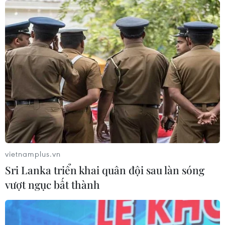
vietnamplus.vn
Sri Lanka triển khai quân đội sau làn sóng
vượt ngục bất thành