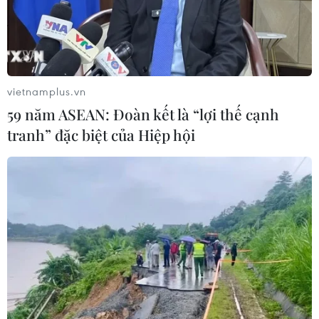
vietnamplus.vn
59 năm ASEAN: Đoàn kết là “lợi thế cạnh
tranh” đặc biệt của Hiệp hội