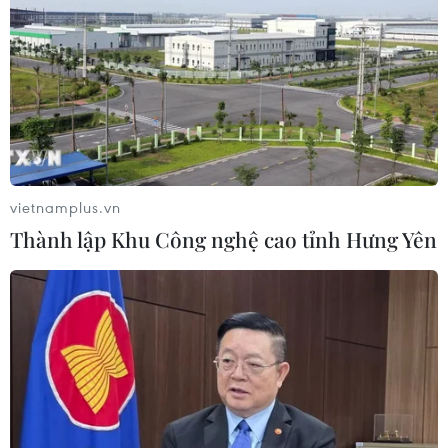
vietnamplus.vn
Thành lập Khu Công nghệ cao tỉnh Hưng Yên