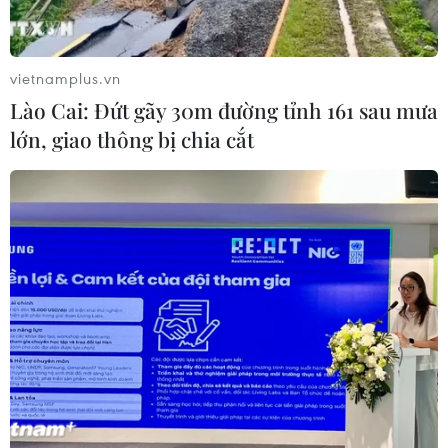
vietnamplus.vn
Lào Cai: Đứt gãy 30m đường tỉnh 161 sau mưa
lớn, giao thông bị chia cắt